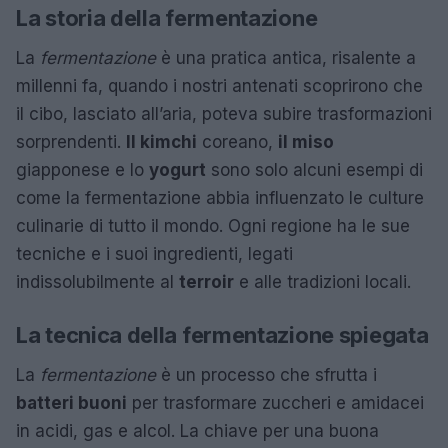
La storia della fermentazione
La
fermentazione
è una pratica antica, risalente a
millenni fa, quando i nostri antenati scoprirono che
il cibo, lasciato all’aria, poteva subire trasformazioni
sorprendenti.
Il kimchi
coreano,
il miso
giapponese e lo
yogurt
sono solo alcuni esempi di
come la fermentazione abbia influenzato le culture
culinarie di tutto il mondo. Ogni regione ha le sue
tecniche e i suoi ingredienti, legati
indissolubilmente al
terroir
e alle tradizioni locali.
La tecnica della fermentazione spiegata
La
fermentazione
è un processo che sfrutta i
batteri buoni
per trasformare zuccheri e amidacei
in acidi, gas e alcol. La chiave per una buona