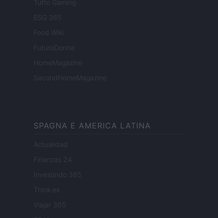
Tutto Gaming
ESG 365
Food Wiki
FuturoDonna
HomeMagazine
SecondHomeMagazine
SPAGNA E AMERICA LATINA
Actualidad
Finanzas 24
Investindo 365
Think.es
Viajar 365