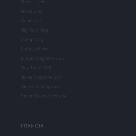
Newz Illinois
Newz Ohio
Gameland
Hig Tech Mag
Scoop Mag
Lgbtqia News
Motors Magazine 365
Day Travel 365
Home Magazine 365
Cineverse Magazine
SecondHomeMagazine
FRANCIA