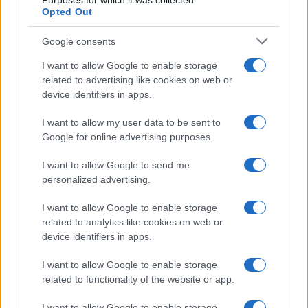
Purposes for which it was collected.
Opted Out
Google consents
I want to allow Google to enable storage
related to advertising like cookies on web or
device identifiers in apps.
Costume da piscina 2026: la fusione perfetta tra
sport e moda
I want to allow my user data to be sent to
Beatrice Bonaventura · 10 Ago 2026
Google for online advertising purposes.
BELLEZZA
I want to allow Google to send me
personalized advertising.
I want to allow Google to enable storage
related to analytics like cookies on web or
device identifiers in apps.
I want to allow Google to enable storage
related to functionality of the website or app.
I want to allow Google to enable storage