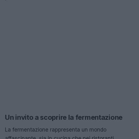
Un invito a scoprire la fermentazione
La fermentazione rappresenta un mondo
affascinante, sia in cucina che nei ristoranti.