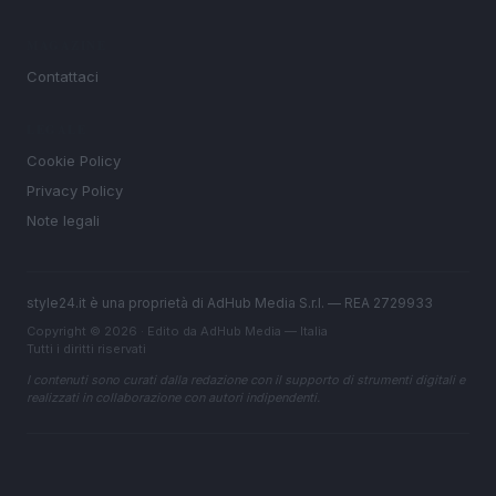
MAGAZINE
Contattaci
LEGALE
Cookie Policy
Privacy Policy
Note legali
style24.it è una proprietà di AdHub Media S.r.l. — REA 2729933
Copyright © 2026 · Edito da AdHub Media — Italia
Tutti i diritti riservati
I contenuti sono curati dalla redazione con il supporto di strumenti digitali e
realizzati in collaborazione con autori indipendenti.