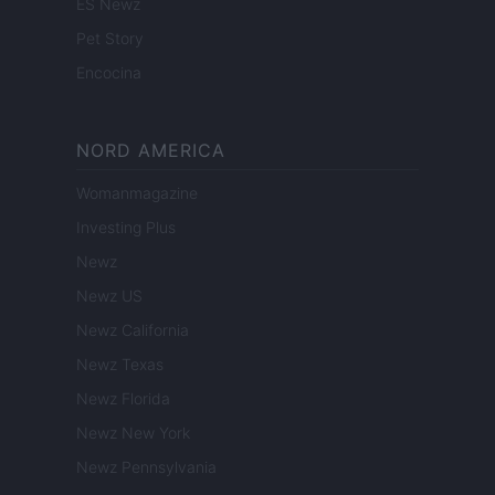
ES Newz
Pet Story
Encocina
NORD AMERICA
Womanmagazine
Investing Plus
Newz
Newz US
Newz California
Newz Texas
Newz Florida
Newz New York
Newz Pennsylvania