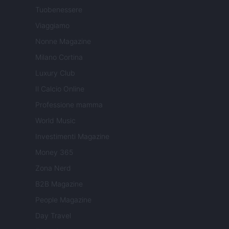
Tuobenessere
Viaggiamo
Nonne Magazine
Milano Cortina
Luxury Club
Il Calcio Online
Professione mamma
World Music
Investimenti Magazine
Money 365
Zona Nerd
B2B Magazine
People Magazine
Day Travel