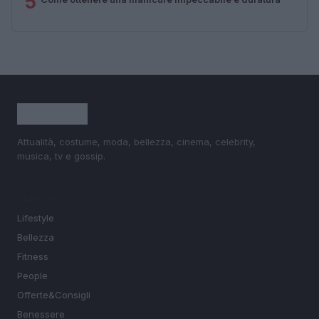
5
Attualità, costume, moda, bellezza, cinema, celebrity,
musica, tv e gossip.
SEZIONI
Lifestyle
Bellezza
Fitness
People
Offerte&Consigli
Benessere