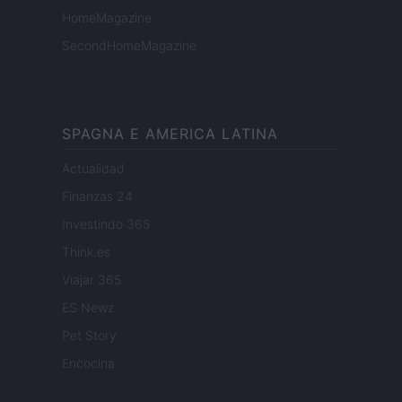
HomeMagazine
SecondHomeMagazine
SPAGNA E AMERICA LATINA
Actualidad
Finanzas 24
Investindo 365
Think.es
Viajar 365
ES Newz
Pet Story
Encocina