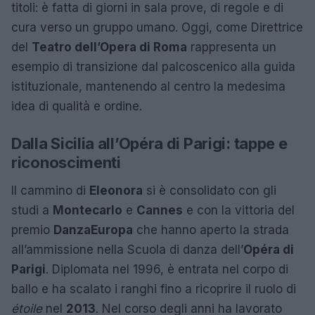
titoli: è fatta di giorni in sala prove, di regole e di
cura verso un gruppo umano. Oggi, come Direttrice
del
Teatro dell’Opera di Roma
rappresenta un
esempio di transizione dal palcoscenico alla guida
istituzionale, mantenendo al centro la medesima
idea di qualità e ordine.
Dalla Sicilia all’Opéra di Parigi: tappe e
riconoscimenti
Il cammino di
Eleonora
si è consolidato con gli
studi a
Montecarlo
e
Cannes
e con la vittoria del
premio
DanzaEuropa
che hanno aperto la strada
all’ammissione nella Scuola di danza dell’
Opéra di
Parigi
. Diplomata nel 1996, è entrata nel corpo di
ballo e ha scalato i ranghi fino a ricoprire il ruolo di
étoile
nel
2013
. Nel corso degli anni ha lavorato