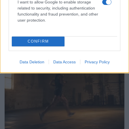
I want to allow Google to enable storage
related to security, including authentication
functionality and fraud prevention, and other
user protection.
Chiara Ferragni senza trucco: riflessioni su autenticità
e benessere
CONFIRM
Camilla Fiore · 8 Ago 2026
PEOPLE
Data Deletion
Data Access
Privacy Policy