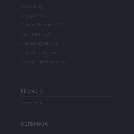
Scoop Mag
Lgbtqia News
Motors Magazine 365
Day Travel 365
Home Magazine 365
Cineverse Magazine
SecondHomeMagazine
FRANCIA
InvestirMag
GERMANIA