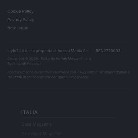
LEGALE
Cookie Policy
Privacy Policy
Note legali
style24.it è una proprietà di AdHub Media S.r.l. — REA 2729933
Copyright © 2026 · Edito da AdHub Media — Italia
Tutti i diritti riservati
I contenuti sono curati dalla redazione con il supporto di strumenti digitali e
realizzati in collaborazione con autori indipendenti.
ITALIA
Casa Magazine
Cineverse Magazine