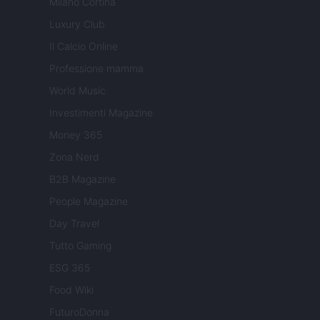
Milano Cortina
Luxury Club
Il Calcio Online
Professione mamma
World Music
Investimenti Magazine
Money 365
Zona Nerd
B2B Magazine
People Magazine
Day Travel
Tutto Gaming
ESG 365
Food Wiki
FuturoDonna