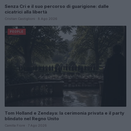
Senza Cri e il suo percorso di guarigione: dalle
cicatrici alla libertà
Cristian Castiglioni · 8 Ago 2026
PEOPLE
Tom Holland e Zendaya: la cerimonia privata e il party
blindato nel Regno Unito
Camilla Fiore · 7 Ago 2026