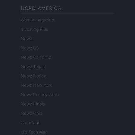
NORD AMERICA
Womanmagazine
Investing Plus
Newz
Newz US
Newz California
Newz Texas
Newz Florida
Newz New York
Newz Pennsylvania
Newz Illinois
Newz Ohio
Gameland
Hig Tech Mag