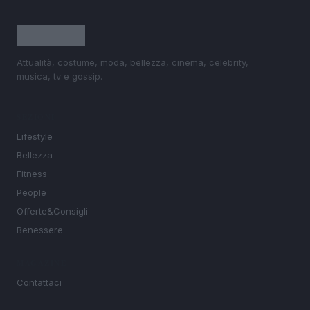
Attualità, costume, moda, bellezza, cinema, celebrity,
musica, tv e gossip.
SEZIONI
Lifestyle
Bellezza
Fitness
People
Offerte&Consigli
Benessere
MAGAZINE
Contattaci