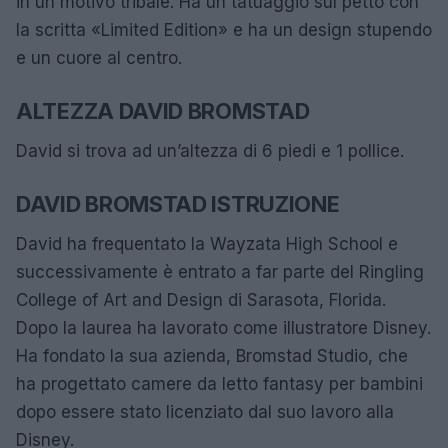
in un motivo tribale. Ha un tatuaggio sul petto con
la scritta «Limited Edition» e ha un design stupendo
e un cuore al centro.
ALTEZZA DAVID BROMSTAD
David si trova ad un’altezza di 6 piedi e 1 pollice.
DAVID BROMSTAD ISTRUZIONE
David ha frequentato la Wayzata High School e
successivamente è entrato a far parte del Ringling
College of Art and Design di Sarasota, Florida.
Dopo la laurea ha lavorato come illustratore Disney.
Ha fondato la sua azienda, Bromstad Studio, che
ha progettato camere da letto fantasy per bambini
dopo essere stato licenziato dal suo lavoro alla
Disney.