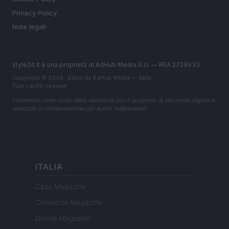
Privacy Policy
Note legali
style24.it è una proprietà di AdHub Media S.r.l. — REA 2729933
Copyright © 2026 · Edito da AdHub Media — Italia
Tutti i diritti riservati
I contenuti sono curati dalla redazione con il supporto di strumenti digitali e
realizzati in collaborazione con autori indipendenti.
ITALIA
Casa Magazine
Cineverse Magazine
Donne Magazine