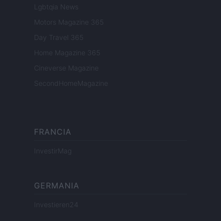
Lgbtqia News
Motors Magazine 365
Day Travel 365
Home Magazine 365
Cineverse Magazine
SecondHomeMagazine
FRANCIA
InvestirMag
GERMANIA
Investieren24