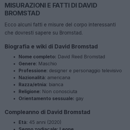
MISURAZIONI E FATTI DI DAVID
BROMSTAD
Ecco alcuni fatti e misure del corpo interessanti
che dovresti sapere su Bromstad.
Biografia e wiki di David Bromstad
Nome completo
:
David Reed Bromstad
Genere
: Maschio
Professione
: designer e personaggio televisivo
Nazionalità
: americana
Razza/etnia
: bianca
Religione
: Non conosciuta
Orientamento sessuale:
gay
Compleanno di David Bromstad
Età
: 45 anni (2020)
Segno zodiacale: Leone