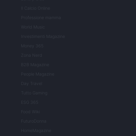
Il Calcio Online
Professione mamma
World Music
Investimenti Magazine
Money 365
Zona Nerd
B2B Magazine
People Magazine
Day Travel
Tutto Gaming
ESG 365
Food Wiki
FuturoDonna
HomeMagazine