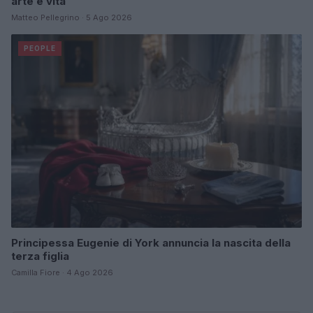
arte e vita
Matteo Pellegrino · 5 Ago 2026
PEOPLE
Principessa Eugenie di York annuncia la nascita della
terza figlia
Camilla Fiore · 4 Ago 2026