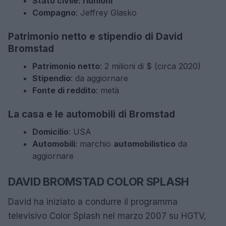
Stato civile: riunioni
Compagno
: Jeffrey Glasko
Patrimonio netto e stipendio di David
Bromstad
Patrimonio netto
: 2 milioni di $ (circa 2020)
Stipendio
: da aggiornare
Fonte di reddito
: metà
La casa e le automobili di Bromstad
Domicilio
: USA
Automobili
: marchio
automobilistico
da
aggiornare
DAVID BROMSTAD COLOR SPLASH
David ha iniziato a condurre il programma
televisivo Color Splash nel marzo 2007 su HGTV,