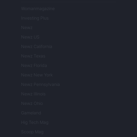
Womanmagazine
Investing Plus
Newz
Newz US
Newz California
Newz Texas
Newz Florida
Newz New York
Newz Pennsylvania
Newz Illinois
Newz Ohio
Gameland
Hig Tech Mag
Scoop Mag