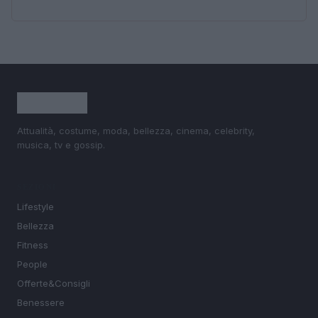
Attualità, costume, moda, bellezza, cinema, celebrity,
musica, tv e gossip.
SEZIONI
Lifestyle
Bellezza
Fitness
People
Offerte&Consigli
Benessere