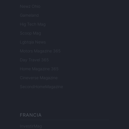
Newz Ohio
Gameland
Hig Tech Mag
Scoop Mag
Lgbtqia News
Motors Magazine 365
Day Travel 365
Home Magazine 365
Cineverse Magazine
SecondHomeMagazine
FRANCIA
InvestirMag