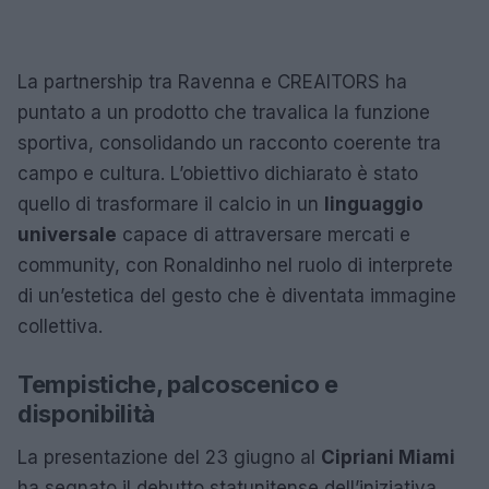
La partnership tra Ravenna e CREAITORS ha
puntato a un prodotto che travalica la funzione
sportiva, consolidando un racconto coerente tra
campo e cultura. L’obiettivo dichiarato è stato
quello di trasformare il calcio in un
linguaggio
universale
capace di attraversare mercati e
community, con Ronaldinho nel ruolo di interprete
di un’estetica del gesto che è diventata immagine
collettiva.
Tempistiche, palcoscenico e
disponibilità
La presentazione del 23 giugno al
Cipriani Miami
ha segnato il debutto statunitense dell’iniziativa