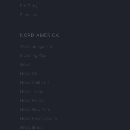
Pet Story
Encocina
NORD AMERICA
Womanmagazine
Investing Plus
Newz
Newz US
Newz California
Newz Texas
Newz Florida
Newz New York
Newz Pennsylvania
Newz Illinois