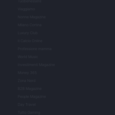
Tuobenessere
Viaggiamo
Nonne Magazine
Milano Cortina
Luxury Club
Il Calcio Online
Professione mamma
World Music
Investimenti Magazine
Money 365
Zona Nerd
B2B Magazine
People Magazine
Day Travel
Tutto Gaming