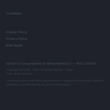
MAGAZINE
Contattaci
LEGALE
Cookie Policy
Privacy Policy
Note legali
style24.it è una proprietà di AdHub Media S.r.l. — REA 2729933
Copyright © 2026 · Edito da AdHub Media — Italia
Tutti i diritti riservati
I contenuti sono curati dalla redazione con il supporto di strumenti digitali e
realizzati in collaborazione con autori indipendenti.