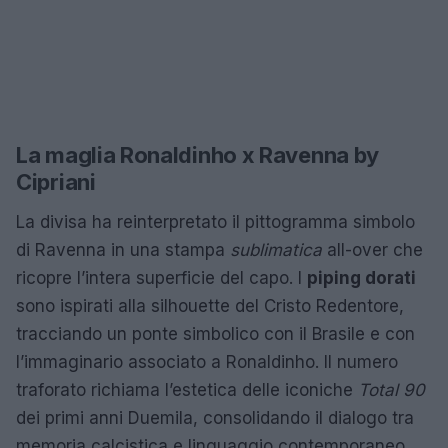
La maglia Ronaldinho x Ravenna by
Cipriani
La divisa ha reinterpretato il pittogramma simbolo
di Ravenna in una stampa
sublimatica
all-over che
ricopre l’intera superficie del capo. I
piping dorati
sono ispirati alla silhouette del Cristo Redentore,
tracciando un ponte simbolico con il Brasile e con
l’immaginario associato a Ronaldinho. Il numero
traforato richiama l’estetica delle iconiche
Total 90
dei primi anni Duemila, consolidando il dialogo tra
memoria calcistica e linguaggio contemporaneo.