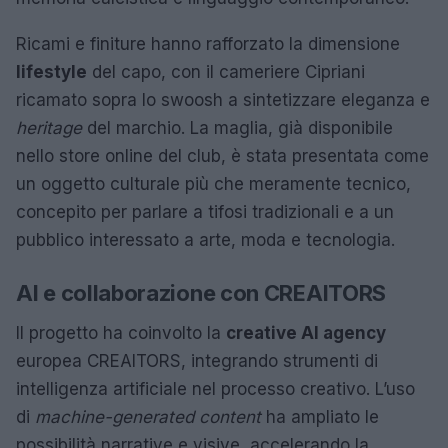
Ricami e finiture hanno rafforzato la dimensione
lifestyle
del capo, con il cameriere Cipriani
ricamato sopra lo swoosh a sintetizzare eleganza e
heritage
del marchio. La maglia, già disponibile
nello store online del club, è stata presentata come
un oggetto culturale più che meramente tecnico,
concepito per parlare a tifosi tradizionali e a un
pubblico interessato a arte, moda e tecnologia.
AI e collaborazione con CREAITORS
Il progetto ha coinvolto la
creative AI agency
europea CREAITORS, integrando strumenti di
intelligenza artificiale nel processo creativo. L’uso
di
machine-generated content
ha ampliato le
possibilità narrative e visive, accelerando la