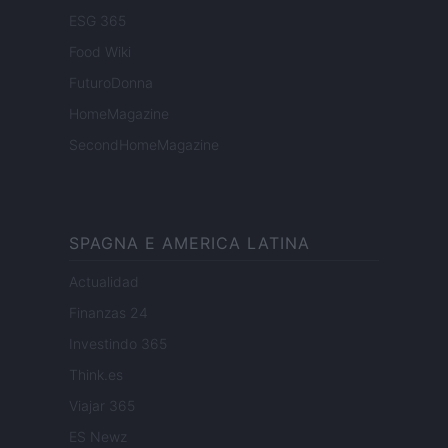
ESG 365
Food Wiki
FuturoDonna
HomeMagazine
SecondHomeMagazine
SPAGNA E AMERICA LATINA
Actualidad
Finanzas 24
Investindo 365
Think.es
Viajar 365
ES Newz