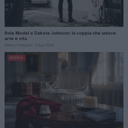
Role Model e Dakota Johnson: la coppia che unisce
arte e vita
Matteo Pellegrino · 5 Ago 2026
PEOPLE