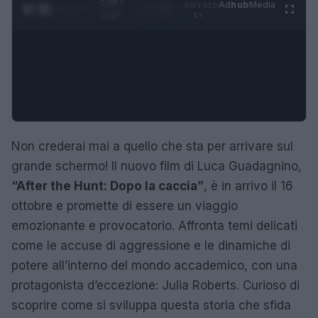
0:27 /
Ad
hub
Media
POWERED
1
/
4
1:47
BY
Non crederai mai a quello che sta per arrivare sul
grande schermo! Il nuovo film di Luca Guadagnino,
“After the Hunt: Dopo la caccia”
, è in arrivo il 16
ottobre e promette di essere un viaggio
emozionante e provocatorio. Affronta temi delicati
come le accuse di aggressione e le dinamiche di
potere all’interno del mondo accademico, con una
protagonista d’eccezione: Julia Roberts. Curioso di
scoprire come si sviluppa questa storia che sfida