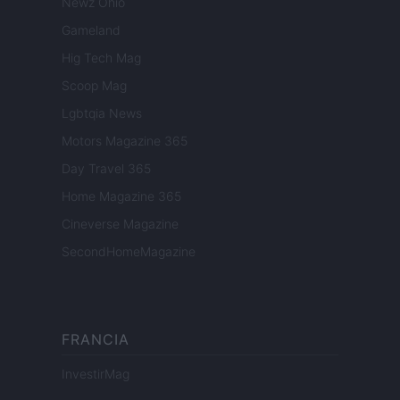
Newz Ohio
Gameland
Hig Tech Mag
Scoop Mag
Lgbtqia News
Motors Magazine 365
Day Travel 365
Home Magazine 365
Cineverse Magazine
SecondHomeMagazine
FRANCIA
InvestirMag