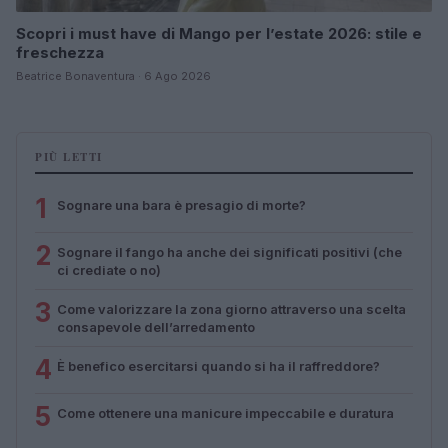
Scopri i must have di Mango per l’estate 2026: stile e
freschezza
Beatrice Bonaventura · 6 Ago 2026
PIÙ LETTI
1
Sognare una bara è presagio di morte?
2
Sognare il fango ha anche dei significati positivi (che
ci crediate o no)
3
Come valorizzare la zona giorno attraverso una scelta
consapevole dell’arredamento
4
È benefico esercitarsi quando si ha il raffreddore?
5
Come ottenere una manicure impeccabile e duratura