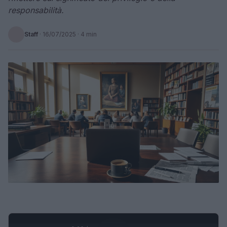
responsabilità.
Staff
·
16/07/2025
· 4 min