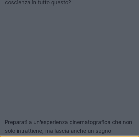
coscienza in tutto questo?
Preparati a un’esperienza cinematografica che non
solo intrattiene, ma lascia anche un segno