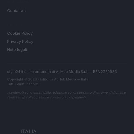
MAGAZINE
Contattaci
LEGALE
Cookie Policy
Privacy Policy
Note legali
style24.it è una proprietà di AdHub Media S.r.l. — REA 2729933
Copyright © 2026 · Edito da AdHub Media — Italia
Tutti i diritti riservati
I contenuti sono curati dalla redazione con il supporto di strumenti digitali e
realizzati in collaborazione con autori indipendenti.
ITALIA