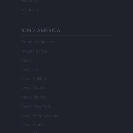
Pet Story
Encocina
NORD AMERICA
Womanmagazine
Investing Plus
Newz
Newz US
Newz California
Newz Texas
Newz Florida
Newz New York
Newz Pennsylvania
Newz Illinois