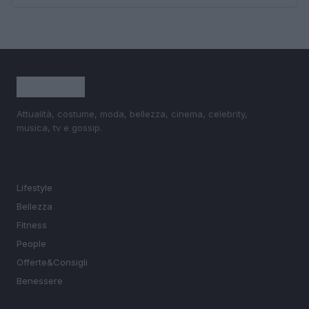
Attualità, costume, moda, bellezza, cinema, celebrity,
musica, tv e gossip.
SEZIONI
Lifestyle
Bellezza
Fitness
People
Offerte&Consigli
Benessere