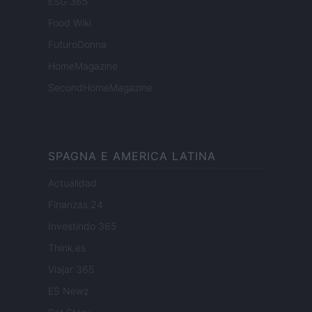
ESG 365
Food Wiki
FuturoDonna
HomeMagazine
SecondHomeMagazine
SPAGNA E AMERICA LATINA
Actualidad
Finanzas 24
Investindo 365
Think.es
Viajar 365
ES Newz