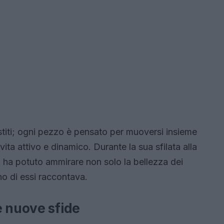
stiti; ogni pezzo è pensato per muoversi insieme
 vita attivo e dinamico. Durante la sua sfilata alla
ha potuto ammirare non solo la bellezza dei
no di essi raccontava.
e nuove sfide