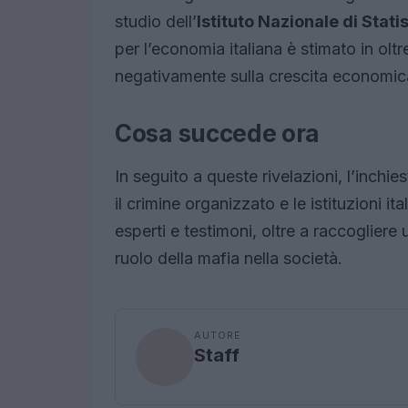
studio dell’
Istituto Nazionale di Stati
per l’economia italiana è stimato in olt
negativamente sulla crescita economica e
Cosa succede ora
In seguito a queste rivelazioni, l’inchi
il crimine organizzato e le istituzioni it
esperti e testimoni, oltre a raccogliere ul
ruolo della mafia nella società.
AUTORE
Staff