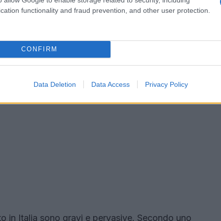
cation functionality and fraud prevention, and other user protection.
CONFIRM
Data Deletion
Data Access
Privacy Policy
 in Italia sono gravi e pervasive. Secondo uno