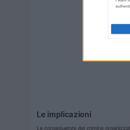
authenti
Le implicazioni
Le conseguenze del crimine organizzato