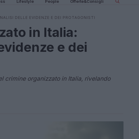
ess
Lifestyle
People
Offerte&Consigli
ANALISI DELLE EVIDENZE E DEI PROTAGONISTI
ato in Italia:
 evidenze e dei
 crimine organizzato in Italia, rivelando