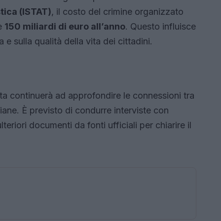
stica (ISTAT)
, il costo del crimine organizzato
re
150 miliardi di euro all’anno
. Questo influisce
 sulla qualità della vita dei cittadini.
esta continuerà ad approfondire le connessioni tra
aliane. È previsto di condurre interviste con
teriori documenti da fonti ufficiali per chiarire il