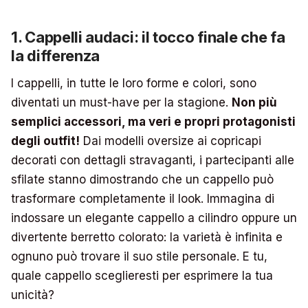
1. Cappelli audaci: il tocco finale che fa
la differenza
I cappelli, in tutte le loro forme e colori, sono
diventati un must-have per la stagione.
Non più
semplici accessori, ma veri e propri protagonisti
degli outfit!
Dai modelli oversize ai copricapi
decorati con dettagli stravaganti, i partecipanti alle
sfilate stanno dimostrando che un cappello può
trasformare completamente il look. Immagina di
indossare un elegante cappello a cilindro oppure un
divertente berretto colorato: la varietà è infinita e
ognuno può trovare il suo stile personale. E tu,
quale cappello sceglieresti per esprimere la tua
unicità?