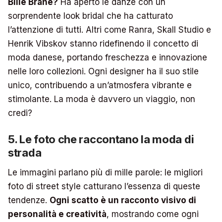
Bille Brahe?
Ha aperto le danze con un
sorprendente look bridal che ha catturato
l’attenzione di tutti. Altri come Ranra, Skall Studio e
Henrik Vibskov stanno ridefinendo il concetto di
moda danese, portando freschezza e innovazione
nelle loro collezioni. Ogni designer ha il suo stile
unico, contribuendo a un’atmosfera vibrante e
stimolante. La moda è davvero un viaggio, non
credi?
5. Le foto che raccontano la moda di
strada
Le immagini parlano più di mille parole: le migliori
foto di street style catturano l’essenza di queste
tendenze.
Ogni scatto è un racconto visivo di
personalità e creatività
, mostrando come ogni