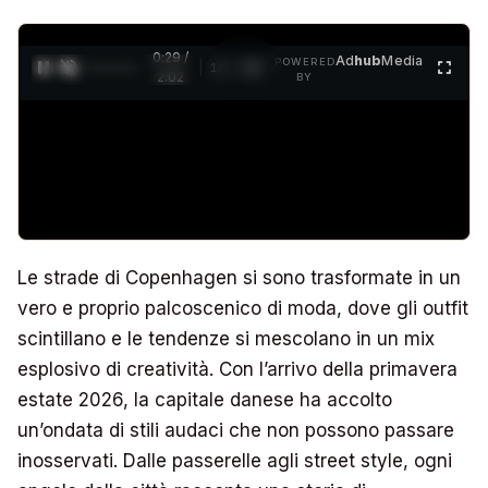
0:30 /
Ad
hub
Media
POWERED
1
/
4
2:02
BY
Le strade di Copenhagen si sono trasformate in un
vero e proprio palcoscenico di moda, dove gli outfit
scintillano e le tendenze si mescolano in un mix
esplosivo di creatività. Con l’arrivo della primavera
estate 2026, la capitale danese ha accolto
un’ondata di stili audaci che non possono passare
inosservati. Dalle passerelle agli street style, ogni