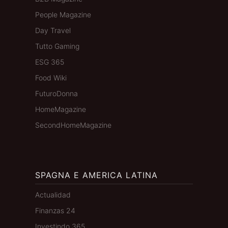
People Magazine
Day Travel
Tutto Gaming
ESG 365
Food Wiki
FuturoDonna
HomeMagazine
SecondHomeMagazine
SPAGNA E AMERICA LATINA
Actualidad
Finanzas 24
Investindo 365