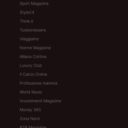
Sport Magazine
Style24
Think.it
Tuobenessere
Viaggiamo
Nonne Magazine
Milano Cortina
Luxury Club
Il Calcio Online
Professione mamma
World Music
Investimenti Magazine
Money 365
Zona Nerd
B2B Magazine