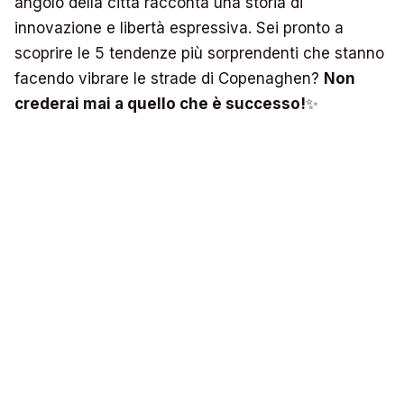
angolo della città racconta una storia di
innovazione e libertà espressiva. Sei pronto a
scoprire le 5 tendenze più sorprendenti che stanno
facendo vibrare le strade di Copenaghen?
Non
crederai mai a quello che è successo!
✨