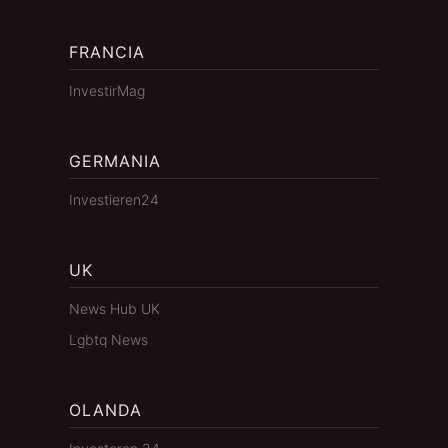
FRANCIA
InvestirMag
GERMANIA
Investieren24
UK
News Hub UK
Lgbtq News
OLANDA