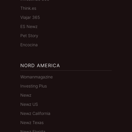
Think.es
Viajar 365
ES Newz
Pet Story
Encocina
NORD AMERICA
Womanmagazine
Investing Plus
Newz
Newz US
Newz California
Newz Texas
Newz Florida