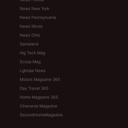
Newz New York
Newz Pennsylvania
Newz Illinois
Newz Ohio
Gameland
Hig Tech Mag
Scoop Mag
Lgbtqia News
Motors Magazine 365
Day Travel 365
Home Magazine 365
Cineverse Magazine
SecondHomeMagazine