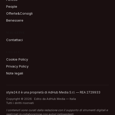
People
Offerte&Consigli
Benessere
MAGAZINE
Contattaci
LEGALE
Cookie Policy
Privacy Policy
Note legali
style24.it è una proprietà di AdHub Media S.r.l. — REA 2729933
Copyright © 2026 · Edito da AdHub Media — Italia
Tutti i diritti riservati
I contenuti sono curati dalla redazione con il supporto di strumenti digitali e
realizzati in collaborazione con autori indipendenti.