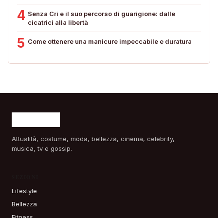
4
Senza Cri e il suo percorso di guarigione: dalle
cicatrici alla libertà
5
Come ottenere una manicure impeccabile e duratura
Attualità, costume, moda, bellezza, cinema, celebrity,
musica, tv e gossip.
SEZIONI
Lifestyle
Bellezza
Fitness