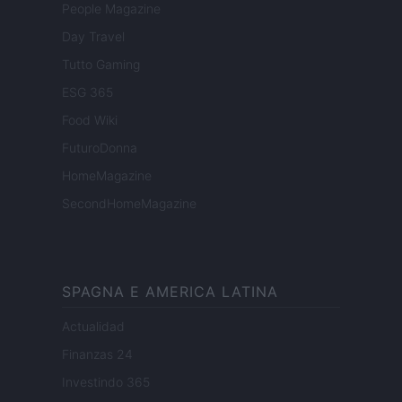
People Magazine
Day Travel
Tutto Gaming
ESG 365
Food Wiki
FuturoDonna
HomeMagazine
SecondHomeMagazine
SPAGNA E AMERICA LATINA
Actualidad
Finanzas 24
Investindo 365