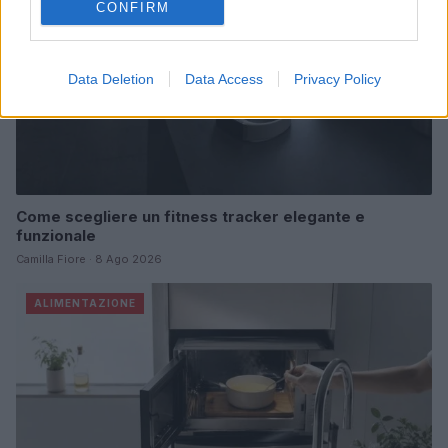
CONFIRM
Data Deletion
Data Access
Privacy Policy
Come scegliere un fitness tracker elegante e
funzionale
Camilla Fiore · 8 Ago 2026
ALIMENTAZIONE