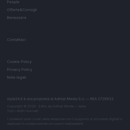
People
Offerte&Consigli
Benessere
MAGAZINE
Contattaci
LEGALE
Cookie Policy
Privacy Policy
Note legali
style24.it è una proprietà di AdHub Media S.r.l. — REA 2729933
Copyright © 2026 · Edito da AdHub Media — Italia
Tutti i diritti riservati
I contenuti sono curati dalla redazione con il supporto di strumenti digitali e
realizzati in collaborazione con autori indipendenti.