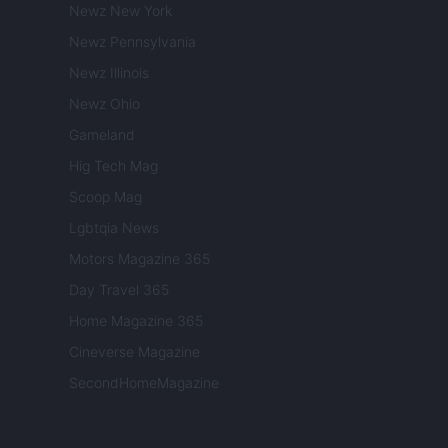
Newz New York
Newz Pennsylvania
Newz Illinois
Newz Ohio
Gameland
Hig Tech Mag
Scoop Mag
Lgbtqia News
Motors Magazine 365
Day Travel 365
Home Magazine 365
Cineverse Magazine
SecondHomeMagazine