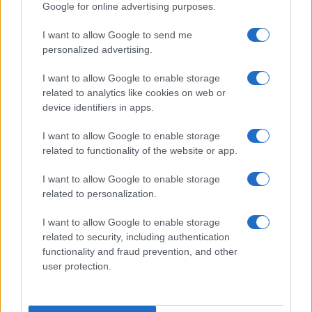
Google for online advertising purposes.
ALIMENTAZIONE
I want to allow Google to send me
personalized advertising.
I want to allow Google to enable storage
related to analytics like cookies on web or
device identifiers in apps.
I want to allow Google to enable storage
related to functionality of the website or app.
I want to allow Google to enable storage
related to personalization.
Dieta cervello-friendly: abbinamenti eleganti per
focus e memoria
I want to allow Google to enable storage
related to security, including authentication
Camilla Fiore · 8 Ago 2026
functionality and fraud prevention, and other
user protection.
FITNESS