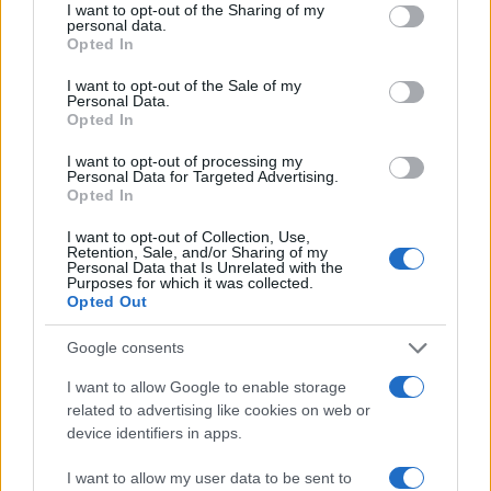
not limited to your visit or usage behaviour. You may click to
I want to opt-out of the Sharing of my
personal data.
grant or deny consent to Google and its third-party tags to
Opted In
use your data for below specified purposes in below Google
consent section.
I want to opt-out of the Sale of my
Personal Data.
Opted In
I want to opt-out of processing my
Personal Data for Targeted Advertising.
Opted In
I want to opt-out of Collection, Use,
Retention, Sale, and/or Sharing of my
Personal Data that Is Unrelated with the
Purposes for which it was collected.
Opted Out
Google consents
I want to allow Google to enable storage
related to advertising like cookies on web or
device identifiers in apps.
Continua a leggere
I want to allow my user data to be sent to