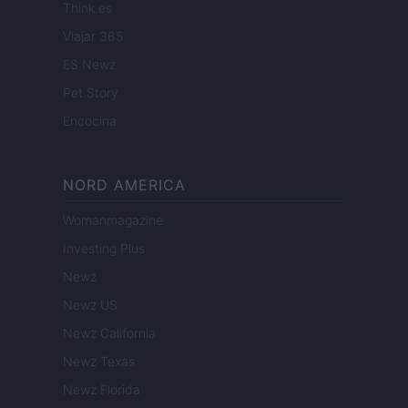
Think.es
Viajar 365
ES Newz
Pet Story
Encocina
NORD AMERICA
Womanmagazine
Investing Plus
Newz
Newz US
Newz California
Newz Texas
Newz Florida