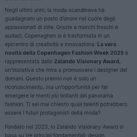
Negli ultimi anni, la moda scandinava ha
guadagnato un posto d’onore nel cuore degli
appassionati di stile. Grazie a marchi freschi e
audaci, Copenaghen si è trasformata in un
epicentro di creatività e innovazione.
La vera
novità della Copenhagen Fashion Week 2025
è
rappresentata dallo
Zalando Visionary Award
,
un’iniziativa che mira a promuovere i designer del
domani. Questo premio non è solo un
riconoscimento, ma un’opportunità per far
emergere le menti più brillanti del panorama
fashion. Ti sei mai chiesto quali talenti potrebbero
essere i futuri protagonisti della moda?
Fondato nel 2023, lo Zalando Visionary Award si
basa su tre principi fondamentali: design,