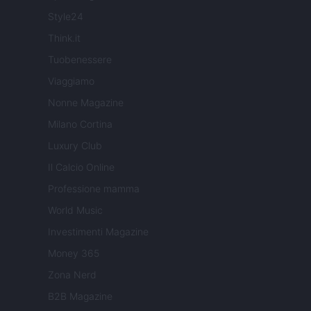
Style24
Think.it
Tuobenessere
Viaggiamo
Nonne Magazine
Milano Cortina
Luxury Club
Il Calcio Online
Professione mamma
World Music
Investimenti Magazine
Money 365
Zona Nerd
B2B Magazine