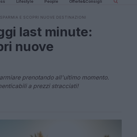
ess
Lifestyle
People
Offerte&Consigli
RISPARMIA E SCOPRI NUOVE DESTINAZIONI
ggi last minute:
pri nuove
parmiare prenotando all'ultimo momento.
enticabili a prezzi stracciati!