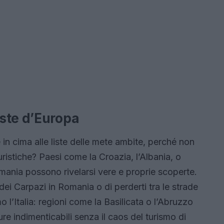
ste d’Europa
in cima alle liste delle mete ambite, perché non
ristiche? Paesi come la Croazia, l’Albania, o
ania possono rivelarsi vere e proprie scoperte.
dei Carpazi in Romania o di perderti tra le strade
 l’Italia: regioni come la Basilicata o l’Abruzzo
e indimenticabili senza il caos del turismo di