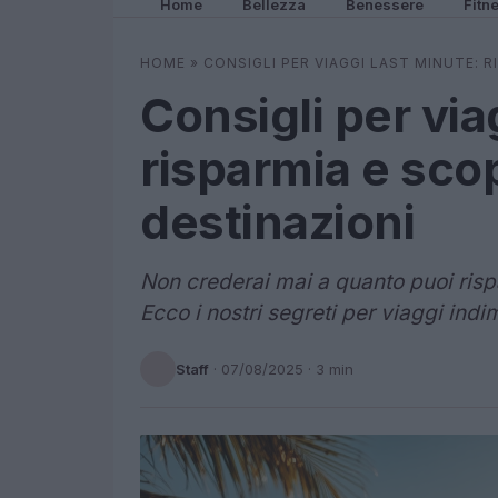
Home
Bellezza
Benessere
Fitn
HOME
»
CONSIGLI PER VIAGGI LAST MINUTE: 
Consigli per via
risparmia e sco
destinazioni
Non crederai mai a quanto puoi ris
Ecco i nostri segreti per viaggi indim
Staff
·
07/08/2025
· 3 min