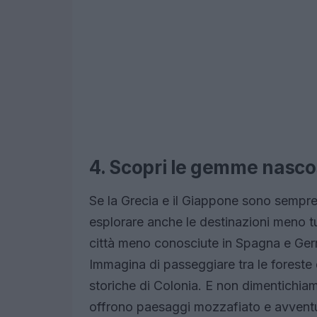
4. Scopri le gemme nasco
Se la Grecia e il Giappone sono sempre 
esplorare anche le destinazioni meno tu
città meno conosciute in Spagna e Germ
Immagina di passeggiare tra le foreste 
storiche di Colonia. E non dimentichiamo
offrono paesaggi mozzafiato e avventur