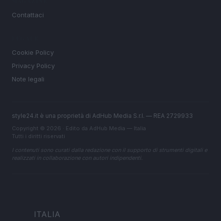
MAGAZINE
Contattaci
LEGALE
Cookie Policy
Privacy Policy
Note legali
style24.it è una proprietà di AdHub Media S.r.l. — REA 2729933
Copyright © 2026 · Edito da AdHub Media — Italia
Tutti i diritti riservati
I contenuti sono curati dalla redazione con il supporto di strumenti digitali e
realizzati in collaborazione con autori indipendenti.
ITALIA