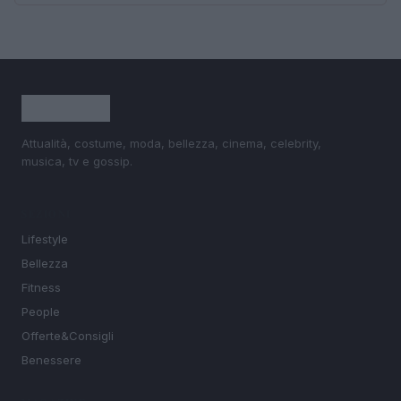
Attualità, costume, moda, bellezza, cinema, celebrity,
musica, tv e gossip.
SEZIONI
Lifestyle
Bellezza
Fitness
People
Offerte&Consigli
Benessere