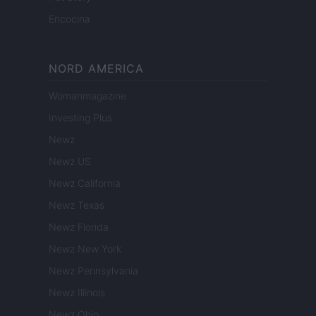
Encocina
NORD AMERICA
Womanmagazine
Investing Plus
Newz
Newz US
Newz California
Newz Texas
Newz Florida
Newz New York
Newz Pennsylvania
Newz Illinois
Newz Ohio