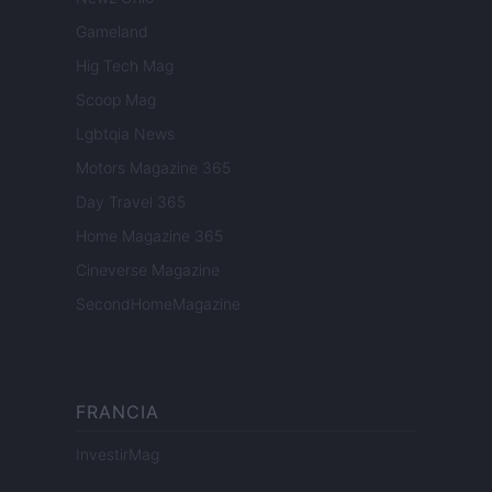
Gameland
Hig Tech Mag
Scoop Mag
Lgbtqia News
Motors Magazine 365
Day Travel 365
Home Magazine 365
Cineverse Magazine
SecondHomeMagazine
FRANCIA
InvestirMag