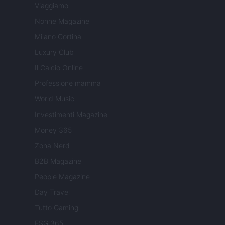
Viaggiamo
Nonne Magazine
Milano Cortina
Luxury Club
Il Calcio Online
Professione mamma
World Music
Investimenti Magazine
Money 365
Zona Nerd
B2B Magazine
People Magazine
Day Travel
Tutto Gaming
ESG 365