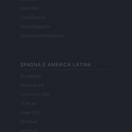
Food Wiki
FuturoDonna
HomeMagazine
SecondHomeMagazine
SPAGNA E AMERICA LATINA
Actualidad
Finanzas 24
Investindo 365
Think.es
Viajar 365
ES Newz
Pet Story