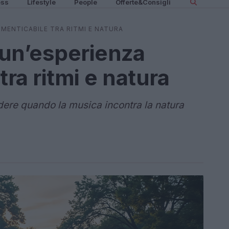
ess
Lifestyle
People
Offerte&Consigli
IMENTICABILE TRA RITMI E NATURA
: un’esperienza
tra ritmi e natura
ere quando la musica incontra la natura