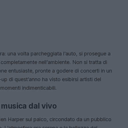
ura: una volta parcheggiata l’auto, si prosegue a
 completamente nell’ambiente. Non si tratta di
ne entusiaste, pronte a godere di concerti in un
-up di quest’anno ha visto esibirsi artisti del
 momenti indimenticabili.
a musica dal vivo
o Ben Harper sul palco, circondato da un pubblico
e. L’atmosfera era serena e la bellezza del