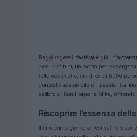
Raggiungere il festival è già un’avvent
piedi o in bici, un modo per immergersi
folle oceaniche, ma di circa 5000 perso
contesto sostenibile e rilassato. La line
calibro di Ben Harper e Mika, offrendo
Riscoprire l’essenza dell
Il mio primo giorno al festival ha vist
che si lasciava cullare dalle sue melodi