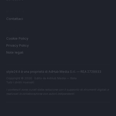
MAGAZINE
Contattaci
LEGALE
Cookie Policy
Privacy Policy
Note legali
style24.it è una proprietà di AdHub Media S.r.l. — REA 2729933
Copyright © 2026 · Edito da AdHub Media — Italia
Tutti i diritti riservati
I contenuti sono curati dalla redazione con il supporto di strumenti digitali e
realizzati in collaborazione con autori indipendenti.