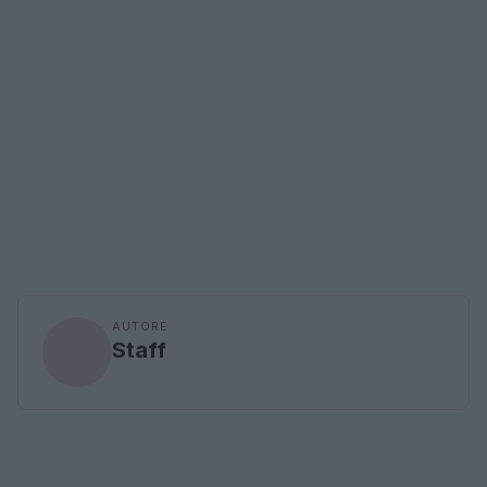
AUTORE
Staff