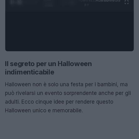
Ad
hub
Media
POWERED
1
/
4
3:16
BY
Il segreto per un Halloween
indimenticabile
Halloween non è solo una festa per i bambini, ma
può rivelarsi un evento sorprendente anche per gli
adulti. Ecco cinque idee per rendere questo
Halloween unico e memorabile.