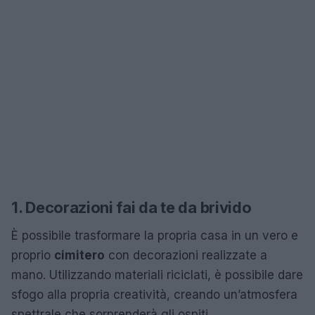
1. Decorazioni fai da te da brivido
È possibile trasformare la propria casa in un vero e
proprio
cimitero
con decorazioni realizzate a
mano. Utilizzando materiali riciclati, è possibile dare
sfogo alla propria creatività, creando un’atmosfera
spettrale che sorprenderà gli ospiti.