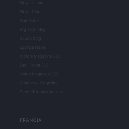
Newz Illinois
Newz Ohio
Gameland
Hig Tech Mag
Scoop Mag
Lgbtqia News
Motors Magazine 365
Day Travel 365
Home Magazine 365
Cineverse Magazine
SecondHomeMagazine
FRANCIA