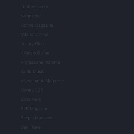
Tuobenessere
Viaggiamo
Nonne Magazine
Milano Cortina
Luxury Club
Il Calcio Online
Professione mamma
World Music
Investimenti Magazine
Money 365
Zona Nerd
B2B Magazine
People Magazine
Day Travel