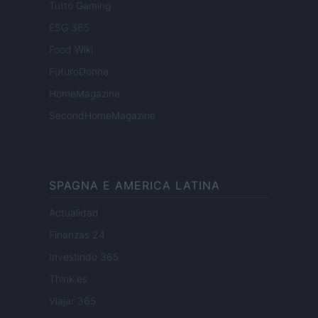
Tutto Gaming
ESG 365
Food Wiki
FuturoDonna
HomeMagazine
SecondHomeMagazine
SPAGNA E AMERICA LATINA
Actualidad
Finanzas 24
Investindo 365
Think.es
Viajar 365