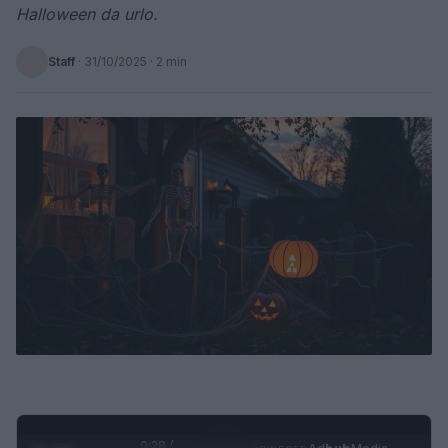
Halloween da urlo.
Staff
·
31/10/2025
· 2 min
0:29 /