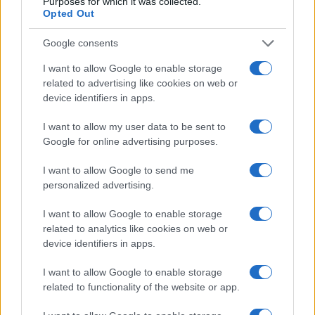
Purposes for which it was collected.
Opted Out
Google consents
I want to allow Google to enable storage
related to advertising like cookies on web or
device identifiers in apps.
Come ottenere labbra perfette con il metodo gym lips
I want to allow my user data to be sent to
Cristian Castiglioni · 7 Ago 2026
Google for online advertising purposes.
LIFESTYLE
I want to allow Google to send me
personalized advertising.
I want to allow Google to enable storage
related to analytics like cookies on web or
device identifiers in apps.
I want to allow Google to enable storage
related to functionality of the website or app.