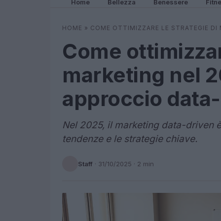
Home
Bellezza
Benessere
Fitn
HOME
»
COME OTTIMIZZARE LE STRATEGIE DI
Come ottimizzare
marketing nel 
approccio data-
Nel 2025, il marketing data-driven è
tendenze e le strategie chiave.
Staff
·
31/10/2025
· 2 min