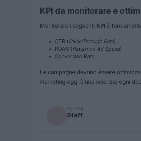
KPI da monitorare e ottim
Monitorare i seguenti
KPI
è fondamental
CTR (
Click-Through Rate
)
ROAS (
Return on Ad Spend
)
Conversion Rate
Le campagne devono essere ottimizzate i
marketing oggi è una scienza: ogni dec
AUTORE
Staff