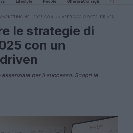
ess
Lifestyle
People
Offerte&Consigli
 MARKETING NEL 2025 CON UN APPROCCIO DATA-DRIVEN
 le strategie di
2025 con un
driven
 essenziale per il successo. Scopri le