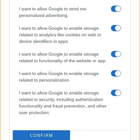
I want to allow Google to send me
personalized advertising.
I want to allow Google to enable storage
related to analytics like cookies on web or
device identifiers in apps.
I want to allow Google to enable storage
related to functionality of the website or app.
Acqua di cottura: benefici e usi in cucina
I want to allow Google to enable storage
Cristian Castiglioni · 7 Ago 2026
related to personalization.
BELLEZZA
I want to allow Google to enable storage
related to security, including authentication
functionality and fraud prevention, and other
user protection.
CONFIRM