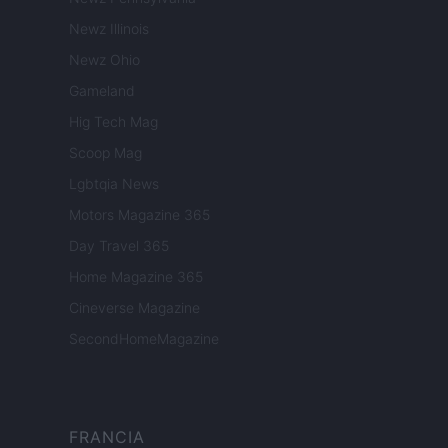
Newz Illinois
Newz Ohio
Gameland
Hig Tech Mag
Scoop Mag
Lgbtqia News
Motors Magazine 365
Day Travel 365
Home Magazine 365
Cineverse Magazine
SecondHomeMagazine
FRANCIA