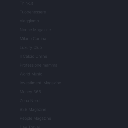
Think.it
Tuobenessere
Viaggiamo
Nonne Magazine
Milano Cortina
Luxury Club
Il Calcio Online
Professione mamma
World Music
Investimenti Magazine
Money 365
Zona Nerd
B2B Magazine
People Magazine
Day Travel