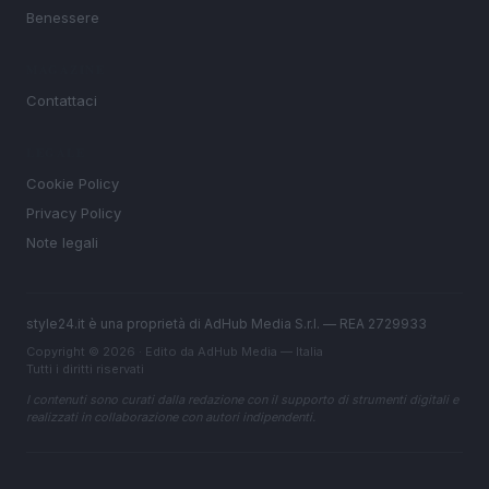
Benessere
MAGAZINE
Contattaci
LEGALE
Cookie Policy
Privacy Policy
Note legali
style24.it è una proprietà di AdHub Media S.r.l. — REA 2729933
Copyright © 2026 · Edito da AdHub Media — Italia
Tutti i diritti riservati
I contenuti sono curati dalla redazione con il supporto di strumenti digitali e
realizzati in collaborazione con autori indipendenti.