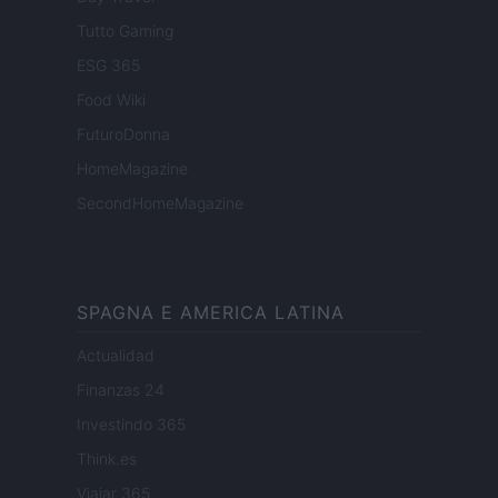
Tutto Gaming
ESG 365
Food Wiki
FuturoDonna
HomeMagazine
SecondHomeMagazine
SPAGNA E AMERICA LATINA
Actualidad
Finanzas 24
Investindo 365
Think.es
Viajar 365