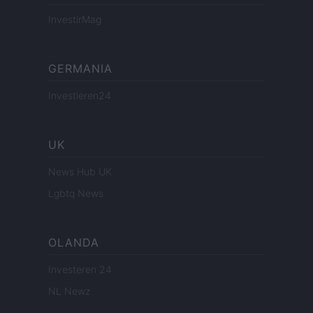
InvestirMag
GERMANIA
Investieren24
UK
News Hub UK
Lgbtq News
OLANDA
Investeren 24
NL Newz