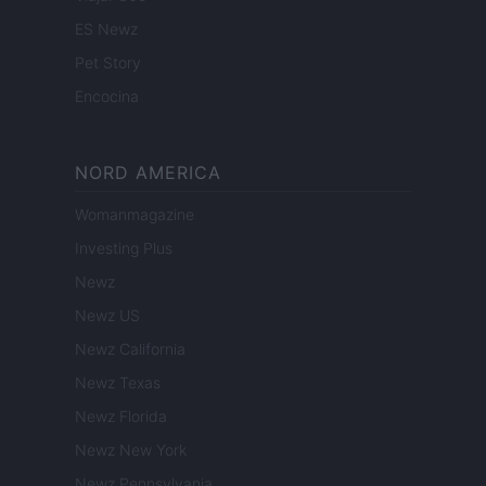
ES Newz
Pet Story
Encocina
NORD AMERICA
Womanmagazine
Investing Plus
Newz
Newz US
Newz California
Newz Texas
Newz Florida
Newz New York
Newz Pennsylvania