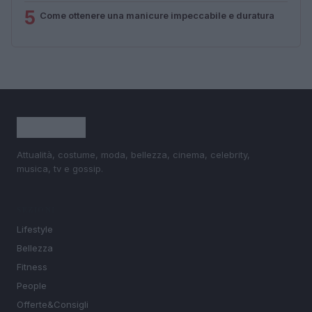
5
Come ottenere una manicure impeccabile e duratura
Attualità, costume, moda, bellezza, cinema, celebrity,
musica, tv e gossip.
SEZIONI
Lifestyle
Bellezza
Fitness
People
Offerte&Consigli