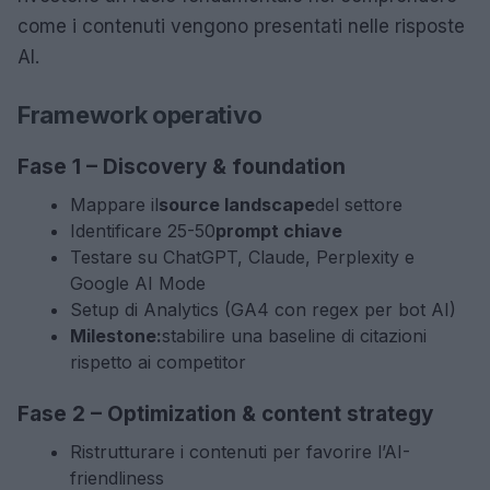
come i contenuti vengono presentati nelle risposte
AI.
Framework operativo
Fase 1 – Discovery & foundation
Mappare il
source landscape
del settore
Identificare 25-50
prompt chiave
Testare su ChatGPT, Claude, Perplexity e
Google AI Mode
Setup di Analytics (GA4 con regex per bot AI)
Milestone:
stabilire una baseline di citazioni
rispetto ai competitor
Fase 2 – Optimization & content strategy
Ristrutturare i contenuti per favorire l’AI-
friendliness