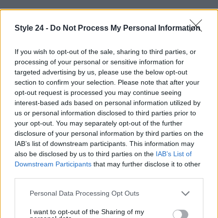
Style 24 -
Do Not Process My Personal Information
If you wish to opt-out of the sale, sharing to third parties, or
processing of your personal or sensitive information for
targeted advertising by us, please use the below opt-out
section to confirm your selection. Please note that after your
opt-out request is processed you may continue seeing
interest-based ads based on personal information utilized by
us or personal information disclosed to third parties prior to
your opt-out. You may separately opt-out of the further
disclosure of your personal information by third parties on the
IAB’s list of downstream participants. This information may
also be disclosed by us to third parties on the
IAB’s List of
Downstream Participants
that may further disclose it to other
third parties.
Please note that this website/app uses one or more Google
Personal Data Processing Opt Outs
Continua a leggere
services and may gather and store information including but
not limited to your visit or usage behaviour. You may click to
I want to opt-out of the Sharing of my