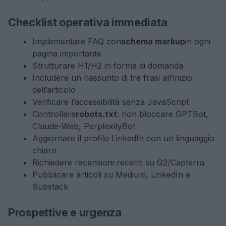
Checklist operativa immediata
Implementare FAQ con
schema markup
in ogni
pagina importante
Strutturare H1/H2 in forma di domanda
Includere un riassunto di tre frasi all’inizio
dell’articolo
Verificare l’accessibilità senza JavaScript
Controllare
robots.txt
: non bloccare GPTBot,
Claude-Web, PerplexityBot
Aggiornare il profilo LinkedIn con un linguaggio
chiaro
Richiedere recensioni recenti su G2/Capterra
Pubblicare articoli su Medium, LinkedIn e
Substack
Prospettive e urgenza