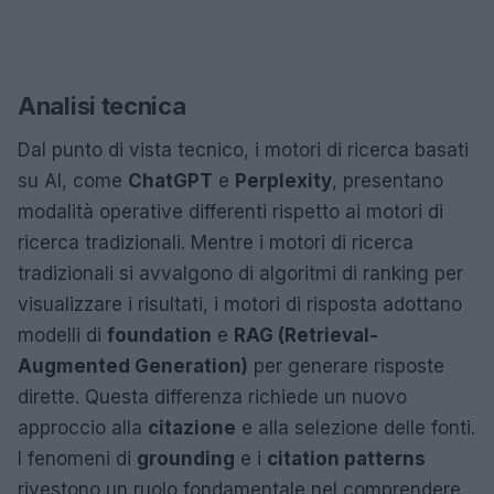
Analisi tecnica
Dal punto di vista tecnico, i motori di ricerca basati
su AI, come
ChatGPT
e
Perplexity
, presentano
modalità operative differenti rispetto ai motori di
ricerca tradizionali. Mentre i motori di ricerca
tradizionali si avvalgono di algoritmi di ranking per
visualizzare i risultati, i motori di risposta adottano
modelli di
foundation
e
RAG (Retrieval-
Augmented Generation)
per generare risposte
dirette. Questa differenza richiede un nuovo
approccio alla
citazione
e alla selezione delle fonti.
I fenomeni di
grounding
e i
citation patterns
rivestono un ruolo fondamentale nel comprendere