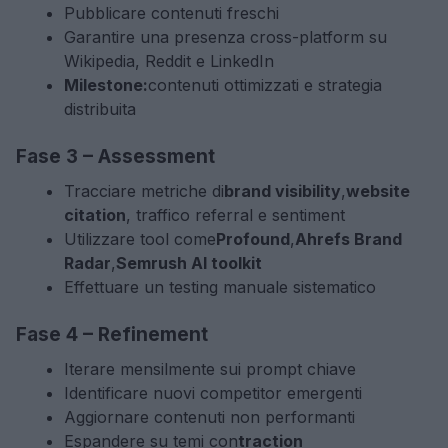
Pubblicare contenuti freschi
Garantire una presenza cross-platform su
Wikipedia, Reddit e LinkedIn
Milestone:
contenuti ottimizzati e strategia
distribuita
Fase 3 – Assessment
Tracciare metriche di
brand visibility
,
website
citation
, traffico referral e sentiment
Utilizzare tool come
Profound
,
Ahrefs Brand
Radar
,
Semrush AI toolkit
Effettuare un testing manuale sistematico
Fase 4 – Refinement
Iterare mensilmente sui prompt chiave
Identificare nuovi competitor emergenti
Aggiornare contenuti non performanti
Espandere su temi con
traction