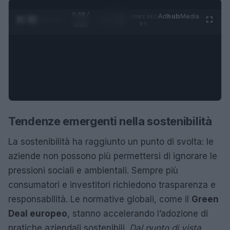
0:29 /
Ad
hub
Media
POWERED
1
/
4
3:16
BY
Tendenze emergenti nella sostenibilità
La sostenibilità ha raggiunto un punto di svolta: le
aziende non possono più permettersi di ignorare le
pressioni sociali e ambientali. Sempre più
consumatori e investitori richiedono trasparenza e
responsabilità. Le normative globali, come il
Green
Deal europeo
, stanno accelerando l’adozione di
pratiche aziendali sostenibili.
Dal punto di vista