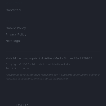
MAGAZINE
Contattaci
LEGALE
Cookie Policy
Privacy Policy
Note legali
style24.it è una proprietà di AdHub Media S.r.l. — REA 2729933
Copyright © 2026 · Edito da AdHub Media — Italia
Tutti i diritti riservati
I contenuti sono curati dalla redazione con il supporto di strumenti digitali e
realizzati in collaborazione con autori indipendenti.
ITALIA