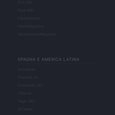
ESG 365
Food Wiki
FuturoDonna
HomeMagazine
SecondHomeMagazine
SPAGNA E AMERICA LATINA
Actualidad
Finanzas 24
Investindo 365
Think.es
Viajar 365
ES Newz