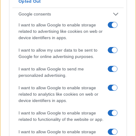
Opted Out
Google consents
I want to allow Google to enable storage
related to advertising like cookies on web or
Sri Lanka: itinerari tra spiritualità, architettura e
device identifiers in apps.
spiagge paradisiache
Matteo Pellegrino · 8 Ago 2026
I want to allow my user data to be sent to
Google for online advertising purposes.
ALIMENTAZIONE
I want to allow Google to send me
personalized advertising.
I want to allow Google to enable storage
related to analytics like cookies on web or
device identifiers in apps.
I want to allow Google to enable storage
related to functionality of the website or app.
I want to allow Google to enable storage