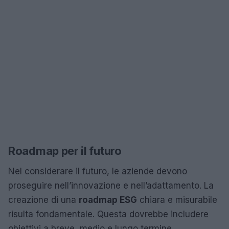
Roadmap per il futuro
Nel considerare il futuro, le aziende devono
proseguire nell’innovazione e nell’adattamento. La
creazione di una
roadmap ESG
chiara e misurabile
risulta fondamentale. Questa dovrebbe includere
obiettivi a breve, medio e lungo termine,