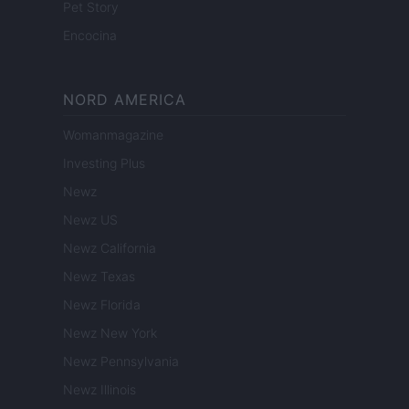
Pet Story
Encocina
NORD AMERICA
Womanmagazine
Investing Plus
Newz
Newz US
Newz California
Newz Texas
Newz Florida
Newz New York
Newz Pennsylvania
Newz Illinois