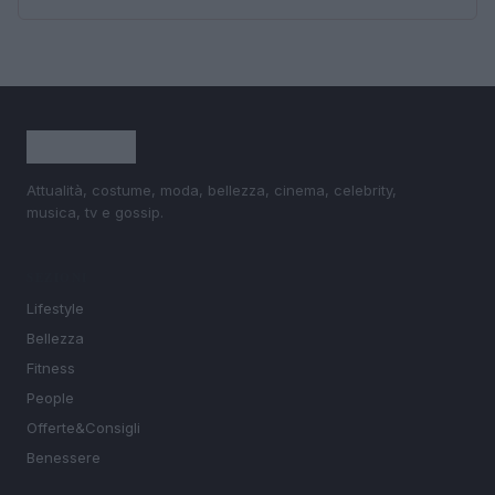
Attualità, costume, moda, bellezza, cinema, celebrity,
musica, tv e gossip.
SEZIONI
Lifestyle
Bellezza
Fitness
People
Offerte&Consigli
Benessere