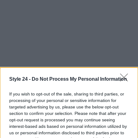
Style 24 -
Do Not Process My Personal Information
If you wish to opt-out of the sale, sharing to third parties, or
Continua a leggere
processing of your personal or sensitive information for
targeted advertising by us, please use the below opt-out
PEOPLE
section to confirm your selection. Please note that after your
opt-out request is processed you may continue seeing
interest-based ads based on personal information utilized by
us or personal information disclosed to third parties prior to