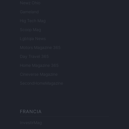
Newz Ohio
Gameland
Hig Tech Mag
Scoop Mag
Lgbtqia News
Motors Magazine 365
Day Travel 365
Home Magazine 365
Cineverse Magazine
SecondHomeMagazine
FRANCIA
InvestirMag