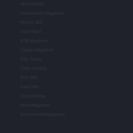
World Music
Investimenti Magazine
Money 365
Zona Nerd
B2B Magazine
People Magazine
Day Travel
Tutto Gaming
ESG 365
Food Wiki
FuturoDonna
HomeMagazine
SecondHomeMagazine