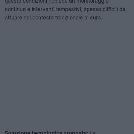
queste condizioni richiede un monitoraggio
continuo e interventi tempestivi, spesso difficili da
attuare nel contesto tradizionale di cura.
Soluzione tecnologica proposta:
La