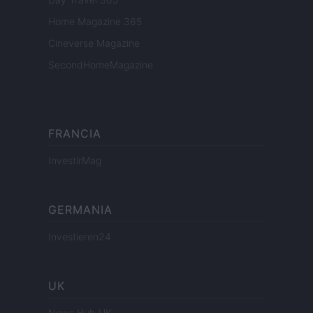
Home Magazine 365
Cineverse Magazine
SecondHomeMagazine
FRANCIA
InvestirMag
GERMANIA
Investieren24
UK
News Hub UK