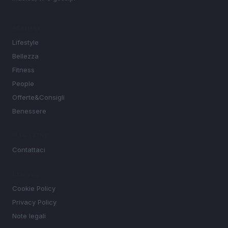
SEZIONI
Lifestyle
Bellezza
Fitness
People
Offerte&Consigli
Benessere
MAGAZINE
Contattaci
LEGALE
Cookie Policy
Privacy Policy
Note legali