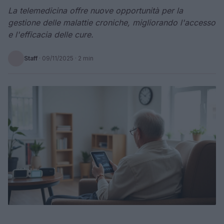
La telemedicina offre nuove opportunità per la
gestione delle malattie croniche, migliorando l'accesso
e l'efficacia delle cure.
Staff
·
09/11/2025
· 2 min