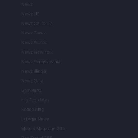
Newz
Newz US
Newz California
Newz Texas
Newz Florida
Newz New York
Newz Pennsylvania
Newz Illinois
Newz Ohio
Gameland
Hig Tech Mag
Scoop Mag
Lgbtqia News
Motors Magazine 365
Day Travel 365