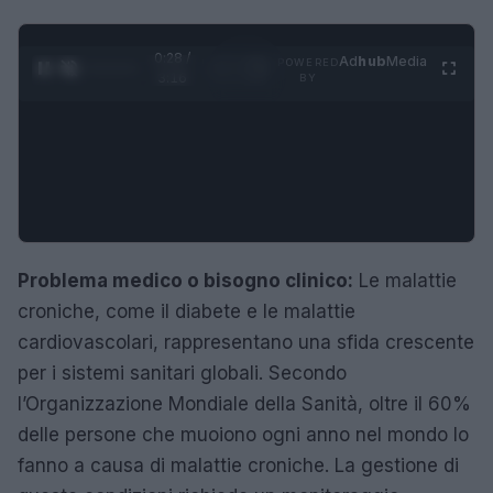
0:29 /
Ad
hub
Media
POWERED
1
/
4
3:16
BY
Problema medico o bisogno clinico:
Le malattie
croniche, come il diabete e le malattie
cardiovascolari, rappresentano una sfida crescente
per i sistemi sanitari globali. Secondo
l’Organizzazione Mondiale della Sanità, oltre il 60%
delle persone che muoiono ogni anno nel mondo lo
fanno a causa di malattie croniche. La gestione di