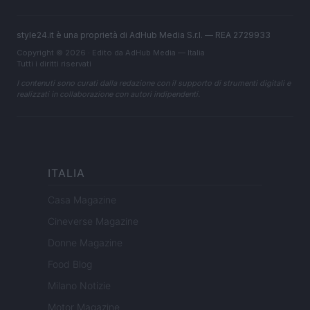
style24.it è una proprietà di AdHub Media S.r.l. — REA 2729933
Copyright © 2026 · Edito da AdHub Media — Italia
Tutti i diritti riservati
I contenuti sono curati dalla redazione con il supporto di strumenti digitali e
realizzati in collaborazione con autori indipendenti.
ITALIA
Casa Magazine
Cineverse Magazine
Donne Magazine
Food Blog
Milano Notizie
Motor Magazine