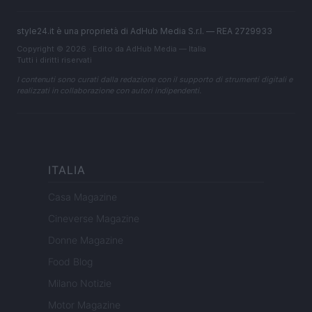
style24.it è una proprietà di AdHub Media S.r.l. — REA 2729933
Copyright © 2026 · Edito da AdHub Media — Italia
Tutti i diritti riservati
I contenuti sono curati dalla redazione con il supporto di strumenti digitali e
realizzati in collaborazione con autori indipendenti.
ITALIA
Casa Magazine
Cineverse Magazine
Donne Magazine
Food Blog
Milano Notizie
Motor Magazine