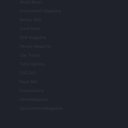
World Music
Investimenti Magazine
Money 365
Zona Nerd
B2B Magazine
People Magazine
Day Travel
Tutto Gaming
ESG 365
Food Wiki
FuturoDonna
HomeMagazine
SecondHomeMagazine