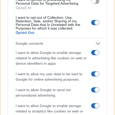
OFFERTE&CONSIGLI
Personal Data for Targeted Advertising.
Opted In
I want to opt-out of Collection, Use,
Retention, Sale, and/or Sharing of my
Personal Data that Is Unrelated with the
Purposes for which it was collected.
Opted Out
Google consents
I want to allow Google to enable storage
related to advertising like cookies on web or
device identifiers in apps.
Magical Creatures: le statuette ufficiali di Harry Potter
I want to allow my user data to be sent to
su Amazon
Google for online advertising purposes.
Beatrice Bonaventura · 7 Ago 2026
I want to allow Google to send me
personalized advertising.
PIÙ LETTI
I want to allow Google to enable storage
related to analytics like cookies on web or