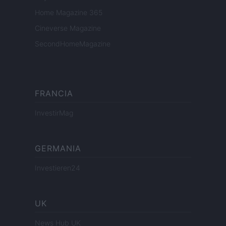
Home Magazine 365
Cineverse Magazine
SecondHomeMagazine
FRANCIA
InvestirMag
GERMANIA
Investieren24
UK
News Hub UK