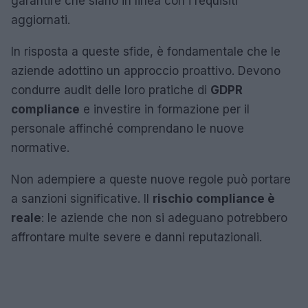
garantire che siano in linea con i requisiti
aggiornati.
In risposta a queste sfide, è fondamentale che le
aziende adottino un approccio proattivo. Devono
condurre audit delle loro pratiche di
GDPR
compliance
e investire in formazione per il
personale affinché comprendano le nuove
normative.
Non adempiere a queste nuove regole può portare
a sanzioni significative. Il
rischio compliance è
reale
: le aziende che non si adeguano potrebbero
affrontare multe severe e danni reputazionali.