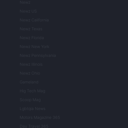
Newz
Newz US
Newz California
Newz Texas
Newz Florida
Newz New York
Newz Pennsylvania
Newz Illinois
Newz Ohio
Gameland
Hig Tech Mag
Scoop Mag
Lgbtqia News
Motors Magazine 365
Day Travel 365