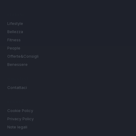
SEZIONI
Lifestyle
Bellezza
Fitness
People
Offerte&Consigli
Benessere
MAGAZINE
Contattaci
LEGALE
Cookie Policy
Privacy Policy
Note legali