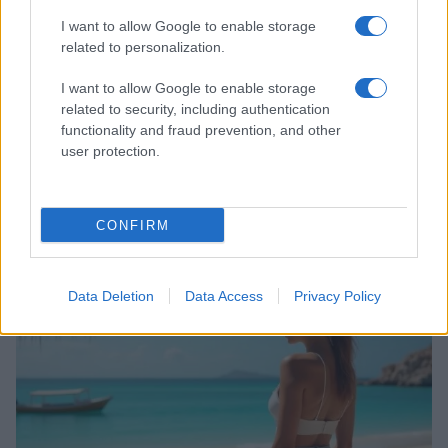
I want to allow Google to enable storage
related to personalization.
I want to allow Google to enable storage
related to security, including authentication
functionality and fraud prevention, and other
user protection.
Ricette di mare estive: primi piatti veloci e ricchi di
sapore
CONFIRM
Camilla Fiore · 8 Ago 2026
PEOPLE
Data Deletion
Data Access
Privacy Policy