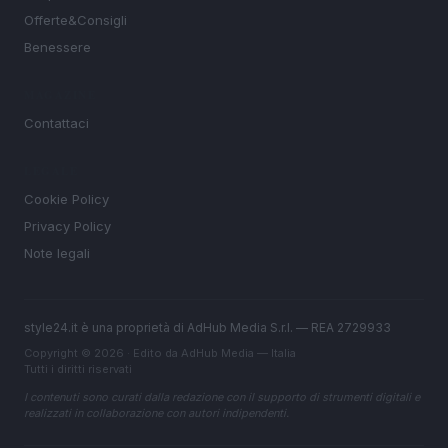
Offerte&Consigli
Benessere
MAGAZINE
Contattaci
LEGALE
Cookie Policy
Privacy Policy
Note legali
style24.it è una proprietà di AdHub Media S.r.l. — REA 2729933
Copyright © 2026 · Edito da AdHub Media — Italia
Tutti i diritti riservati
I contenuti sono curati dalla redazione con il supporto di strumenti digitali e
realizzati in collaborazione con autori indipendenti.