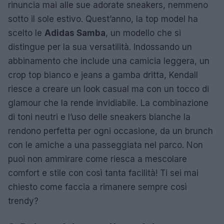
rinuncia mai alle sue adorate sneakers, nemmeno
sotto il sole estivo. Quest’anno, la top model ha
scelto le
Adidas Samba
, un modello che si
distingue per la sua versatilità. Indossando un
abbinamento che include una camicia leggera, un
crop top bianco e jeans a gamba dritta, Kendall
riesce a creare un look casual ma con un tocco di
glamour che la rende invidiabile. La combinazione
di toni neutri e l’uso delle sneakers bianche la
rendono perfetta per ogni occasione, da un brunch
con le amiche a una passeggiata nel parco. Non
puoi non ammirare come riesca a mescolare
comfort e stile con così tanta facilità! Ti sei mai
chiesto come faccia a rimanere sempre così
trendy?