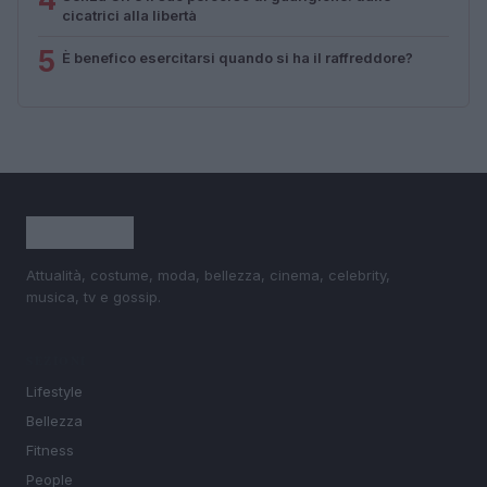
cicatrici alla libertà
5
È benefico esercitarsi quando si ha il raffreddore?
Attualità, costume, moda, bellezza, cinema, celebrity,
musica, tv e gossip.
SEZIONI
Lifestyle
Bellezza
Fitness
People