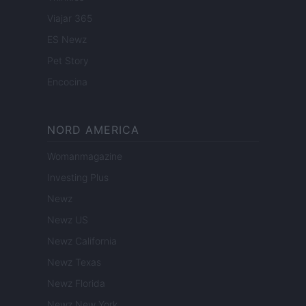
Viajar 365
ES Newz
Pet Story
Encocina
NORD AMERICA
Womanmagazine
Investing Plus
Newz
Newz US
Newz California
Newz Texas
Newz Florida
Newz New York