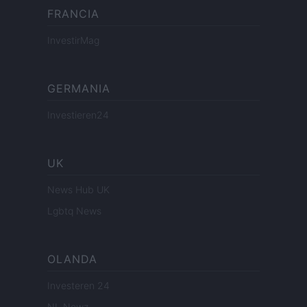
FRANCIA
InvestirMag
GERMANIA
Investieren24
UK
News Hub UK
Lgbtq News
OLANDA
Investeren 24
NL Newz