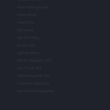
Newz Pennsylvania
Newz Illinois
Newz Ohio
Gameland
Hig Tech Mag
Scoop Mag
Lgbtqia News
Motors Magazine 365
Day Travel 365
Home Magazine 365
Cineverse Magazine
SecondHomeMagazine