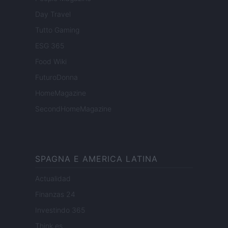
Day Travel
Tutto Gaming
ESG 365
Food Wiki
FuturoDonna
HomeMagazine
SecondHomeMagazine
SPAGNA E AMERICA LATINA
Actualidad
Finanzas 24
Investindo 365
Think.es