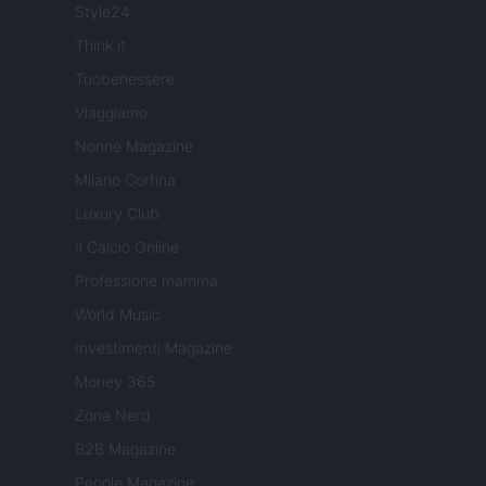
Style24
Think.it
Tuobenessere
Viaggiamo
Nonne Magazine
Milano Cortina
Luxury Club
Il Calcio Online
Professione mamma
World Music
Investimenti Magazine
Money 365
Zona Nerd
B2B Magazine
People Magazine