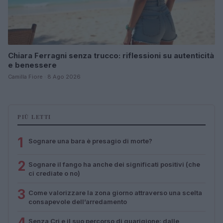
Chiara Ferragni senza trucco: riflessioni su autenticità
e benessere
Camilla Fiore · 8 Ago 2026
PIÙ LETTI
1
Sognare una bara è presagio di morte?
2
Sognare il fango ha anche dei significati positivi (che
ci crediate o no)
3
Come valorizzare la zona giorno attraverso una scelta
consapevole dell’arredamento
4
Senza Cri e il suo percorso di guarigione: dalle