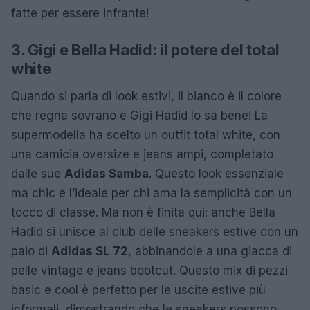
fatte per essere infrante!
3. Gigi e Bella Hadid: il potere del total
white
Quando si parla di look estivi, il bianco è il colore
che regna sovrano e Gigi Hadid lo sa bene! La
supermodella ha scelto un outfit total white, con
una camicia oversize e jeans ampi, completato
dalle sue
Adidas Samba
. Questo look essenziale
ma chic è l’ideale per chi ama la semplicità con un
tocco di classe. Ma non è finita qui: anche Bella
Hadid si unisce al club delle sneakers estive con un
paio di
Adidas SL 72
, abbinandole a una giacca di
pelle vintage e jeans bootcut. Questo mix di pezzi
basic e cool è perfetto per le uscite estive più
informali, dimostrando che le sneakers possono