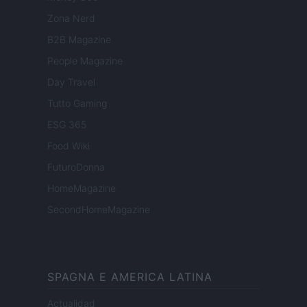
Zona Nerd
B2B Magazine
People Magazine
Day Travel
Tutto Gaming
ESG 365
Food Wiki
FuturoDonna
HomeMagazine
SecondHomeMagazine
SPAGNA E AMERICA LATINA
Actualidad