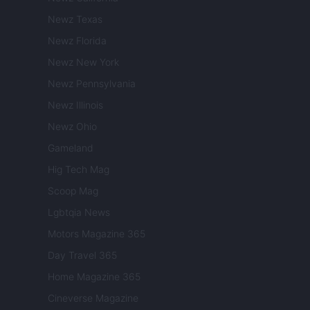
Newz Texas
Newz Florida
Newz New York
Newz Pennsylvania
Newz Illinois
Newz Ohio
Gameland
Hig Tech Mag
Scoop Mag
Lgbtqia News
Motors Magazine 365
Day Travel 365
Home Magazine 365
Cineverse Magazine