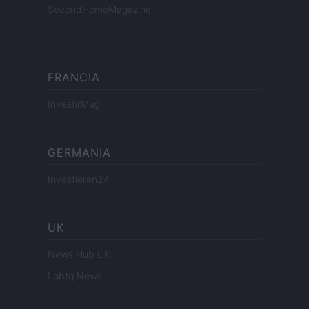
SecondHomeMagazine
FRANCIA
InvestirMag
GERMANIA
Investieren24
UK
News Hub UK
Lgbtq News