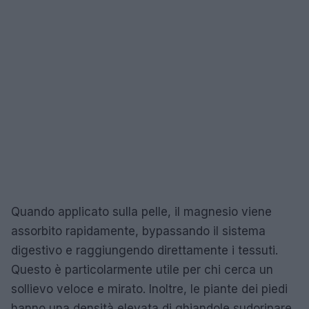
Quando applicato sulla pelle, il magnesio viene
assorbito rapidamente, bypassando il sistema
digestivo e raggiungendo direttamente i tessuti.
Questo è particolarmente utile per chi cerca un
sollievo veloce e mirato. Inoltre, le piante dei piedi
hanno una densità elevata di ghiandole sudoripare,