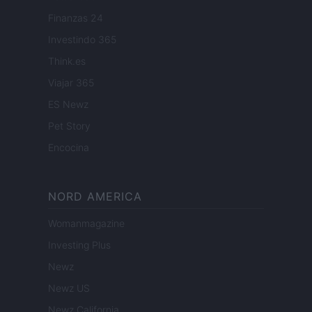
Finanzas 24
Investindo 365
Think.es
Viajar 365
ES Newz
Pet Story
Encocina
NORD AMERICA
Womanmagazine
Investing Plus
Newz
Newz US
Newz California