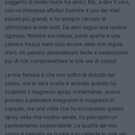
soggetto di molte risate tra amici. Ma, a dire il vero,
non mi interessa affatto! Dormire è uno dei miei
piaceri più grandi, e ho sempre cercato di
ottimizzare le mie notti. Da anni seguo una routine
rigorosa: finestra socchiusa, porta aperta e una
camera fresca sono solo alcune delle mie regole
d’oro. Ho persino abbandonato feste e celebrazioni
pur di non compromettere le mie ore di sonno!
La mia fortuna è che non soffro di disturbi del
sonno, ma la vera svolta è arrivata quando ho
scoperto il magnesio spray. Inizialmente, avevo
provato a prendere integratori di magnesio in
capsule, ma una volta che ho incorporato questo
spray nella mia routine serale, ho percepito un
cambiamento sorprendente. La qualità del mio
sonno è passata da buona a eccellente in sole sei