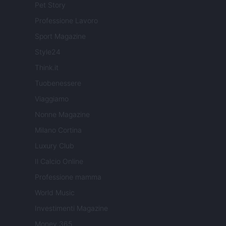
Pet Story
Professione Lavoro
Sport Magazine
Style24
Think.it
Tuobenessere
Viaggiamo
Nonne Magazine
Milano Cortina
Luxury Club
Il Calcio Online
Professione mamma
World Music
Investimenti Magazine
Money 365