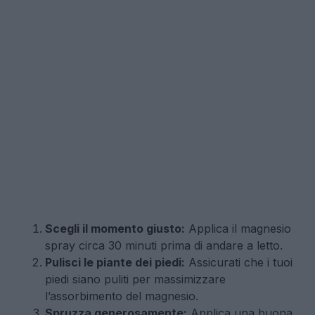
Scegli il momento giusto:
Applica il magnesio
spray circa 30 minuti prima di andare a letto.
Pulisci le piante dei piedi:
Assicurati che i tuoi
piedi siano puliti per massimizzare
l’assorbimento del magnesio.
Spruzza generosamente:
Applica una buona