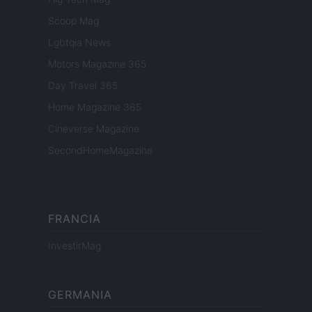
Scoop Mag
Lgbtqia News
Motors Magazine 365
Day Travel 365
Home Magazine 365
Cineverse Magazine
SecondHomeMagazine
FRANCIA
InvestirMag
GERMANIA