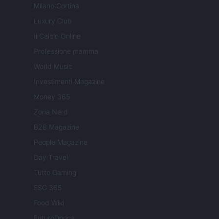
Milano Cortina
Luxury Club
Il Calcio Online
Professione mamma
World Music
Investimenti Magazine
Money 365
Zona Nerd
B2B Magazine
People Magazine
Day Travel
Tutto Gaming
ESG 365
Food Wiki
FuturoDonna