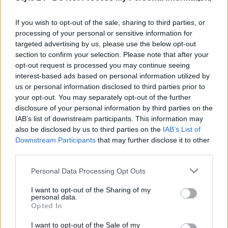
If you wish to opt-out of the sale, sharing to third parties, or
processing of your personal or sensitive information for
targeted advertising by us, please use the below opt-out
section to confirm your selection. Please note that after your
opt-out request is processed you may continue seeing
interest-based ads based on personal information utilized by
us or personal information disclosed to third parties prior to
your opt-out. You may separately opt-out of the further
disclosure of your personal information by third parties on the
IAB’s list of downstream participants. This information may
Continua a leggere
also be disclosed by us to third parties on the
IAB’s List of
Downstream Participants
that may further disclose it to other
BELLEZZA
third parties.
Please note that this website/app uses one or more Google
Personal Data Processing Opt Outs
services and may gather and store information including but
not limited to your visit or usage behaviour. You may click to
I want to opt-out of the Sharing of my
personal data.
grant or deny consent to Google and its third-party tags to
Opted In
use your data for below specified purposes in below Google
consent section.
I want to opt-out of the Sale of my