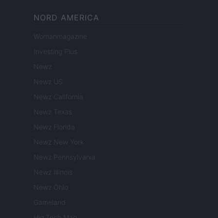
NORD AMERICA
Womanmagazine
Investing Plus
Newz
Newz US
Newz California
Newz Texas
Newz Florida
Newz New York
Newz Pennsylvania
Newz Illinois
Newz Ohio
Gameland
Hig Tech Mag