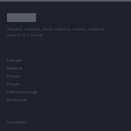
Attualità, costume, moda, bellezza, cinema, celebrity,
musica, tv e gossip.
SEZIONI
Lifestyle
Bellezza
Fitness
People
Offerte&Consigli
Benessere
MAGAZINE
Contattaci