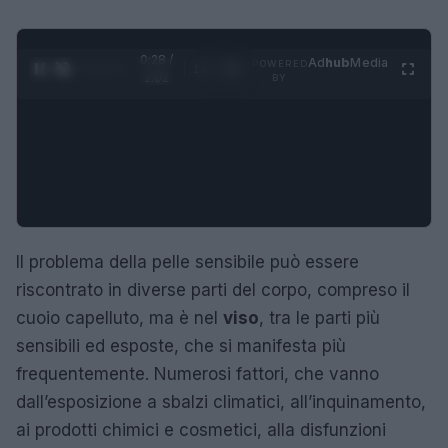
0:28 /
Ad
hub
Media
POWERED
1
/
4
2:02
BY
Il problema della pelle sensibile può essere
riscontrato in diverse parti del corpo, compreso il
cuoio capelluto, ma è nel
viso
, tra le parti più
sensibili ed esposte, che si manifesta più
frequentemente. Numerosi fattori, che vanno
dall’esposizione a sbalzi climatici, all’inquinamento,
ai prodotti chimici e cosmetici, alla disfunzioni