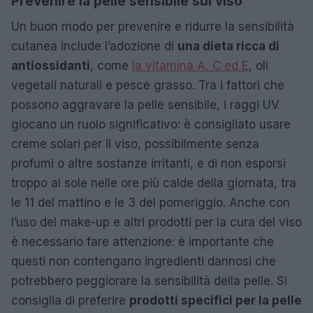
Prevenire la pelle sensibile sul viso
Un buon modo per prevenire e ridurre la sensibilità
cutanea include l’adozione di
una dieta ricca di
antiossidanti
, come
la vitamina A, C ed E
, oli
vegetali naturali e pesce grasso. Tra i fattori che
possono aggravare la pelle sensibile, i raggi UV
giocano un ruolo significativo: è consigliato usare
creme solari per il viso, possibilmente senza
profumi o altre sostanze irritanti, e di non esporsi
troppo al sole nelle ore più calde della giornata, tra
le 11 del mattino e le 3 del pomeriggio. Anche con
l’uso del make-up e altri prodotti per la cura del viso
è necessario fare attenzione: è importante che
questi non contengano ingredienti dannosi che
potrebbero peggiorare la sensibilità della pelle. Si
consiglia di preferire
prodotti specifici per la pelle