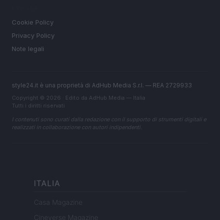
LEGALE
Cookie Policy
Privacy Policy
Note legali
style24.it è una proprietà di AdHub Media S.r.l. — REA 2729933
Copyright © 2026 · Edito da AdHub Media — Italia
Tutti i diritti riservati
I contenuti sono curati dalla redazione con il supporto di strumenti digitali e
realizzati in collaborazione con autori indipendenti.
ITALIA
Casa Magazine
Cineverse Magazine