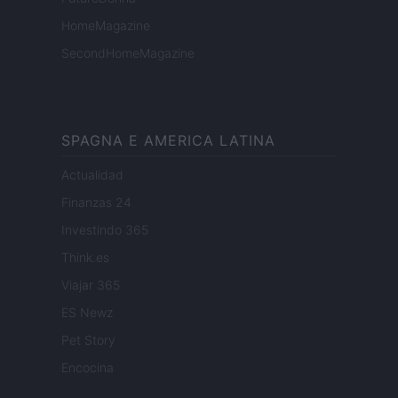
HomeMagazine
SecondHomeMagazine
SPAGNA E AMERICA LATINA
Actualidad
Finanzas 24
Investindo 365
Think.es
Viajar 365
ES Newz
Pet Story
Encocina