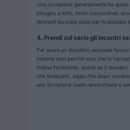
Uno Scorpione generalmente ha quasi un
bisogno a letto, forse conoscendo ancora
dovresti lavorare sodo per ricambiare a
4. Prendi sul serio gli incontri s
Per avere un desiderio sessuale feroce
insieme solo perché vuoi che lo faccian
fidano facilmente, quindi se ti lasciano 
che innalzano, sappi che dopo vorranno s
uno Scorpione vuole rannicchiarsi e sent