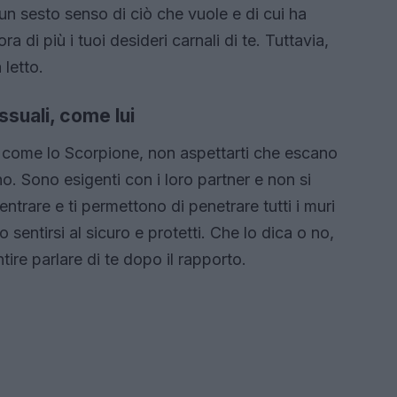
 sesto senso di ciò che vuole e di cui ha
 di più i tuoi desideri carnali di te. Tuttavia,
 letto.
essuali, come lui
 come lo Scorpione, non aspettarti che escano
o. Sono esigenti con i loro partner e non si
entrare e ti permettono di penetrare tutti i muri
entirsi al sicuro e protetti. Che lo dica o no,
ire parlare di te dopo il rapporto.