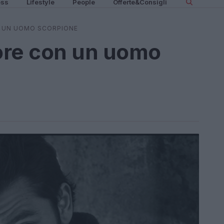
ess
Lifestyle
People
Offerte&Consigli
N UN UOMO SCORPIONE
ore con un uomo