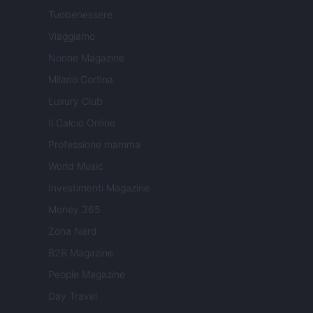
Tuobenessere
Viaggiamo
Nonne Magazine
Milano Cortina
Luxury Club
Il Calcio Online
Professione mamma
World Music
Investimenti Magazine
Money 365
Zona Nerd
B2B Magazine
People Magazine
Day Travel