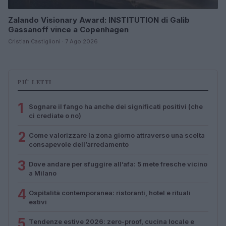
Zalando Visionary Award: INSTITUTION di Galib
Gassanoff vince a Copenhagen
Cristian Castiglioni · 7 Ago 2026
PIÙ LETTI
1
Sognare il fango ha anche dei significati positivi (che
ci crediate o no)
2
Come valorizzare la zona giorno attraverso una scelta
consapevole dell’arredamento
3
Dove andare per sfuggire all’afa: 5 mete fresche vicino
a Milano
4
Ospitalità contemporanea: ristoranti, hotel e rituali
estivi
5
Tendenze estive 2026: zero-proof, cucina locale e