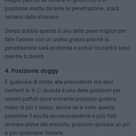
meglio perché se rimane in ginocchio e in
posizione eretta durante la penetrazione, starà
lontano dallo stomaco.
Senza dubbio questa è una delle pose migliori per
fare l’amore con un uomo grasso poiché la
penetrazione sarà profonda e potrai toccarti il seno
mentre ti diverti.
4. Posizione doggy
È qualcosa di simile alla precedente ma devi
metterti in 4 🙂 Questa è una delle posizioni per
uomini paffuti dove entrambi possono godersi
molto di più il sesso, anche se a volte questa
posizione li eccita eccessivamente e può farli
arrivare prima del previsto, possono riposare un po’
e poi riprendere l’azione.