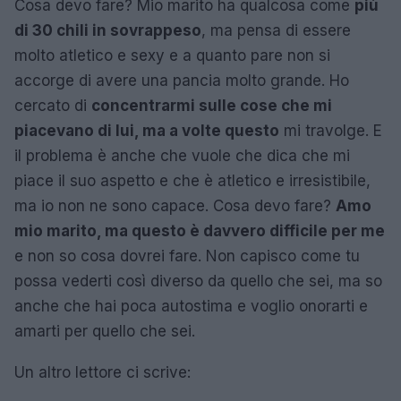
Cosa devo fare? Mio marito ha qualcosa come
più
di 30 chili in sovrappeso
, ma pensa di essere
molto atletico e sexy e a quanto pare non si
accorge di avere una pancia molto grande. Ho
cercato di
concentrarmi sulle cose che mi
piacevano di lui, ma a volte questo
mi travolge. E
il problema è anche che vuole che dica che mi
piace il suo aspetto e che è atletico e irresistibile,
ma io non ne sono capace. Cosa devo fare?
Amo
mio marito, ma questo è davvero difficile per me
e non so cosa dovrei fare. Non capisco come tu
possa vederti così diverso da quello che sei, ma so
anche che hai poca autostima e voglio onorarti e
amarti per quello che sei.
Un altro lettore ci scrive: