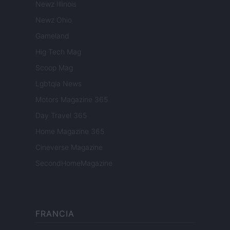
Newz Illinois
Newz Ohio
Gameland
Hig Tech Mag
Scoop Mag
Lgbtqia News
Motors Magazine 365
Day Travel 365
Home Magazine 365
Cineverse Magazine
SecondHomeMagazine
FRANCIA