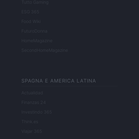
Tutto Gaming
ESG 365
Food Wiki
FuturoDonna
HomeMagazine
SecondHomeMagazine
SPAGNA E AMERICA LATINA
Actualidad
Finanzas 24
Investindo 365
Think.es
Viajar 365