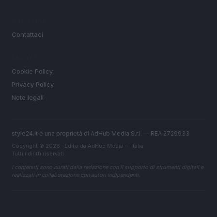
MAGAZINE
Contattaci
LEGALE
Cookie Policy
Privacy Policy
Note legali
style24.it è una proprietà di AdHub Media S.r.l. — REA 2729933
Copyright © 2026 · Edito da AdHub Media — Italia
Tutti i diritti riservati
I contenuti sono curati dalla redazione con il supporto di strumenti digitali e
realizzati in collaborazione con autori indipendenti.