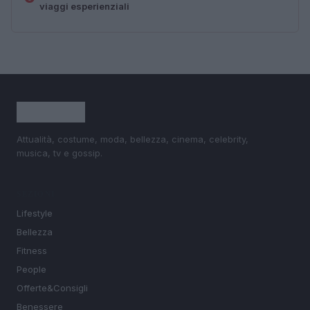
viaggi esperienziali
Attualità, costume, moda, bellezza, cinema, celebrity,
musica, tv e gossip.
SEZIONI
Lifestyle
Bellezza
Fitness
People
Offerte&Consigli
Benessere