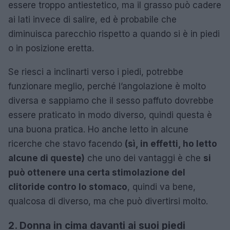
essere troppo antiestetico, ma il grasso può cadere
ai lati invece di salire, ed è probabile che
diminuisca parecchio rispetto a quando si è in piedi
o in posizione eretta.
Se riesci a inclinarti verso i piedi, potrebbe
funzionare meglio, perché l’angolazione è molto
diversa e sappiamo che il sesso paffuto dovrebbe
essere praticato in modo diverso, quindi questa è
una buona pratica. Ho anche letto in alcune
ricerche che stavo facendo
(sì, in effetti, ho letto
alcune di queste)
che uno dei vantaggi è che
si
può ottenere una certa stimolazione del
clitoride contro lo stomaco
, quindi va bene,
qualcosa di diverso, ma che può divertirsi molto.
2. Donna in cima davanti ai suoi piedi