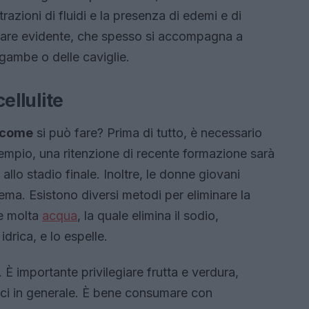
razioni di fluidi e la presenza di edemi e di
colare evidente, che spesso si accompagna a
le gambe o delle caviglie.
cellulite
come
si può fare? Prima di tutto, è necessario
sempio, una ritenzione di recente formazione sarà
allo stadio finale. Inoltre, le donne giovani
ema. Esistono diversi metodi per eliminare la
re molta
acqua
, la quale elimina il sodio,
idrica, e lo espelle.
. È importante privilegiare frutta e verdura,
olci in generale. È bene consumare con