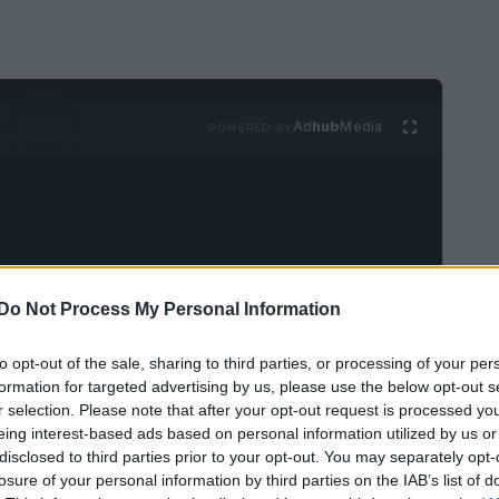
Ad
hub
Media
POWERED BY
Do Not Process My Personal Information
o
to opt-out of the sale, sharing to third parties, or processing of your per
formation for targeted advertising by us, please use the below opt-out s
r selection. Please note that after your opt-out request is processed y
eing interest-based ads based on personal information utilized by us or
disclosed to third parties prior to your opt-out. You may separately opt-
losure of your personal information by third parties on the IAB’s list of