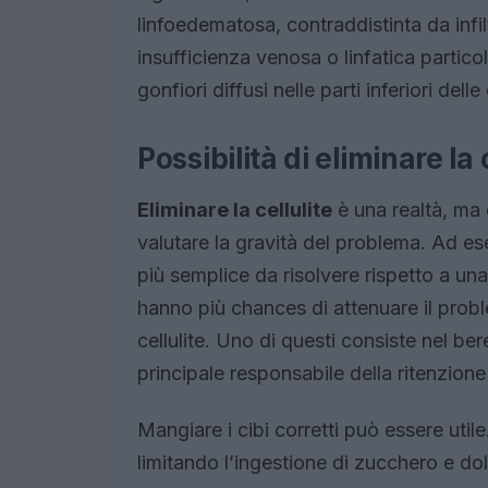
linfoedematosa, contraddistinta da infilt
insufficienza venosa o linfatica parti
gonfiori diffusi nelle parti inferiori del
Possibilità di eliminare la 
Eliminare la cellulite
è una realtà, ma
valutare la gravità del problema. Ad e
più semplice da risolvere rispetto a una 
hanno più chances di attenuare il probl
cellulite. Uno di questi consiste nel be
principale responsabile della ritenzione 
Mangiare i cibi corretti può essere utile
limitando l’ingestione di zucchero e d