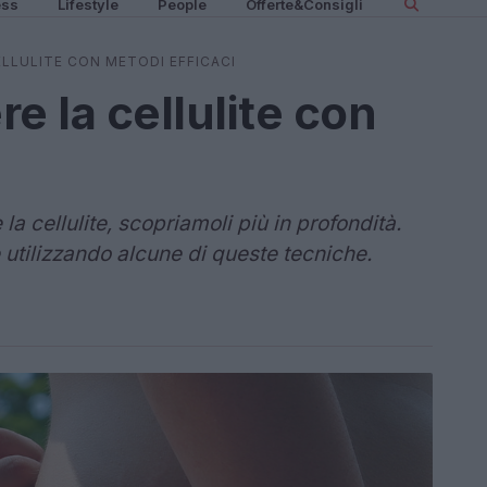
ess
Lifestyle
People
Offerte&Consigli
LLULITE CON METODI EFFICACI
 la cellulite con
a cellulite, scopriamoli più in profondità.
utilizzando alcune di queste tecniche.