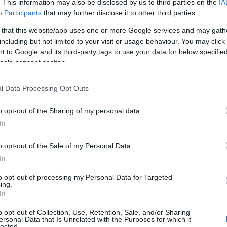
. This information may also be disclosed by us to third parties on the
IA
Participants
that may further disclose it to other third parties.
er la stagione fredda.
 that this website/app uses one or more Google services and may gath
including but not limited to your visit or usage behaviour. You may click 
 to Google and its third-party tags to use your data for below specifi
ogle consent section.
l Data Processing Opt Outs
o opt-out of the Sharing of my personal data.
In
o opt-out of the Sale of my Personal Data.
In
to opt-out of processing my Personal Data for Targeted
ing.
In
o opt-out of Collection, Use, Retention, Sale, and/or Sharing
ersonal Data that Is Unrelated with the Purposes for which it
lected.