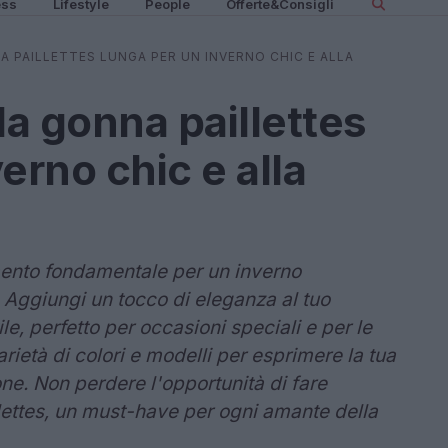
ess
Lifestyle
People
Offerte&Consigli
 PAILLETTES LUNGA PER UN INVERNO CHIC E ALLA
a gonna paillettes
erno chic e alla
emento fondamentale per un inverno
. Aggiungi un tocco di eleganza al tuo
, perfetto per occasioni speciali e per le
arietà di colori e modelli per esprimere la tua
ione. Non perdere l'opportunità di fare
lettes, un must-have per ogni amante della