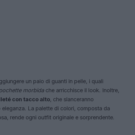
ggiungere un paio di guanti in pelle, i quali
pochette morbida
che arricchisce il look. Inoltre,
leté con tacco alto
, che slanceranno
o eleganza. La palette di colori, composta da
rosa, rende ogni outfit originale e sorprendente.