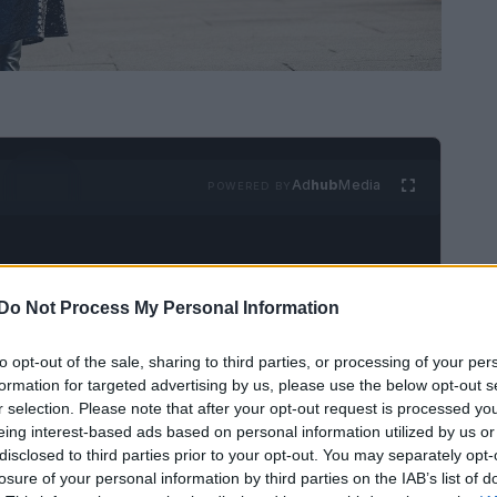
Ad
hub
Media
POWERED BY
Do Not Process My Personal Information
to opt-out of the sale, sharing to third parties, or processing of your per
formation for targeted advertising by us, please use the below opt-out s
zie al ritorno della
gonna paillettes lunga
, un
r selection. Please note that after your opt-out request is processed y
 Oltre a cappotti e tailleur, le
paillettes
eing interest-based ads based on personal information utilized by us or
disclosed to third parties prior to your opt-out. You may separately opt-
e feste a elemento chiave del guardaroba
losure of your personal information by third parties on the IAB’s list of
 tendenze e gli abbinamenti che rendono la