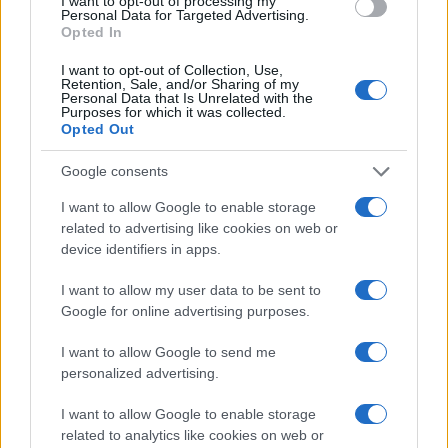
I want to opt-out of processing my
Personal Data for Targeted Advertising.
Opted In
I want to opt-out of Collection, Use,
Retention, Sale, and/or Sharing of my
Personal Data that Is Unrelated with the
Continua a leggere
Purposes for which it was collected.
Opted Out
SALUTE
Google consents
I want to allow Google to enable storage
related to advertising like cookies on web or
device identifiers in apps.
I want to allow my user data to be sent to
Google for online advertising purposes.
I want to allow Google to send me
personalized advertising.
I want to allow Google to enable storage
related to analytics like cookies on web or
Ozono e caldo urbano: difendere pelle e vie