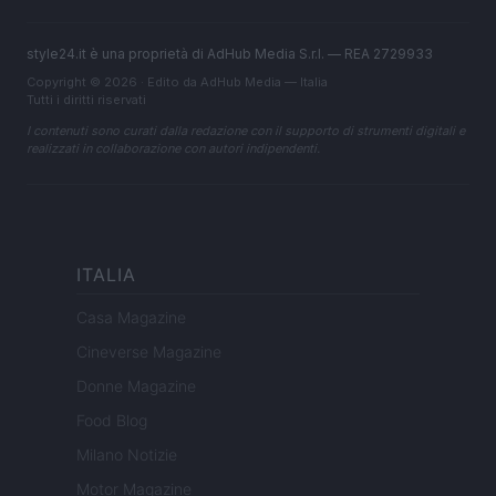
style24.it è una proprietà di AdHub Media S.r.l. — REA 2729933
Copyright © 2026 · Edito da AdHub Media — Italia
Tutti i diritti riservati
I contenuti sono curati dalla redazione con il supporto di strumenti digitali e
realizzati in collaborazione con autori indipendenti.
ITALIA
Casa Magazine
Cineverse Magazine
Donne Magazine
Food Blog
Milano Notizie
Motor Magazine