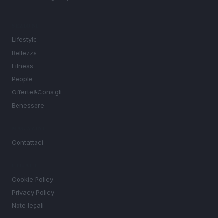
SEZIONI
Lifestyle
Bellezza
Fitness
People
Offerte&Consigli
Benessere
MAGAZINE
Contattaci
LEGALE
Cookie Policy
Privacy Policy
Note legali