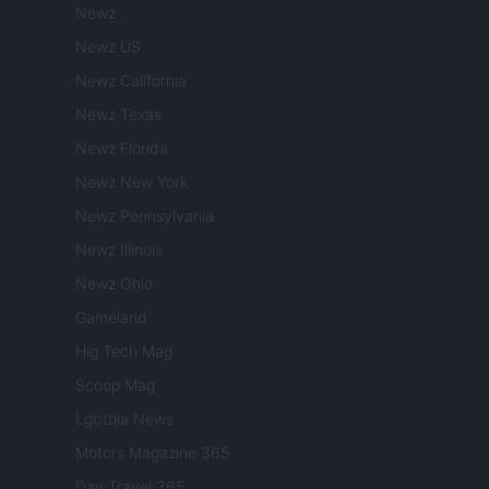
Newz
Newz US
Newz California
Newz Texas
Newz Florida
Newz New York
Newz Pennsylvania
Newz Illinois
Newz Ohio
Gameland
Hig Tech Mag
Scoop Mag
Lgbtqia News
Motors Magazine 365
Day Travel 365