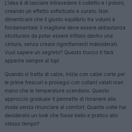
L’idea è di lasciare intravedere il colletto e i polsini,
creando un effetto sofisticato e curato. Non
dimenticare che il giusto equilibrio tra volumi è
fondamentale: il maglione deve essere abbastanza
strutturato da poter essere infilato dentro una
cintura, senza creare rigonfiamenti indesiderati.
Vuoi sapere un segreto? Questo trucco ti farà
apparire sempre al top!
Quando si tratta di calze, inizia con calze corte per
le prime frescuri e prosegui con collant velati man
mano che le temperature scendono. Questo
approccio graduale ti permette di rimanere alla
moda senza rinunciare al comfort. Quante volte hai
desiderato un look che fosse bello e pratico allo
stesso tempo?