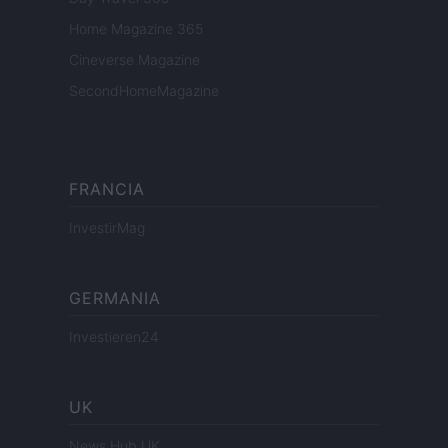
Home Magazine 365
Cineverse Magazine
SecondHomeMagazine
FRANCIA
InvestirMag
GERMANIA
Investieren24
UK
News Hub UK