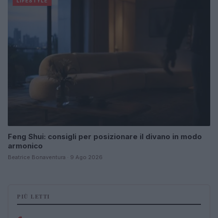
LIFESTYLE
Feng Shui: consigli per posizionare il divano in modo
armonico
Beatrice Bonaventura · 9 Ago 2026
PIÙ LETTI