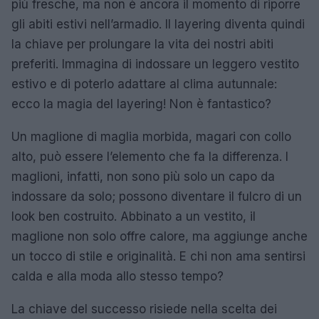
più fresche, ma non è ancora il momento di riporre
gli abiti estivi nell’armadio. Il layering diventa quindi
la chiave per prolungare la vita dei nostri abiti
preferiti. Immagina di indossare un leggero vestito
estivo e di poterlo adattare al clima autunnale:
ecco la magia del layering! Non è fantastico?
Un maglione di maglia morbida, magari con collo
alto, può essere l’elemento che fa la differenza. I
maglioni, infatti, non sono più solo un capo da
indossare da solo; possono diventare il fulcro di un
look ben costruito. Abbinato a un vestito, il
maglione non solo offre calore, ma aggiunge anche
un tocco di stile e originalità. E chi non ama sentirsi
calda e alla moda allo stesso tempo?
La chiave del successo risiede nella scelta dei