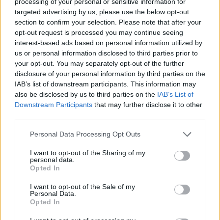
processing of your personal or sensitive information for
targeted advertising by us, please use the below opt-out
AUTORE
Staff
section to confirm your selection. Please note that after your
opt-out request is processed you may continue seeing
interest-based ads based on personal information utilized by
us or personal information disclosed to third parties prior to
your opt-out. You may separately opt-out of the further
disclosure of your personal information by third parties on the
IAB’s list of downstream participants. This information may
also be disclosed by us to third parties on the
IAB’s List of
Downstream Participants
that may further disclose it to other
third parties.
Please note that this website/app uses one or more Google
Personal Data Processing Opt Outs
services and may gather and store information including but
not limited to your visit or usage behaviour. You may click to
I want to opt-out of the Sharing of my
personal data.
grant or deny consent to Google and its third-party tags to
Opted In
use your data for below specified purposes in below Google
consent section.
I want to opt-out of the Sale of my
Personal Data.
Opted In