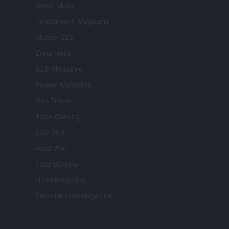
World Music
Investimenti Magazine
Money 365
Zona Nerd
B2B Magazine
People Magazine
Day Travel
Tutto Gaming
ESG 365
Food Wiki
FuturoDonna
HomeMagazine
SecondHomeMagazine