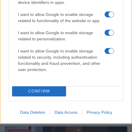
device identifiers in apps.
respiratorie
Beatrice Bonaventura · 9 Ago 2026
I want to allow Google to enable storage
related to functionality of the website or app.
SALUTE
I want to allow Google to enable storage
related to personalization.
I want to allow Google to enable storage
related to security, including authentication
functionality and fraud prevention, and other
user protection.
CONFIRM
Piano anti-caldo: idratazione smart, outfit freschi e
segnali d’allarme
Data Deletion
Data Access
Privacy Policy
Matteo Pellegrino · 9 Ago 2026