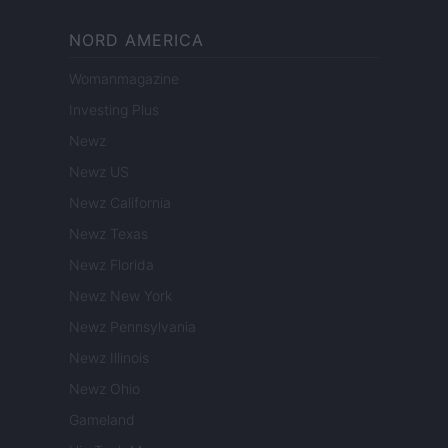
NORD AMERICA
Womanmagazine
Investing Plus
Newz
Newz US
Newz California
Newz Texas
Newz Florida
Newz New York
Newz Pennsylvania
Newz Illinois
Newz Ohio
Gameland