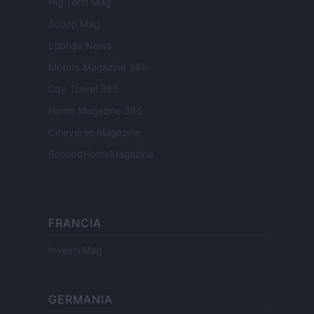
Hig Tech Mag
Scoop Mag
Lgbtqia News
Motors Magazine 365
Day Travel 365
Home Magazine 365
Cineverse Magazine
SecondHomeMagazine
FRANCIA
InvestirMag
GERMANIA