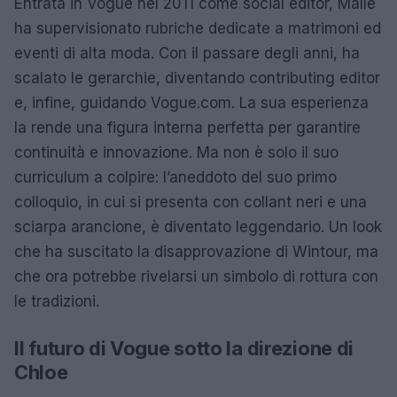
Entrata in Vogue nel 2011 come social editor, Malle
ha supervisionato rubriche dedicate a matrimoni ed
eventi di alta moda. Con il passare degli anni, ha
scalato le gerarchie, diventando contributing editor
e, infine, guidando Vogue.com. La sua esperienza
la rende una figura interna perfetta per garantire
continuità e innovazione. Ma non è solo il suo
curriculum a colpire: l’aneddoto del suo primo
colloquio, in cui si presenta con collant neri e una
sciarpa arancione, è diventato leggendario. Un look
che ha suscitato la disapprovazione di Wintour, ma
che ora potrebbe rivelarsi un simbolo di rottura con
le tradizioni.
Il futuro di Vogue sotto la direzione di
Chloe