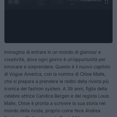
Ad
hub
Media
POWERED
1
/
4
1:47
BY
Immagina di entrare in un mondo di glamour e
creatività, dove ogni giorno è un’opportunità per
innovare e sorprendere. Questo è il nuovo capitolo
di Vogue America, con la nomina di Chloe Malle,
che si prepara a prendere le redini della rivista più
iconica del fashion system. A 39 anni, figlia della
celebre attrice Candice Bergen e del regista Louis
Malle, Chloe è pronta a scrivere la sua storia nel
mondo della moda, proprio come fece Andrea