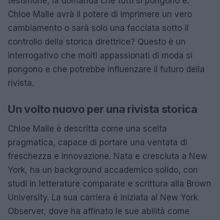
testimone, la domanda che tutti si pongono è:
Chloe Malle avrà il potere di imprimere un vero
cambiamento o sarà solo una facciata sotto il
controllo della storica direttrice? Questo è un
interrogativo che molti appassionati di moda si
pongono e che potrebbe influenzare il futuro della
rivista.
Un volto nuovo per una rivista storica
Chloe Malle è descritta come una scelta
pragmatica, capace di portare una ventata di
freschezza e innovazione. Nata e cresciuta a New
York, ha un background accademico solido, con
studi in letterature comparate e scrittura alla Brown
University. La sua carriera è iniziata al New York
Observer, dove ha affinato le sue abilità come