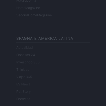
FuturoDonna
HomeMagazine
SecondHomeMagazine
SPAGNA E AMERICA LATINA
Actualidad
Finanzas 24
Investindo 365
Think.es
Viajar 365
ES Newz
Pet Story
Encocina