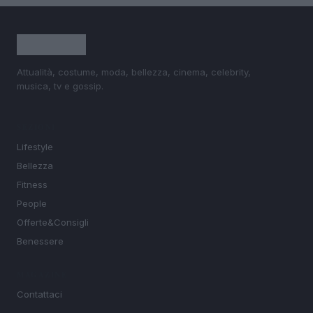
Attualità, costume, moda, bellezza, cinema, celebrity,
musica, tv e gossip.
SEZIONI
Lifestyle
Bellezza
Fitness
People
Offerte&Consigli
Benessere
MAGAZINE
Contattaci