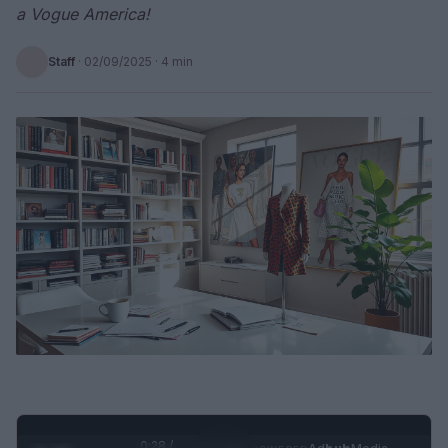
a Vogue America!
Staff
·
02/09/2025
· 4 min
0:29 /