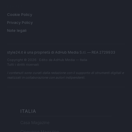
LEGALE
Cookie Policy
Privacy Policy
Note legali
style24.it è una proprietà di AdHub Media S.r.l. — REA 2729933
Copyright © 2026 · Edito da AdHub Media — Italia
Tutti i diritti riservati
I contenuti sono curati dalla redazione con il supporto di strumenti digitali e
realizzati in collaborazione con autori indipendenti.
ITALIA
Casa Magazine
Cineverse Magazine