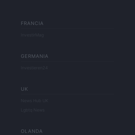
FRANCIA
InvestirMag
GERMANIA
Investieren24
UK
News Hub UK
Lgbtq News
OLANDA