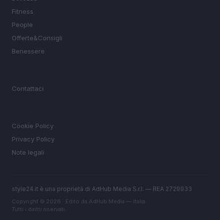
Fitness
People
Offerte&Consigli
Benessere
MAGAZINE
Contattaci
LEGALE
Cookie Policy
Privacy Policy
Note legali
style24.it è una proprietà di AdHub Media S.r.l. — REA 2729933
Copyright © 2026 · Edito da AdHub Media — Italia
Tutti i diritti riservati