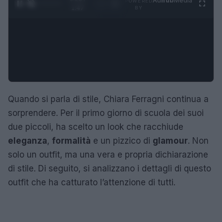
Ad
hub
Media
POWERED
1
/
4
1:47
BY
Quando si parla di stile, Chiara Ferragni continua a
sorprendere. Per il primo giorno di scuola dei suoi
due piccoli, ha scelto un look che racchiude
eleganza
,
formalità
e un pizzico di
glamour
. Non
solo un outfit, ma una vera e propria dichiarazione
di stile. Di seguito, si analizzano i dettagli di questo
outfit che ha catturato l’attenzione di tutti.