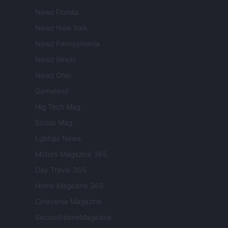
Newz Florida
Newz New York
Newz Pennsylvania
Newz Illinois
Newz Ohio
Gameland
Hig Tech Mag
Scoop Mag
Lgbtqia News
Motors Magazine 365
Day Travel 365
Home Magazine 365
Cineverse Magazine
SecondHomeMagazine