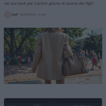
nel suo look per il primo giorno di scuola dei figli!
Staff
·
05/09/2025
· 3 min
0:29 /