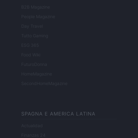
B2B Magazine
People Magazine
Day Travel
Tutto Gaming
ESG 365
Food Wiki
FuturoDonna
HomeMagazine
SecondHomeMagazine
SPAGNA E AMERICA LATINA
Actualidad
Finanzas 24