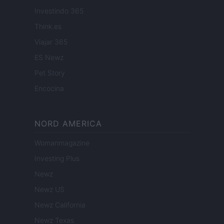
Investindo 365
Think.es
Viajar 365
ES Newz
Pet Story
Encocina
NORD AMERICA
Womanmagazine
Investing Plus
Newz
Newz US
Newz California
Newz Texas