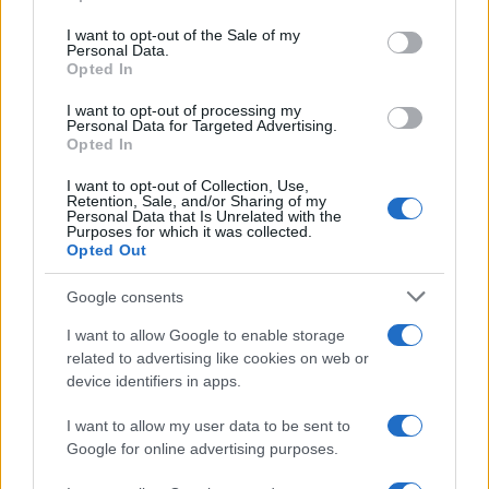
use your data for below specified purposes in below Google
consent section.
I want to opt-out of the Sale of my
Personal Data.
Opted In
I want to opt-out of processing my
Personal Data for Targeted Advertising.
Opted In
I want to opt-out of Collection, Use,
Retention, Sale, and/or Sharing of my
Personal Data that Is Unrelated with the
Dove si terrà Vogue World nel 2027: la scelta di San
Purposes for which it was collected.
Francisco
Opted Out
Matteo Pellegrino · 6 Ago 2026
Google consents
LIFESTYLE
I want to allow Google to enable storage
related to advertising like cookies on web or
device identifiers in apps.
I want to allow my user data to be sent to
Google for online advertising purposes.