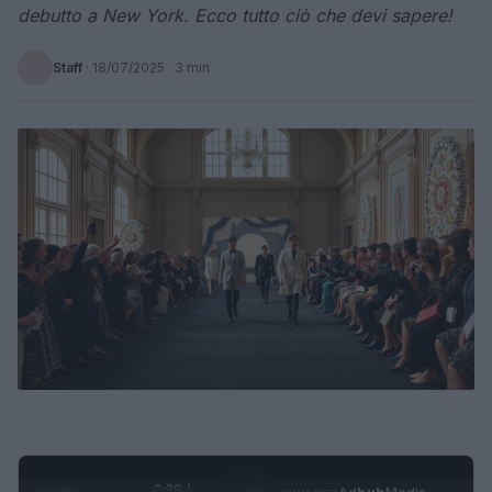
debutto a New York. Ecco tutto ciò che devi sapere!
Staff
·
18/07/2025
· 3 min
0:30 /