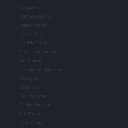
Viaggiamo
Nonne Magazine
Milano Cortina
Luxury Club
Il Calcio Online
Professione mamma
World Music
Investimenti Magazine
Money 365
Zona Nerd
B2B Magazine
People Magazine
Day Travel
Tutto Gaming