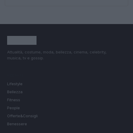
Attualità, costume, moda, bellezza, cinema, celebrity,
musica, tv e gossip.
SEZIONI
Lifestyle
Bellezza
Fitness
People
Offerte&Consigli
Benessere