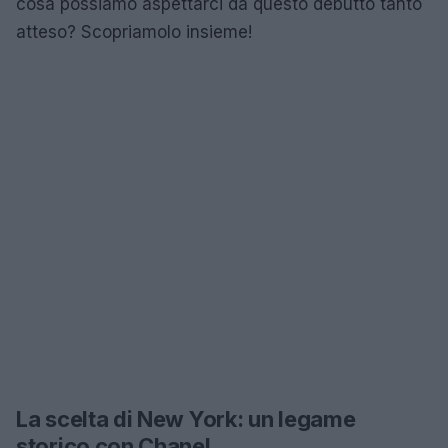
cosa possiamo aspettarci da questo debutto tanto
atteso? Scopriamolo insieme!
La scelta di New York: un legame
storico con Chanel