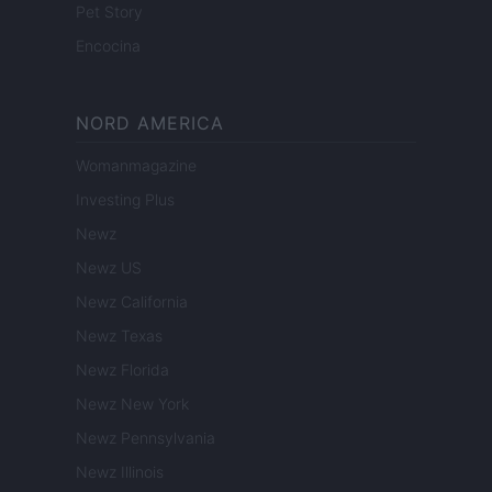
Pet Story
Encocina
NORD AMERICA
Womanmagazine
Investing Plus
Newz
Newz US
Newz California
Newz Texas
Newz Florida
Newz New York
Newz Pennsylvania
Newz Illinois