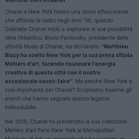
Chanel e New York hanno una storia affascinante
che affonda le radici negli anni ’30, quando
Gabrielle Chanel iniziò a esplorare le sue possibilità
oltre l’Atlantico. Bruno Pavlovsky, presidente delle
attività Moda di Chanel, ha dichiarato:
“Matthieu
Blazy ha scelto New York per la sua prima sfilata
Métiers d’art, facendo risuonare l’energia
creativa di questa città con il nostro
eccezionale savoir-faire”
. Ma perché New York è
così importante per Chanel? Scopriamo insieme gli
eventi che hanno segnato questo legame
indissolubile.
Nel 2018, Chanel ha presentato la sua collezione
Métiers d’art Paris-New York al Metropolitan
Museum of Art, un momento che ha segnato un