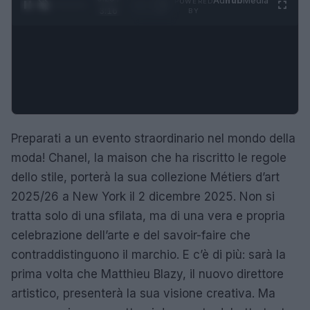
Ad
hub
Media
POWERED
1
/
4
3:16
BY
Preparati a un evento straordinario nel mondo della
moda! Chanel, la maison che ha riscritto le regole
dello stile, porterà la sua collezione Métiers d’art
2025/26 a New York il 2 dicembre 2025. Non si
tratta solo di una sfilata, ma di una vera e propria
celebrazione dell’arte e del savoir-faire che
contraddistinguono il marchio. E c’è di più: sarà la
prima volta che Matthieu Blazy, il nuovo direttore
artistico, presenterà la sua visione creativa. Ma