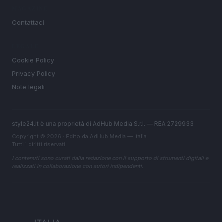
MAGAZINE
Contattaci
LEGALE
Cookie Policy
Privacy Policy
Note legali
style24.it è una proprietà di AdHub Media S.r.l. — REA 2729933
Copyright © 2026 · Edito da AdHub Media — Italia
Tutti i diritti riservati
I contenuti sono curati dalla redazione con il supporto di strumenti digitali e
realizzati in collaborazione con autori indipendenti.