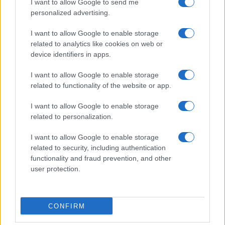
I want to allow Google to send me
personalized advertising.
I want to allow Google to enable storage
related to analytics like cookies on web or
device identifiers in apps.
Come riconoscere e risolvere i problemi della lavanda
nel tuo giardino
I want to allow Google to enable storage
Beatrice Bonaventura · 6 Ago 2026
related to functionality of the website or app.
I want to allow Google to enable storage
BENESSERE
related to personalization.
I want to allow Google to enable storage
related to security, including authentication
functionality and fraud prevention, and other
user protection.
CONFIRM