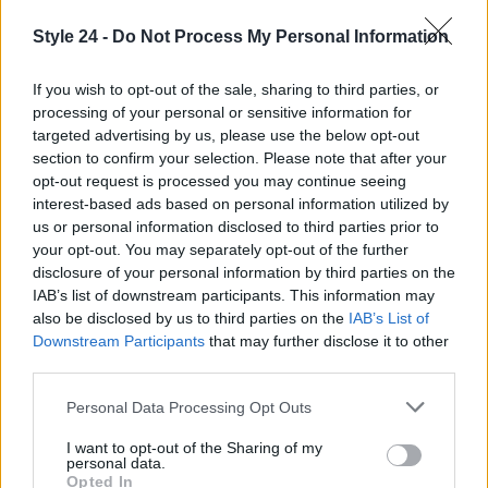
Style 24 -
Do Not Process My Personal Information
If you wish to opt-out of the sale, sharing to third parties, or
processing of your personal or sensitive information for
targeted advertising by us, please use the below opt-out
section to confirm your selection. Please note that after your
opt-out request is processed you may continue seeing
interest-based ads based on personal information utilized by
us or personal information disclosed to third parties prior to
your opt-out. You may separately opt-out of the further
disclosure of your personal information by third parties on the
IAB’s list of downstream participants. This information may
also be disclosed by us to third parties on the
IAB’s List of
Downstream Participants
that may further disclose it to other
Continua a leggere
third parties.
Please note that this website/app uses one or more Google
Personal Data Processing Opt Outs
LIFESTYLE
services and may gather and store information including but
not limited to your visit or usage behaviour. You may click to
I want to opt-out of the Sharing of my
personal data.
grant or deny consent to Google and its third-party tags to
Opted In