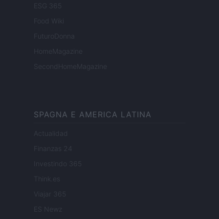
ESG 365
Food Wiki
FuturoDonna
HomeMagazine
SecondHomeMagazine
SPAGNA E AMERICA LATINA
Actualidad
Finanzas 24
Investindo 365
Think.es
Viajar 365
ES Newz