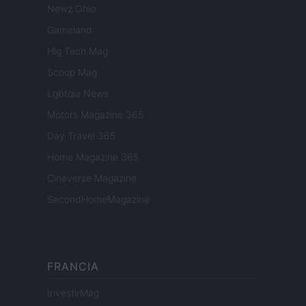
Newz Ohio
Gameland
Hig Tech Mag
Scoop Mag
Lgbtqia News
Motors Magazine 365
Day Travel 365
Home Magazine 365
Cineverse Magazine
SecondHomeMagazine
FRANCIA
InvestirMag