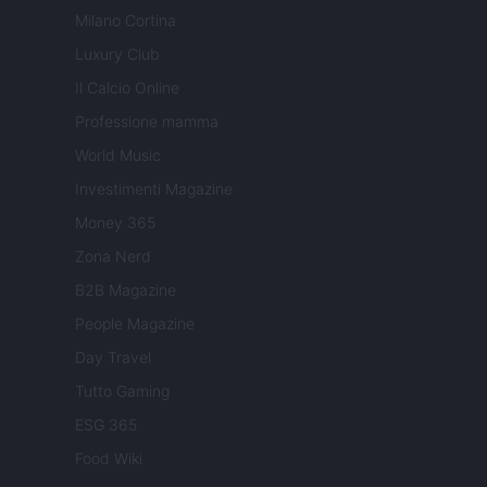
Milano Cortina
Luxury Club
Il Calcio Online
Professione mamma
World Music
Investimenti Magazine
Money 365
Zona Nerd
B2B Magazine
People Magazine
Day Travel
Tutto Gaming
ESG 365
Food Wiki