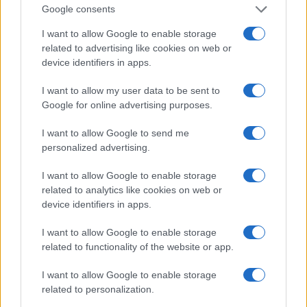
Google consents
I want to allow Google to enable storage
related to advertising like cookies on web or
device identifiers in apps.
Le nuove Havaianas Kitten Heel debuttano a
Copenhagen: un mix di comfort e stile
I want to allow my user data to be sent to
Google for online advertising purposes.
Matteo Pellegrino · 7 Ago 2026
I want to allow Google to send me
LIFESTYLE
personalized advertising.
I want to allow Google to enable storage
related to analytics like cookies on web or
device identifiers in apps.
I want to allow Google to enable storage
related to functionality of the website or app.
I want to allow Google to enable storage
related to personalization.