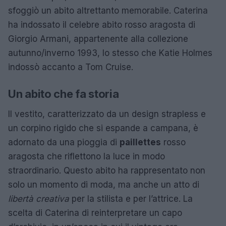
sfoggiò un abito altrettanto memorabile. Caterina
ha indossato il celebre abito rosso aragosta di
Giorgio Armani, appartenente alla collezione
autunno/inverno 1993, lo stesso che Katie Holmes
indossò accanto a Tom Cruise.
Un abito che fa storia
Il vestito, caratterizzato da un design strapless e
un corpino rigido che si espande a campana, è
adornato da una pioggia di
paillettes
rosso
aragosta che riflettono la luce in modo
straordinario. Questo abito ha rappresentato non
solo un momento di moda, ma anche un atto di
libertà creativa
per la stilista e per l’attrice. La
scelta di Caterina di reinterpretare un capo