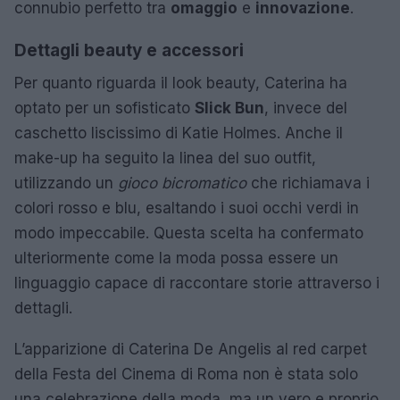
connubio perfetto tra
omaggio
e
innovazione
.
Dettagli beauty e accessori
Per quanto riguarda il look beauty, Caterina ha
optato per un sofisticato
Slick Bun
, invece del
caschetto liscissimo di Katie Holmes. Anche il
make-up ha seguito la linea del suo outfit,
utilizzando un
gioco bicromatico
che richiamava i
colori rosso e blu, esaltando i suoi occhi verdi in
modo impeccabile. Questa scelta ha confermato
ulteriormente come la moda possa essere un
linguaggio capace di raccontare storie attraverso i
dettagli.
L’apparizione di Caterina De Angelis al red carpet
della Festa del Cinema di Roma non è stata solo
una celebrazione della moda, ma un vero e proprio