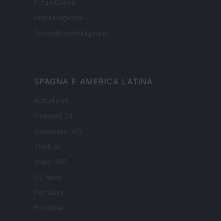
FuturoDonna
HomeMagazine
SecondHomeMagazine
SPAGNA E AMERICA LATINA
Actualidad
Finanzas 24
Investindo 365
Think.es
Viajar 365
ES Newz
Pet Story
Encocina