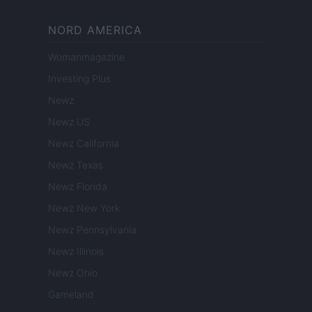
NORD AMERICA
Womanmagazine
Investing Plus
Newz
Newz US
Newz California
Newz Texas
Newz Florida
Newz New York
Newz Pennsylvania
Newz Illinois
Newz Ohio
Gameland