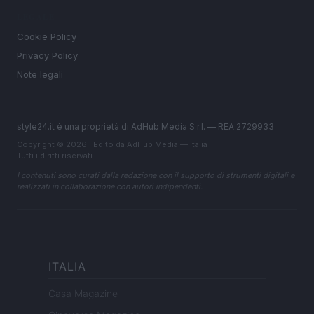
LEGALE
Cookie Policy
Privacy Policy
Note legali
style24.it è una proprietà di AdHub Media S.r.l. — REA 2729933
Copyright © 2026 · Edito da AdHub Media — Italia
Tutti i diritti riservati
I contenuti sono curati dalla redazione con il supporto di strumenti digitali e
realizzati in collaborazione con autori indipendenti.
ITALIA
Casa Magazine