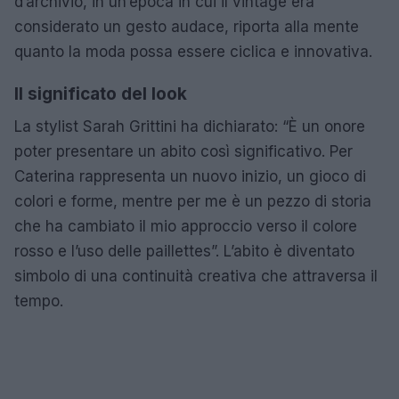
d’archivio, in un’epoca in cui il vintage era
considerato un gesto audace, riporta alla mente
quanto la moda possa essere ciclica e innovativa.
Il significato del look
La stylist Sarah Grittini ha dichiarato: “È un onore
poter presentare un abito così significativo. Per
Caterina rappresenta un nuovo inizio, un gioco di
colori e forme, mentre per me è un pezzo di storia
che ha cambiato il mio approccio verso il colore
rosso e l’uso delle paillettes”. L’abito è diventato
simbolo di una continuità creativa che attraversa il
tempo.