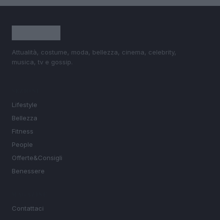
Attualità, costume, moda, bellezza, cinema, celebrity,
musica, tv e gossip.
SEZIONI
Lifestyle
Bellezza
Fitness
People
Offerte&Consigli
Benessere
MAGAZINE
Contattaci