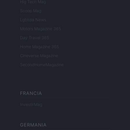
Hig Tech Mag
Scoop Mag
Lgbtqia News
Motors Magazine 365
Day Travel 365
Home Magazine 365
Cineverse Magazine
SecondHomeMagazine
FRANCIA
InvestirMag
GERMANIA