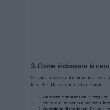
3. Come indossare la camic
Se sei alla ricerca di ispirazione su c
idee che ti lasceranno senza parole:
Oversize e sbarazzina:
Scegli una 
canottiera, abbinata a pantaloni lar
Inversione di tendenza:
Prova a ind