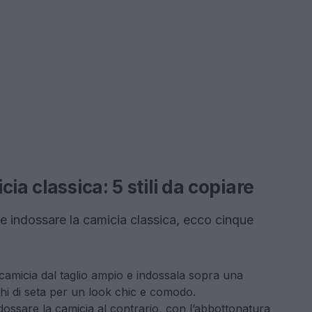
ia classica: 5 stili da copiare
ome indossare la camicia classica, ecco cinque
camicia dal taglio ampio e indossala sopra una
ghi di seta per un look chic e comodo.
ossare la camicia al contrario, con l’abbottonatura