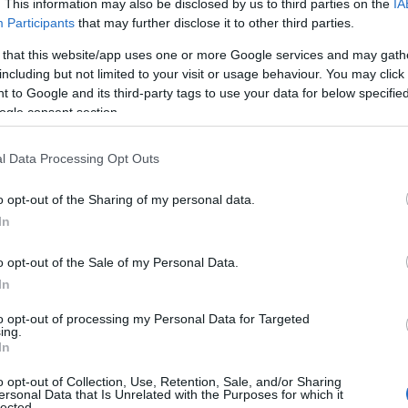
. This information may also be disclosed by us to third parties on the
IA
Participants
that may further disclose it to other third parties.
 that this website/app uses one or more Google services and may gath
including but not limited to your visit or usage behaviour. You may click 
 to Google and its third-party tags to use your data for below specifi
ogle consent section.
l Data Processing Opt Outs
o opt-out of the Sharing of my personal data.
In
o opt-out of the Sale of my Personal Data.
In
to opt-out of processing my Personal Data for Targeted
ing.
In
in popeline
o opt-out of Collection, Use, Retention, Sale, and/or Sharing
ersonal Data that Is Unrelated with the Purposes for which it
ingue per la sua costruzione robusta e la trama
lected.