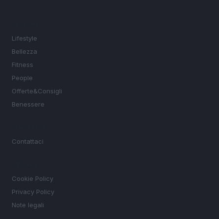
SEZIONI
Lifestyle
Bellezza
Fitness
People
Offerte&Consigli
Benessere
MAGAZINE
Contattaci
LEGALE
Cookie Policy
Privacy Policy
Note legali