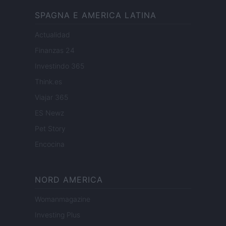
SPAGNA E AMERICA LATINA
Actualidad
Finanzas 24
Investindo 365
Think.es
Viajar 365
ES Newz
Pet Story
Encocina
NORD AMERICA
Womanmagazine
Investing Plus