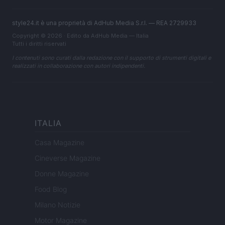
style24.it è una proprietà di AdHub Media S.r.l. — REA 2729933
Copyright © 2026 · Edito da AdHub Media — Italia
Tutti i diritti riservati
I contenuti sono curati dalla redazione con il supporto di strumenti digitali e
realizzati in collaborazione con autori indipendenti.
ITALIA
Casa Magazine
Cineverse Magazine
Donne Magazine
Food Blog
Milano Notizie
Motor Magazine