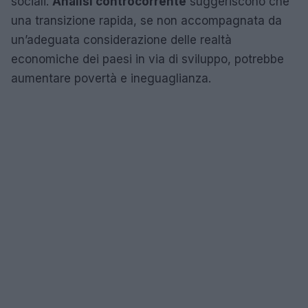
sociali.
Analisi controcorrente
suggeriscono che
una transizione rapida, se non accompagnata da
un’adeguata considerazione delle realtà
economiche dei paesi in via di sviluppo, potrebbe
aumentare povertà e ineguaglianza.