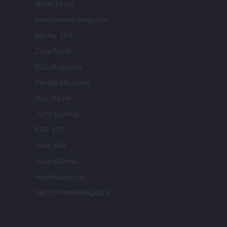
World Music
Investimenti Magazine
Money 365
Zona Nerd
B2B Magazine
People Magazine
Day Travel
Tutto Gaming
ESG 365
Food Wiki
FuturoDonna
HomeMagazine
SecondHomeMagazine