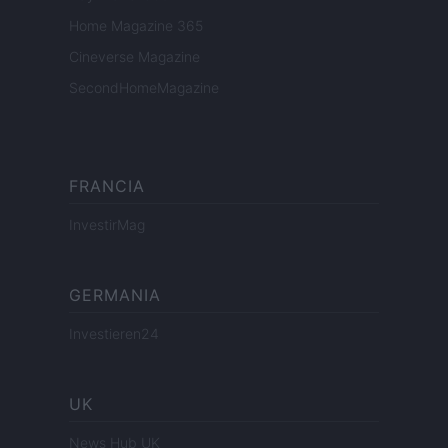
Home Magazine 365
Cineverse Magazine
SecondHomeMagazine
FRANCIA
InvestirMag
GERMANIA
Investieren24
UK
News Hub UK