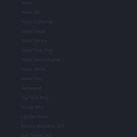
Newz
Newz US
Newz California
Newz Texas
Newz Florida
Newz New York
Newz Pennsylvania
Newz Illinois
Newz Ohio
Gameland
Hig Tech Mag
Scoop Mag
Lgbtqia News
Motors Magazine 365
Day Travel 365