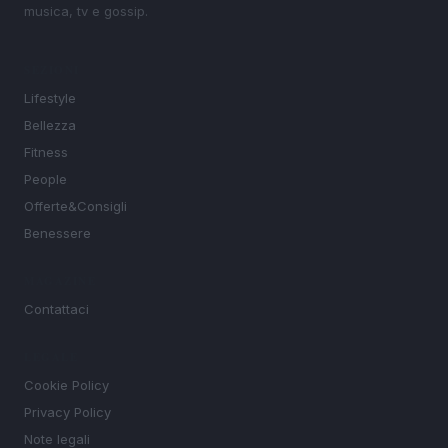
musica, tv e gossip.
SEZIONI
Lifestyle
Bellezza
Fitness
People
Offerte&Consigli
Benessere
MAGAZINE
Contattaci
LEGALE
Cookie Policy
Privacy Policy
Note legali