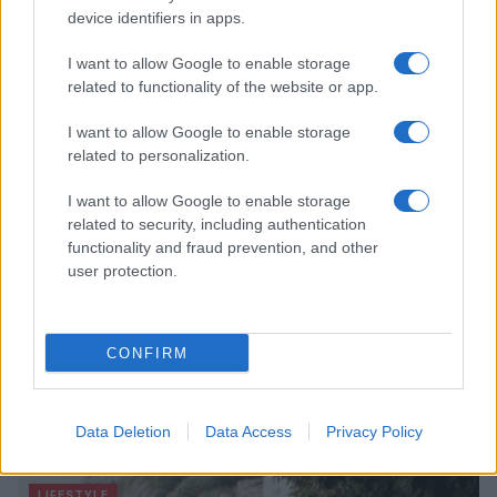
Francisco
device identifiers in apps.
Matteo Pellegrino · 6 Ago 2026
I want to allow Google to enable storage
related to functionality of the website or app.
LIFESTYLE
I want to allow Google to enable storage
related to personalization.
I want to allow Google to enable storage
related to security, including authentication
functionality and fraud prevention, and other
user protection.
CONFIRM
Come riconoscere e risolvere i problemi della lavanda
nel tuo giardino
Data Deletion
Data Access
Privacy Policy
Beatrice Bonaventura · 6 Ago 2026
LIFESTYLE