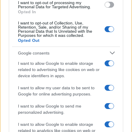
I want to opt-out of processing my
Personal Data for Targeted Advertising.
Opted In
I want to opt-out of Collection, Use,
Retention, Sale, and/or Sharing of my
Personal Data that Is Unrelated with the
Continua a leggere
Purposes for which it was collected.
Opted Out
LIFESTYLE
Google consents
I want to allow Google to enable storage
related to advertising like cookies on web or
device identifiers in apps.
I want to allow my user data to be sent to
Google for online advertising purposes.
I want to allow Google to send me
personalized advertising.
I want to allow Google to enable storage
Dove si terrà Vogue World nel 2027: la scelta di San
related to analytics like cookies on web or