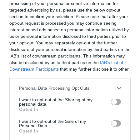
processing of your personal or sensitive information for
AUTORE
targeted advertising by us, please use the below opt-out
Staff
section to confirm your selection. Please note that after your
opt-out request is processed you may continue seeing
interest-based ads based on personal information utilized by
us or personal information disclosed to third parties prior to
your opt-out. You may separately opt-out of the further
disclosure of your personal information by third parties on the
IAB’s list of downstream participants. This information may
also be disclosed by us to third parties on the
IAB’s List of
Downstream Participants
that may further disclose it to other
third parties.
Please note that this website/app uses one or more Google
Personal Data Processing Opt Outs
services and may gather and store information including but
not limited to your visit or usage behaviour. You may click to
I want to opt-out of the Sharing of my
personal data.
grant or deny consent to Google and its third-party tags to
Opted In
use your data for below specified purposes in below Google
consent section.
I want to opt-out of the Sale of my
Personal Data.
Opted In