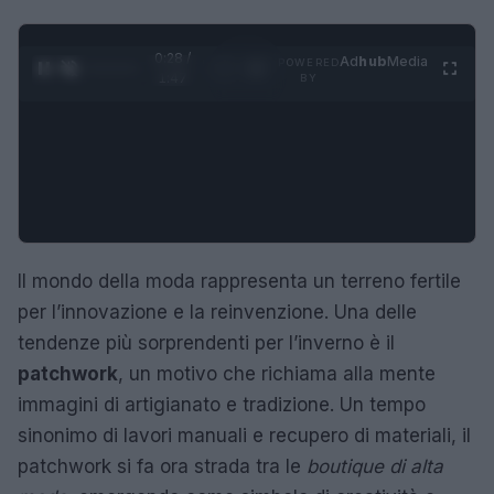
0:29 /
Ad
hub
Media
POWERED
1
/
4
1:47
BY
Il mondo della moda rappresenta un terreno fertile
per l’innovazione e la reinvenzione. Una delle
tendenze più sorprendenti per l’inverno è il
patchwork
, un motivo che richiama alla mente
immagini di artigianato e tradizione. Un tempo
sinonimo di lavori manuali e recupero di materiali, il
patchwork si fa ora strada tra le
boutique di alta