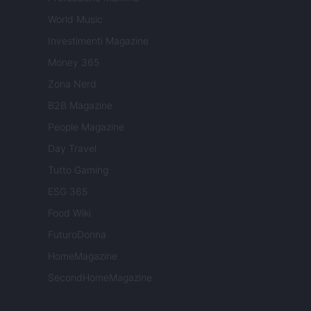
World Music
Investimenti Magazine
Money 365
Zona Nerd
B2B Magazine
People Magazine
Day Travel
Tutto Gaming
ESG 365
Food Wiki
FuturoDonna
HomeMagazine
SecondHomeMagazine