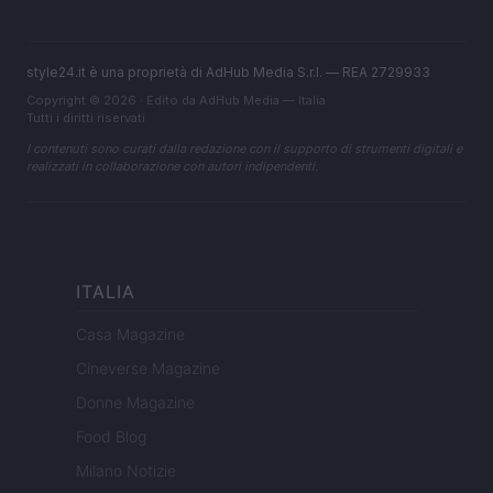
style24.it è una proprietà di AdHub Media S.r.l. — REA 2729933
Copyright © 2026 · Edito da AdHub Media — Italia
Tutti i diritti riservati
I contenuti sono curati dalla redazione con il supporto di strumenti digitali e
realizzati in collaborazione con autori indipendenti.
ITALIA
Casa Magazine
Cineverse Magazine
Donne Magazine
Food Blog
Milano Notizie