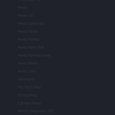
Newz
Newz US
Newz California
Newz Texas
Newz Florida
Newz New York
Newz Pennsylvania
Newz Illinois
Newz Ohio
Gameland
Hig Tech Mag
Scoop Mag
Lgbtqia News
Motors Magazine 365