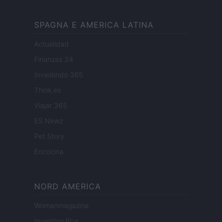
SPAGNA E AMERICA LATINA
Actualidad
Finanzas 24
Investindo 365
Think.es
Viajar 365
ES Newz
Pet Story
Encocina
NORD AMERICA
Womanmagazine
Investing Plus