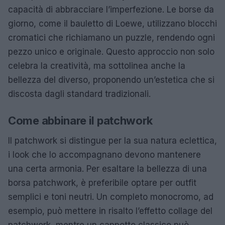
capacità di abbracciare l’imperfezione. Le borse da
giorno, come il bauletto di Loewe, utilizzano blocchi
cromatici che richiamano un puzzle, rendendo ogni
pezzo unico e originale. Questo approccio non solo
celebra la creatività, ma sottolinea anche la
bellezza del diverso, proponendo un’estetica che si
discosta dagli standard tradizionali.
Come abbinare il patchwork
Il patchwork si distingue per la sua natura eclettica,
i look che lo accompagnano devono mantenere
una certa armonia. Per esaltare la bellezza di una
borsa patchwork, è preferibile optare per outfit
semplici e toni neutri. Un completo monocromo, ad
esempio, può mettere in risalto l’effetto collage del
patchwork, mentre un cappotto classico può