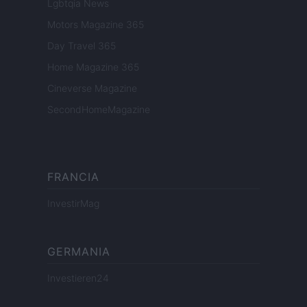
Lgbtqia News
Motors Magazine 365
Day Travel 365
Home Magazine 365
Cineverse Magazine
SecondHomeMagazine
FRANCIA
InvestirMag
GERMANIA
Investieren24