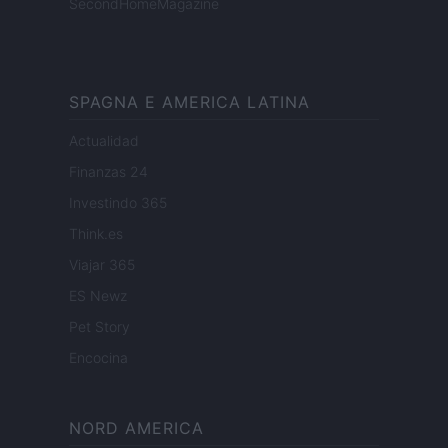
SecondHomeMagazine
SPAGNA E AMERICA LATINA
Actualidad
Finanzas 24
Investindo 365
Think.es
Viajar 365
ES Newz
Pet Story
Encocina
NORD AMERICA