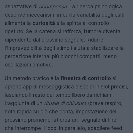
aspettative di
ricompensa
. La ricerca psicologica
descrive meccanismi in cui la variabilità degli esiti
alimenta la
curiosità
e la spinta al controllo
ripetuto. Se la catena si rafforza, l’umore diventa
dipendente dal prossimo segnale. Ridurre
l’imprevedibilità degli stimoli aiuta a stabilizzare la
percezione interna: più blocchi compatti, meno
oscillazioni emotive.
Un metodo pratico è la
finestra di controllo
si
aprono app di messaggistica e social in slot precisi,
lasciando il resto del tempo libero da richiami.
L’aggiunta di un
rituale di chiusura
(breve respiro,
nota rapida su ciò che conta, impostazione del
prossimo promemoria) crea un “segnale di fine”
che interrompe il loop. In parallelo, scegliere feed