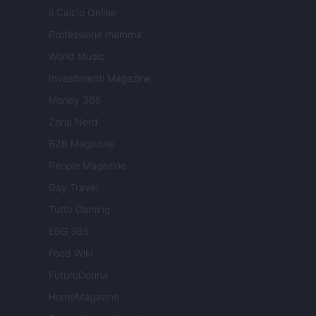
Il Calcio Online
Professione mamma
World Music
Investimenti Magazine
Money 365
Zona Nerd
B2B Magazine
People Magazine
Day Travel
Tutto Gaming
ESG 365
Food Wiki
FuturoDonna
HomeMagazine