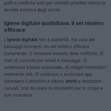
puliti e notifiche solo per contatti prioritari riduce la
densità emotiva degli avvisi.
Igiene digitale quotidiana: il set minimo
efficace
L’
igiene digitale
non è austerità, ma cura dei
passaggi ricorrenti. Un set minimo efficace
comprende: 1) revisione mensile delle notifiche, 2)
orari di
controllo
per email e messaggi, 3)
schermata iniziale essenziale, 4) widget informativi
realmente utili, 5) cestinare o archiviare app
ridondanti. L’obiettivo è ridurre
attriti
e tentazioni
casuali, così da usare lo strumento per lo scopo e
non viceversa.