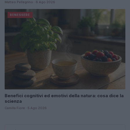
Matteo Pellegrino · 6 Ago 2026
BENESSERE
Benefici cognitivi ed emotivi della natura: cosa dice la
scienza
Camilla Fiore · 5 Ago 2026