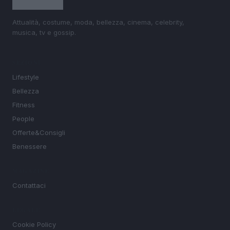
Attualità, costume, moda, bellezza, cinema, celebrity,
musica, tv e gossip.
SEZIONI
Lifestyle
Bellezza
Fitness
People
Offerte&Consigli
Benessere
MAGAZINE
Contattaci
LEGALE
Cookie Policy