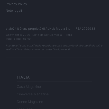
Privacy Policy
Note legali
style24.it è una proprietà di AdHub Media S.r.l. — REA 2729933
Copyright © 2026 · Edito da AdHub Media — Italia
Tutti i diritti riservati
I contenuti sono curati dalla redazione con il supporto di strumenti digitali e
realizzati in collaborazione con autori indipendenti.
ITALIA
Casa Magazine
Cineverse Magazine
Donne Magazine