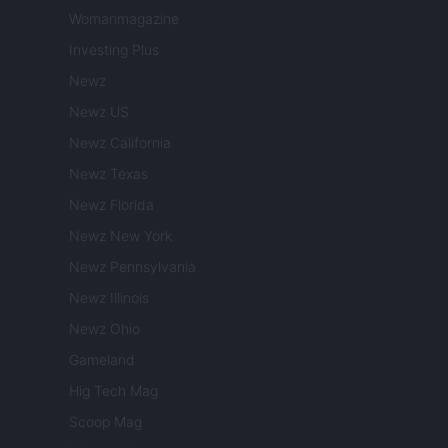
Womanmagazine
Investing Plus
Newz
Newz US
Newz California
Newz Texas
Newz Florida
Newz New York
Newz Pennsylvania
Newz Illinois
Newz Ohio
Gameland
Hig Tech Mag
Scoop Mag