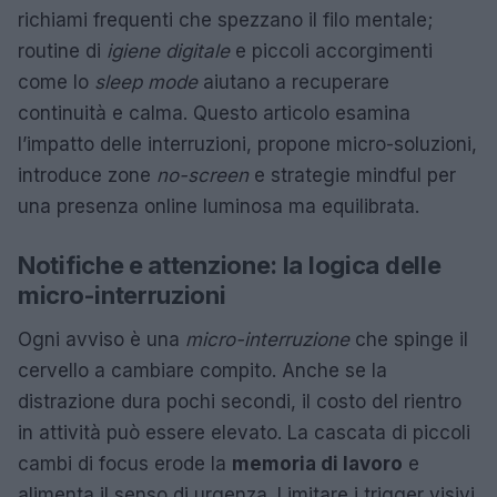
richiami frequenti che spezzano il filo mentale;
routine di
igiene digitale
e piccoli accorgimenti
come lo
sleep mode
aiutano a recuperare
continuità e calma. Questo articolo esamina
l’impatto delle interruzioni, propone micro-soluzioni,
introduce zone
no-screen
e strategie mindful per
una presenza online luminosa ma equilibrata.
Notifiche e attenzione: la logica delle
micro-interruzioni
Ogni avviso è una
micro-interruzione
che spinge il
cervello a cambiare compito. Anche se la
distrazione dura pochi secondi, il costo del rientro
in attività può essere elevato. La cascata di piccoli
cambi di focus erode la
memoria di lavoro
e
alimenta il senso di urgenza. Limitare i trigger visivi