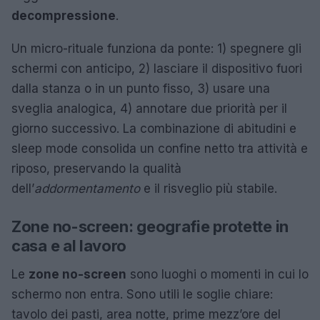
decompressione
.
Un micro-rituale funziona da ponte: 1) spegnere gli
schermi con anticipo, 2) lasciare il dispositivo fuori
dalla stanza o in un punto fisso, 3) usare una
sveglia analogica, 4) annotare due priorità per il
giorno successivo. La combinazione di abitudini e
sleep mode consolida un confine netto tra attività e
riposo, preservando la qualità
dell’
addormentamento
e il risveglio più stabile.
Zone no-screen: geografie protette in
casa e al lavoro
Le
zone no-screen
sono luoghi o momenti in cui lo
schermo non entra. Sono utili le soglie chiare:
tavolo dei pasti, area notte, prime mezz’ore del