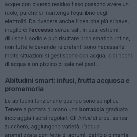
acque con diverso residuo fisso possono avere un
ruolo, purché si mantenga l’equilibrio degli
elettroliti. Da rivedere anche l’idea che più si beve,
meglio è: l’
eccesso
senza sali, in casi estremi,
diluisce il sodio e può risultare problematico. Infine,
non tutte le bevande reidratanti sono necessarie:
molte situazioni si gestiscono con acqua, cibi ricchi
di acqua e un pizzico di sale nei pasti.
Abitudini smart: infusi, frutta acquosa e
promemoria
Le abitudini funzionano quando sono semplici.
Tenere a portata di mano una
borraccia
graduata
incoraggia i sorsi regolari. Gli
infusi
di erbe, senza
zucchero, aggiungono varietà; l’acqua
aromatizzata con fette di agrumi, cetriolo o menta