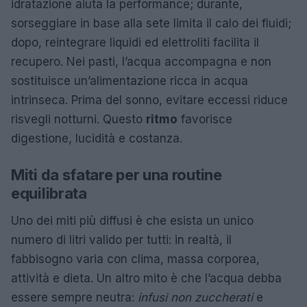
idratazione aiuta la performance; durante,
sorseggiare in base alla sete limita il calo dei fluidi;
dopo, reintegrare liquidi ed elettroliti facilita il
recupero. Nei pasti, l’acqua accompagna e non
sostituisce un’alimentazione ricca in acqua
intrinseca. Prima del sonno, evitare eccessi riduce
risvegli notturni. Questo
ritmo
favorisce
digestione, lucidità e costanza.
Miti da sfatare per una routine
equilibrata
Uno dei miti più diffusi è che esista un unico
numero di litri valido per tutti: in realtà, il
fabbisogno varia con clima, massa corporea,
attività e dieta. Un altro mito è che l’acqua debba
essere sempre neutra:
infusi non zuccherati
e