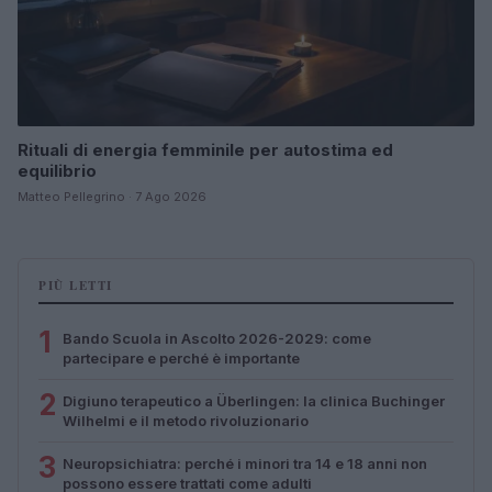
Rituali di energia femminile per autostima ed
equilibrio
Matteo Pellegrino · 7 Ago 2026
PIÙ LETTI
1
Bando Scuola in Ascolto 2026-2029: come
partecipare e perché è importante
2
Digiuno terapeutico a Überlingen: la clinica Buchinger
Wilhelmi e il metodo rivoluzionario
3
Neuropsichiatra: perché i minori tra 14 e 18 anni non
possono essere trattati come adulti