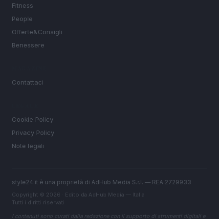
Fitness
People
Offerte&Consigli
Benessere
MAGAZINE
Contattaci
LEGALE
Cookie Policy
Privacy Policy
Note legali
style24.it è una proprietà di AdHub Media S.r.l. — REA 2729933
Copyright © 2026 · Edito da AdHub Media — Italia
Tutti i diritti riservati
I contenuti sono curati dalla redazione con il supporto di strumenti digitali e