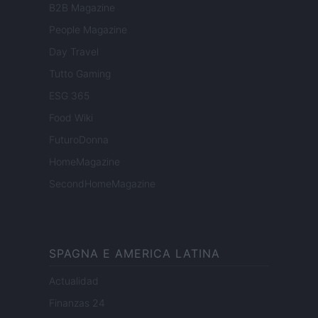
B2B Magazine
People Magazine
Day Travel
Tutto Gaming
ESG 365
Food Wiki
FuturoDonna
HomeMagazine
SecondHomeMagazine
SPAGNA E AMERICA LATINA
Actualidad
Finanzas 24