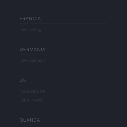
FRANCIA
InvestirMag
GERMANIA
Investieren24
UK
News Hub UK
Lgbtq News
OLANDA