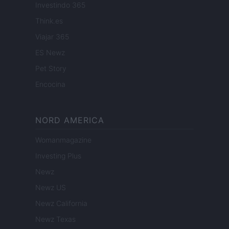
Investindo 365
Think.es
Viajar 365
ES Newz
Pet Story
Encocina
NORD AMERICA
Womanmagazine
Investing Plus
Newz
Newz US
Newz California
Newz Texas