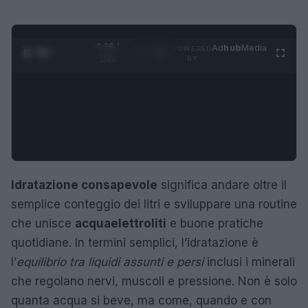
0:29 /
Ad
hub
Media
POWERED
1
/
4
1:47
BY
Idratazione consapevole
significa andare oltre il
semplice conteggio dei litri e sviluppare una routine
che unisce
acqua
elettroliti
e buone pratiche
quotidiane. In termini semplici, l’idratazione è
l’
equilibrio tra liquidi assunti e persi
inclusi i minerali
che regolano nervi, muscoli e pressione. Non è solo
quanta acqua si beve, ma come, quando e con