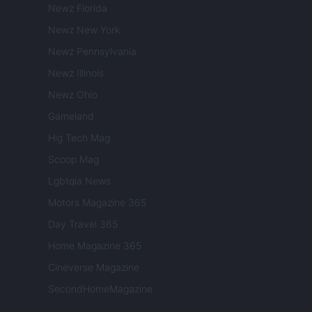
Newz Florida
Newz New York
Newz Pennsylvania
Newz Illinois
Newz Ohio
Gameland
Hig Tech Mag
Scoop Mag
Lgbtqia News
Motors Magazine 365
Day Travel 365
Home Magazine 365
Cineverse Magazine
SecondHomeMagazine