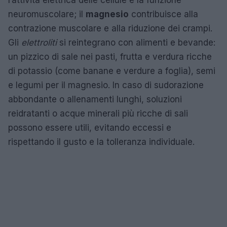
l’attività elettrica delle cellule e la funzione
neuromuscolare; il
magnesio
contribuisce alla
contrazione muscolare e alla riduzione dei crampi.
Gli
elettroliti
si reintegrano con alimenti e bevande:
un pizzico di sale nei pasti, frutta e verdura ricche
di potassio (come banane e verdure a foglia), semi
e legumi per il magnesio. In caso di sudorazione
abbondante o allenamenti lunghi, soluzioni
reidratanti o acque minerali più ricche di sali
possono essere utili, evitando eccessi e
rispettando il gusto e la tolleranza individuale.