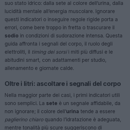
suo stato idrico: dalla sete al colore dell’urina, dalla
lucidità mentale all’energia muscolare. Ignorare
questi indicatori o inseguire regole rigide porta a
errori, come bere troppo in fretta o trascurare il
sodio
in condizioni di sudorazione intensa. Questa
guida affronta i segnali del corpo, il ruolo degli
elettroliti, il
timing dei sorsi
i miti più diffusi e le
abitudini smart, con adattamenti per studio,
allenamento e giornate calde.
Oltre i litri: ascoltare i segnali del corpo
Nella maggior parte dei casi, i primi indicatori utili
sono semplici. La
sete
è un segnale affidabile, da
non ignorare; il colore dell’
urina
tende a essere
paglierino chiaro
quando l’idratazione è adeguata,
mentre tonalità più scure suggeriscono di