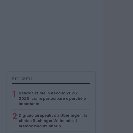
PIÙ LETTI
1
Bando Scuola in Ascolto 2026-
2029: come partecipare e perché è
importante
2
Digiuno terapeutico a Überlingen: la
clinica Buchinger Wilhelmi e il
metodo rivoluzionario