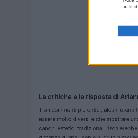
authenti
Le critiche e la risposta di Aria
Tra i commenti più critici, alcuni uten
essere molto diversi e che mostrare una
canoni estetici tradizionali rischierebbe
distanza di anni, non è riuscita a recup