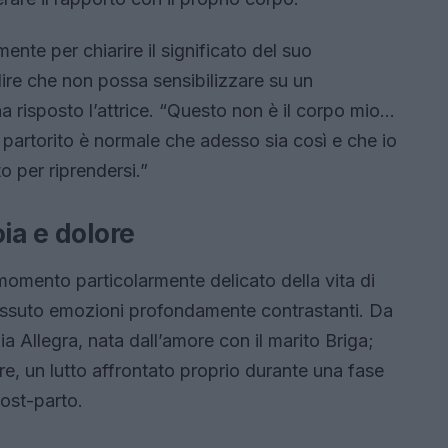
ente per chiarire il significato del suo
re che non possa sensibilizzare su un
a risposto l’attrice. “Questo non è il corpo mio…
partorito è normale che adesso sia così e che io
o per riprendersi.”
ia e dolore
momento particolarmente delicato della vita di
a vissuto emozioni profondamente contrastanti. Da
glia Allegra, nata dall’amore con il marito Briga;
adre, un lutto affrontato proprio durante una fase
ost-parto.