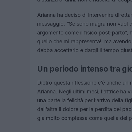
Arianna ha deciso di intervenire direttam
messaggio. “Se sono magra non vuol di
argomento come il fisico post-parto”, h
quello che mi rappresenta!, ma avendo 
debba accettarlo e dargli il tempo giust
Un periodo intenso tra gio
Dietro questa riflessione c’è anche un 
Arianna. Negli ultimi mesi, l’attrice h
una parte la felicità per l’arrivo della fi
dall’altra il dolore per la perdita del p
già molto complessa come quella del p