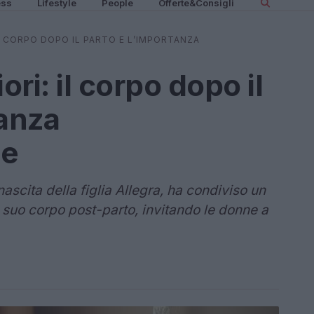
ess
Lifestyle
People
Offerte&Consigli
L CORPO DOPO IL PARTO E L’IMPORTANZA
ri: il corpo dopo il
tanza
ne
nascita della figlia Allegra, ha condiviso un
suo corpo post-parto, invitando le donne a