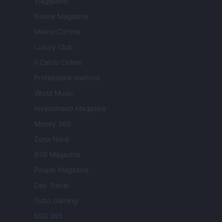
Viaggiamo
Nonne Magazine
Milano Cortina
Luxury Club
Il Calcio Online
Professione mamma
World Music
Investimenti Magazine
Money 365
Zona Nerd
B2B Magazine
People Magazine
Day Travel
Tutto Gaming
ESG 365