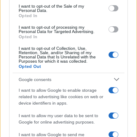
consent section.
I want to opt-out of the Sale of my
Personal Data.
Opted In
I want to opt-out of processing my
Personal Data for Targeted Advertising.
Opted In
Italia, cultura e soft power: come valorizzare il nostro
I want to opt-out of Collection, Use,
Retention, Sale, and/or Sharing of my
patrimonio
Personal Data that Is Unrelated with the
Camilla Fiore · 7 Ago 2026
Purposes for which it was collected.
Opted Out
LIFESTYLE
Google consents
I want to allow Google to enable storage
related to advertising like cookies on web or
device identifiers in apps.
I want to allow my user data to be sent to
Google for online advertising purposes.
I want to allow Google to send me