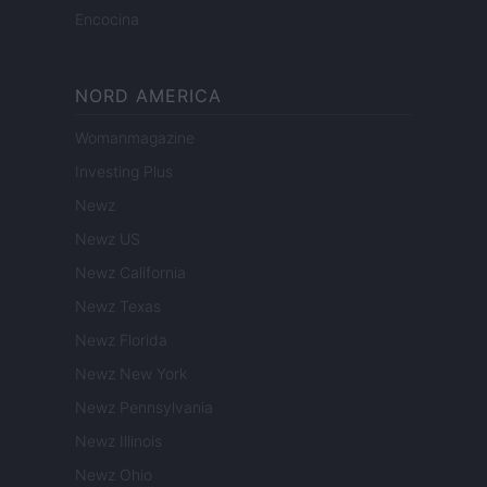
Encocina
NORD AMERICA
Womanmagazine
Investing Plus
Newz
Newz US
Newz California
Newz Texas
Newz Florida
Newz New York
Newz Pennsylvania
Newz Illinois
Newz Ohio