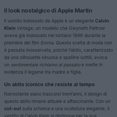
Il look nostalgico di Apple Martin
Il vestito indossato da Apple è un elegante
Calvin
Klein
vintage, un modello che Gwyneth Paltrow
aveva già indossato nel lontano 1996 durante la
première del film
Emma
. Questa scelta di moda non
è passata inosservata, poiché l’abito, caratterizzato
da una silhouette sinuosa e spalline sottili, evoca
un
sentimentale richiamo al passato
e mette in
evidenza il legame tra madre e figlia.
Un abito iconico che resiste al tempo
Nonostante siano trascorsi trent’anni, il design di
questo abito rimane attuale e affascinante. Con un
cut-out
sulla schiena e una scollatura elegante, il
vestito di Calvin Klein si distingue per la sua