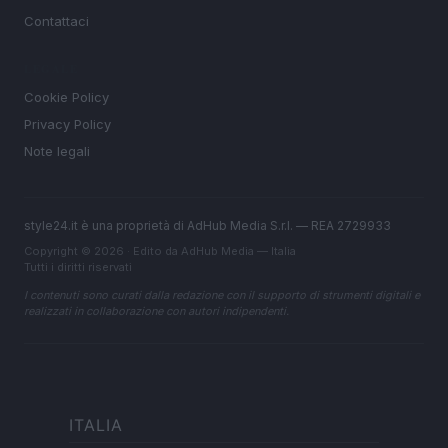
Contattaci
LEGALE
Cookie Policy
Privacy Policy
Note legali
style24.it è una proprietà di AdHub Media S.r.l. — REA 2729933
Copyright © 2026 · Edito da AdHub Media — Italia
Tutti i diritti riservati
I contenuti sono curati dalla redazione con il supporto di strumenti digitali e
realizzati in collaborazione con autori indipendenti.
ITALIA