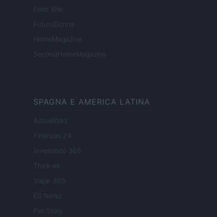
Food Wiki
FuturoDonna
HomeMagazine
SecondHomeMagazine
SPAGNA E AMERICA LATINA
Actualidad
Finanzas 24
Investindo 365
Think.es
Viajar 365
ES Newz
Pet Story