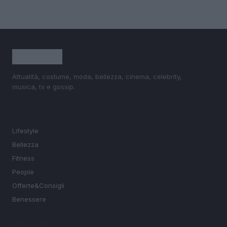
Attualità, costume, moda, bellezza, cinema, celebrity,
musica, tv e gossip.
SEZIONI
Lifestyle
Bellezza
Fitness
People
Offerte&Consigli
Benessere
MAGAZINE