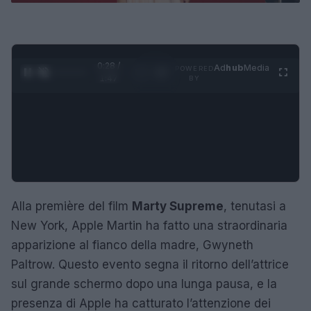
0:28 /
Ad
hub
Media
POWERED
1
/
4
1:47
BY
Alla première del film
Marty Supreme
, tenutasi a
New York, Apple Martin ha fatto una straordinaria
apparizione al fianco della madre, Gwyneth
Paltrow. Questo evento segna il ritorno dell’attrice
sul grande schermo dopo una lunga pausa, e la
presenza di Apple ha catturato l’attenzione dei