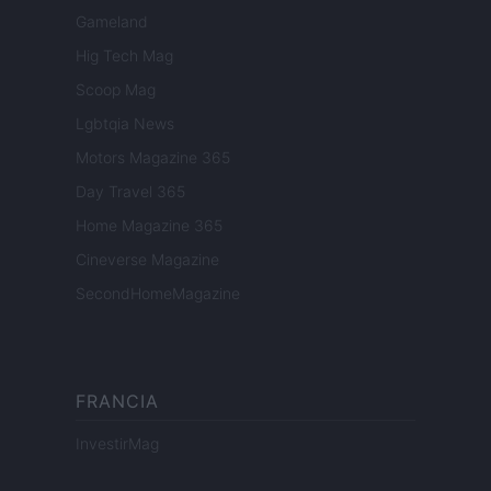
Gameland
Hig Tech Mag
Scoop Mag
Lgbtqia News
Motors Magazine 365
Day Travel 365
Home Magazine 365
Cineverse Magazine
SecondHomeMagazine
FRANCIA
InvestirMag