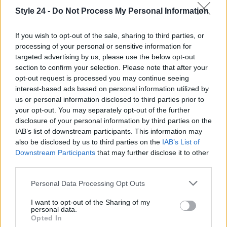
Style 24 -
Do Not Process My Personal Information
If you wish to opt-out of the sale, sharing to third parties, or
processing of your personal or sensitive information for
targeted advertising by us, please use the below opt-out
section to confirm your selection. Please note that after your
opt-out request is processed you may continue seeing
interest-based ads based on personal information utilized by
us or personal information disclosed to third parties prior to
your opt-out. You may separately opt-out of the further
disclosure of your personal information by third parties on the
IAB’s list of downstream participants. This information may
Continua a leggere
also be disclosed by us to third parties on the
IAB’s List of
Downstream Participants
that may further disclose it to other
third parties.
LIFESTYLE
Please note that this website/app uses one or more Google
Personal Data Processing Opt Outs
services and may gather and store information including but
not limited to your visit or usage behaviour. You may click to
I want to opt-out of the Sharing of my
personal data.
grant or deny consent to Google and its third-party tags to
Opted In
use your data for below specified purposes in below Google