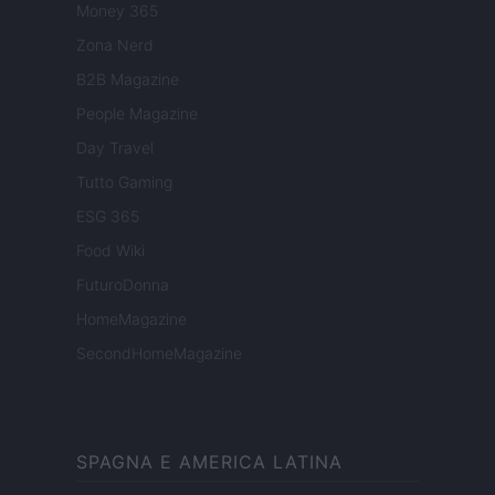
Money 365
Zona Nerd
B2B Magazine
People Magazine
Day Travel
Tutto Gaming
ESG 365
Food Wiki
FuturoDonna
HomeMagazine
SecondHomeMagazine
SPAGNA E AMERICA LATINA