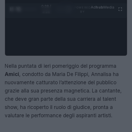
0:29 /
Ad
hub
Media
POWERED
1
/
4
3:16
BY
Nella puntata di ieri pomeriggio del programma
Amici
, condotto da Maria De Filippi, Annalisa ha
nuovamente catturato l’attenzione del pubblico
grazie alla sua presenza magnetica. La cantante,
che deve gran parte della sua carriera al talent
show, ha ricoperto il ruolo di giudice, pronta a
valutare le performance degli aspiranti artisti.