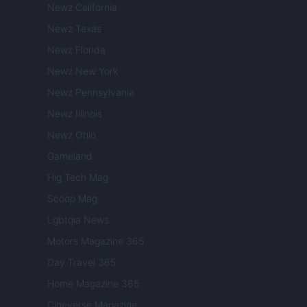
Newz California
Newz Texas
Newz Florida
Newz New York
Newz Pennsylvania
Newz Illinois
Newz Ohio
Gameland
Hig Tech Mag
Scoop Mag
Lgbtqia News
Motors Magazine 365
Day Travel 365
Home Magazine 365
Cineverse Magazine