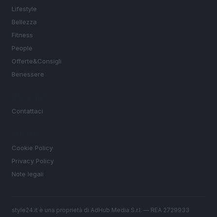
Lifestyle
Bellezza
Fitness
People
Offerte&Consigli
Benessere
MAGAZINE
Contattaci
LEGALE
Cookie Policy
Privacy Policy
Note legali
style24.it è una proprietà di AdHub Media S.r.l. — REA 2729933