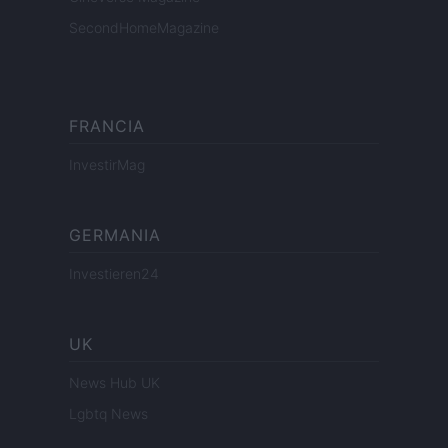
SecondHomeMagazine
FRANCIA
InvestirMag
GERMANIA
Investieren24
UK
News Hub UK
Lgbtq News