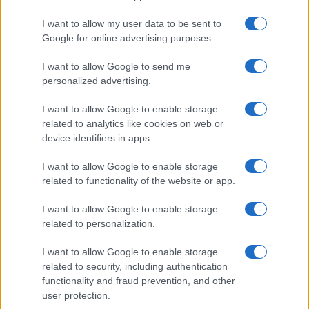
LIFESTYLE
I want to allow my user data to be sent to
Google for online advertising purposes.
I want to allow Google to send me
personalized advertising.
I want to allow Google to enable storage
related to analytics like cookies on web or
device identifiers in apps.
I want to allow Google to enable storage
related to functionality of the website or app.
Dove si terrà Vogue World nel 2027: la scelta di San
Francisco
I want to allow Google to enable storage
Matteo Pellegrino · 6 Ago 2026
related to personalization.
I want to allow Google to enable storage
LIFESTYLE
related to security, including authentication
functionality and fraud prevention, and other
user protection.