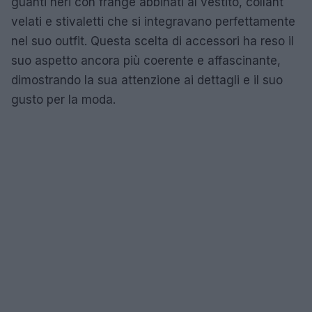
guanti neri con frange abbinati al vestito, collant
velati e stivaletti che si integravano perfettamente
nel suo outfit. Questa scelta di accessori ha reso il
suo aspetto ancora più coerente e affascinante,
dimostrando la sua attenzione ai dettagli e il suo
gusto per la moda.