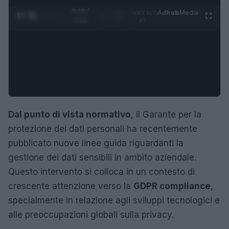
0:29 /
Ad
hub
Media
POWERED
1
/
4
3:16
BY
Dal punto di vista normativo
, il Garante per la
protezione dei dati personali ha recentemente
pubblicato nuove linee guida riguardanti la
gestione dei dati sensibili in ambito aziendale.
Questo intervento si colloca in un contesto di
crescente attenzione verso la
GDPR compliance
,
specialmente in relazione agli sviluppi tecnologici e
alle preoccupazioni globali sulla privacy.