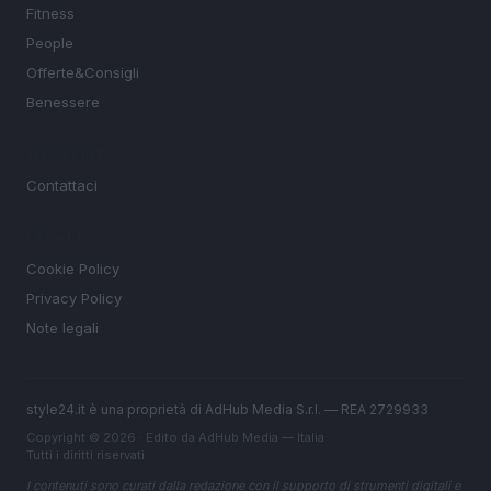
Fitness
People
Offerte&Consigli
Benessere
MAGAZINE
Contattaci
LEGALE
Cookie Policy
Privacy Policy
Note legali
style24.it è una proprietà di AdHub Media S.r.l. — REA 2729933
Copyright © 2026 · Edito da AdHub Media — Italia
Tutti i diritti riservati
I contenuti sono curati dalla redazione con il supporto di strumenti digitali e