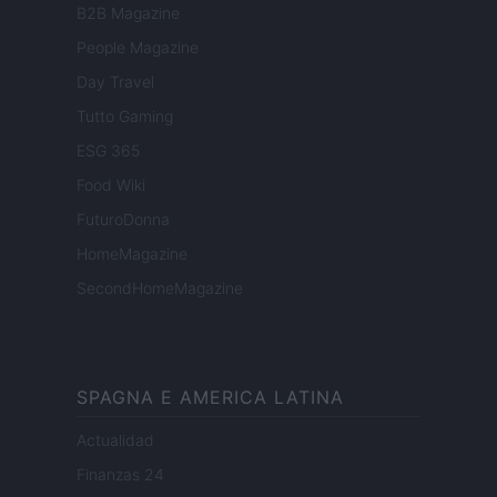
B2B Magazine
People Magazine
Day Travel
Tutto Gaming
ESG 365
Food Wiki
FuturoDonna
HomeMagazine
SecondHomeMagazine
SPAGNA E AMERICA LATINA
Actualidad
Finanzas 24