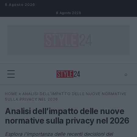
Salta al contenuto
8 Agosto 2026
8 Agosto 2026
⌕
×
⌕
HOME
»
ANALISI DELL’IMPATTO DELLE NUOVE NORMATIVE
Cerca
SULLA PRIVACY NEL 2026
Analisi dell’impatto delle nuove
normative sulla privacy nel 2026
Esplora l'importanza delle recenti decisioni del