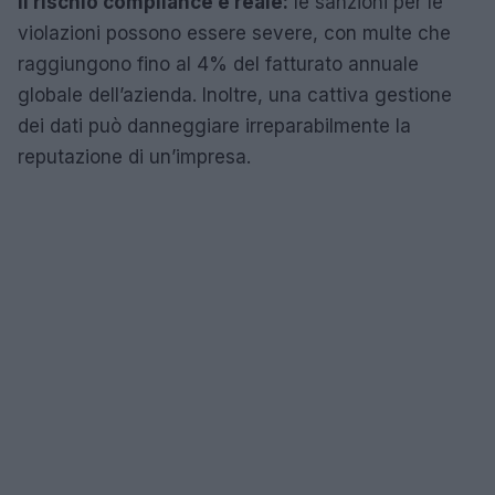
Il rischio compliance è reale:
le sanzioni per le
violazioni possono essere severe, con multe che
raggiungono fino al 4% del fatturato annuale
globale dell’azienda. Inoltre, una cattiva gestione
dei dati può danneggiare irreparabilmente la
reputazione di un’impresa.