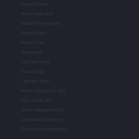
Newz Florida
Newz New York
Newz Pennsylvania
Newz Illinois
Newz Ohio
Gameland
Hig Tech Mag
Scoop Mag
Lgbtqia News
Motors Magazine 365
Day Travel 365
Home Magazine 365
Cineverse Magazine
SecondHomeMagazine