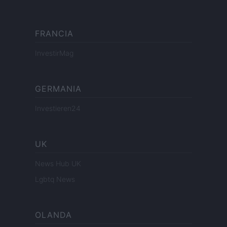
FRANCIA
InvestirMag
GERMANIA
Investieren24
UK
News Hub UK
Lgbtq News
OLANDA