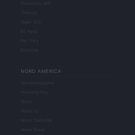
Investindo 365
Think.es
Viajar 365
ES Newz
Pet Story
Encocina
NORD AMERICA
Womanmagazine
Investing Plus
Newz
Newz US
Newz California
Newz Texas