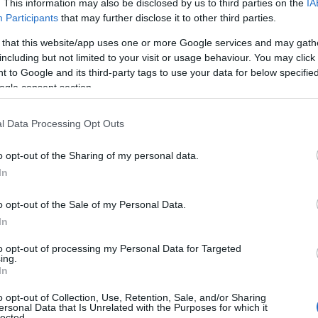
. This information may also be disclosed by us to third parties on the
IA
Participants
that may further disclose it to other third parties.
 that this website/app uses one or more Google services and may gath
including but not limited to your visit or usage behaviour. You may click 
 to Google and its third-party tags to use your data for below specifi
ogle consent section.
l Data Processing Opt Outs
o opt-out of the Sharing of my personal data.
In
o opt-out of the Sale of my Personal Data.
In
to opt-out of processing my Personal Data for Targeted
ing.
In
n superfood che non puoi
o opt-out of Collection, Use, Retention, Sale, and/or Sharing
ersonal Data that Is Unrelated with the Purposes for which it
lected.