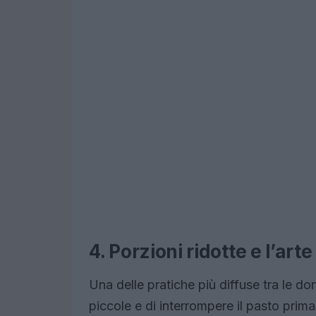
4. Porzioni ridotte e l’ar
Una delle pratiche più diffuse tra le d
piccole e di interrompere il pasto prim