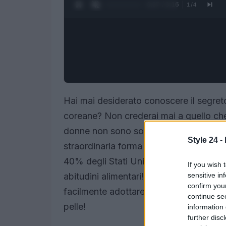
0:28 / 3:16
1
/
4
Hai mai desiderato conoscere il segreto
coreane? Non crederai mai a quello c
donne non sono solo famose per la loro
Style 24 -
straordinaria forma fisica! Con un tasso
40% degli Stati Uniti, c’è sicuramente
If you wish 
sensitive in
abitudini alimentari! In questo articolo
confirm you
facilmente adottare per migliorare il t
continue se
pelle!
information 
further disc