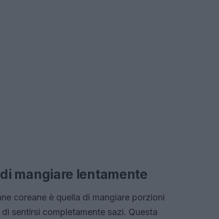
te di mangiare lentamente
onne coreane è quella di mangiare porzioni
a di sentirsi completamente sazi. Questa