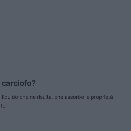
 carciofo?
l liquido che ne risulta, che assorbe le proprietà
te.