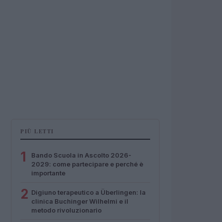
PIÙ LETTI
1
Bando Scuola in Ascolto 2026-
2029: come partecipare e perché è
importante
2
Digiuno terapeutico a Überlingen: la
clinica Buchinger Wilhelmi e il
metodo rivoluzionario