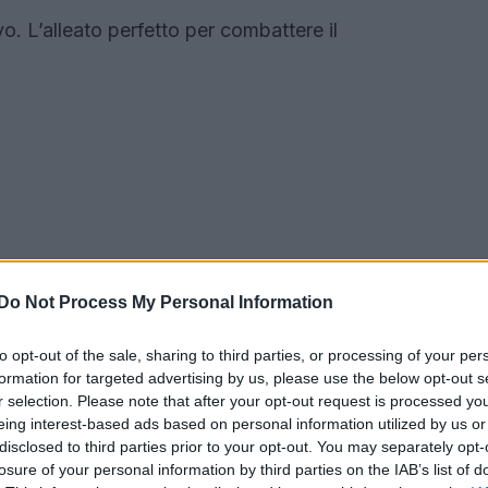
o. L’alleato perfetto per combattere il
Do Not Process My Personal Information
to opt-out of the sale, sharing to third parties, or processing of your per
formation for targeted advertising by us, please use the below opt-out s
r selection. Please note that after your opt-out request is processed y
eing interest-based ads based on personal information utilized by us or
disclosed to third parties prior to your opt-out. You may separately opt-
losure of your personal information by third parties on the IAB’s list of