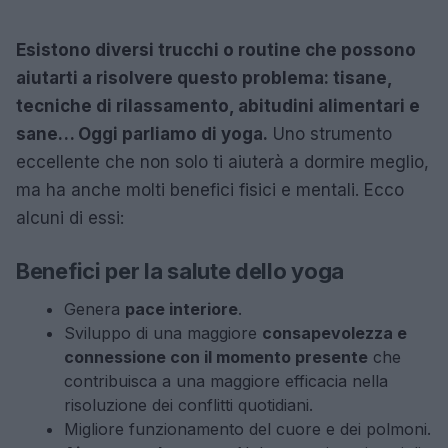
Esistono diversi trucchi o routine che possono
aiutarti a risolvere questo problema: tisane,
tecniche di rilassamento, abitudini alimentari e
sane… Oggi parliamo di yoga.
Uno strumento
eccellente che non solo ti aiuterà a dormire meglio,
ma ha anche molti benefici fisici e mentali. Ecco
alcuni di essi:
Benefici per la salute dello yoga
Genera
pace interiore
.
Sviluppo di una maggiore
consapevolezza e
connessione con il momento presente
che
contribuisca a una maggiore efficacia nella
risoluzione dei conflitti quotidiani.
Migliore funzionamento del cuore e dei polmoni.