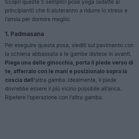
Scopri queste 5 semplici pose yoga (adatte ai
principianti) che ti aiuteranno a ridurre lo stress e
l’ansia per dormire meglio:
1. Padmasana
Per eseguire questa posa, siediti sul pavimento con
la schiena abbassata e le gambe distese in avanti.
Piega una delle ginocchia, porta il piede verso di
te, afferralo con le mani e posizionalo sopra la
coscia dell’
altra gamba. Idealmente, il piede
dovrebbe essere il più vicino possibile all’anca.
Ripetere l’operazione con l’altra gamba.