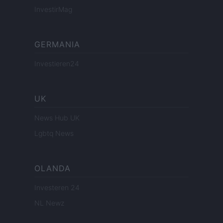
InvestirMag
GERMANIA
Investieren24
UK
News Hub UK
Lgbtq News
OLANDA
Investeren 24
NL Newz