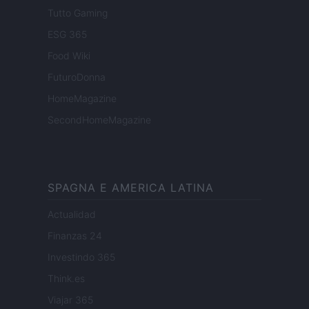
Tutto Gaming
ESG 365
Food Wiki
FuturoDonna
HomeMagazine
SecondHomeMagazine
SPAGNA E AMERICA LATINA
Actualidad
Finanzas 24
Investindo 365
Think.es
Viajar 365