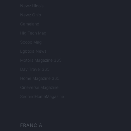
Newz Illinois
Newz Ohio
Gameland
Hig Tech Mag
Scoop Mag
Lgbtqia News
Motors Magazine 365
Day Travel 365
Home Magazine 365
Cineverse Magazine
SecondHomeMagazine
FRANCIA