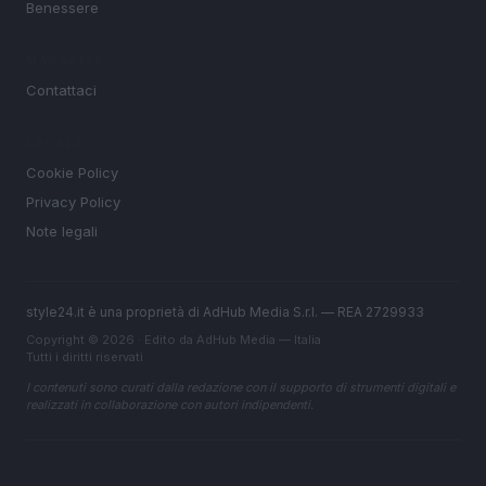
Benessere
MAGAZINE
Contattaci
LEGALE
Cookie Policy
Privacy Policy
Note legali
style24.it è una proprietà di AdHub Media S.r.l. — REA 2729933
Copyright © 2026 · Edito da AdHub Media — Italia
Tutti i diritti riservati
I contenuti sono curati dalla redazione con il supporto di strumenti digitali e
realizzati in collaborazione con autori indipendenti.