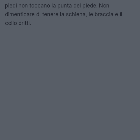
piedi non toccano la punta del piede. Non
dimenticare di tenere la schiena, le braccia e il
collo dritti.