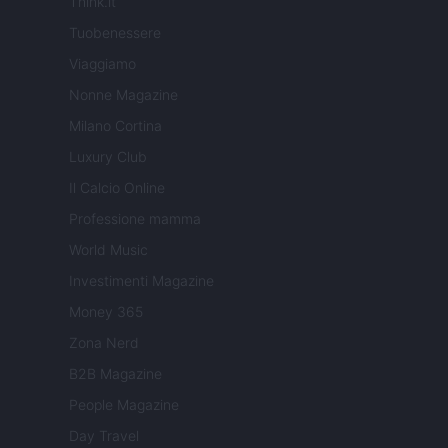
Think.it
Tuobenessere
Viaggiamo
Nonne Magazine
Milano Cortina
Luxury Club
Il Calcio Online
Professione mamma
World Music
Investimenti Magazine
Money 365
Zona Nerd
B2B Magazine
People Magazine
Day Travel