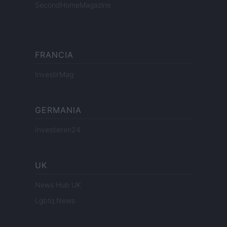
SecondHomeMagazine
FRANCIA
InvestirMag
GERMANIA
Investieren24
UK
News Hub UK
Lgbtq News