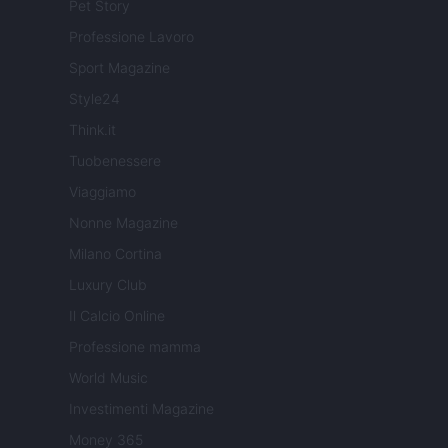
Pet Story
Professione Lavoro
Sport Magazine
Style24
Think.it
Tuobenessere
Viaggiamo
Nonne Magazine
Milano Cortina
Luxury Club
Il Calcio Online
Professione mamma
World Music
Investimenti Magazine
Money 365