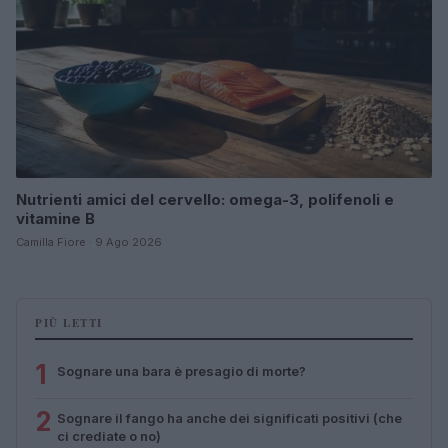
Nutrienti amici del cervello: omega-3, polifenoli e
vitamine B
Camilla Fiore · 9 Ago 2026
PIÙ LETTI
1
Sognare una bara è presagio di morte?
2
Sognare il fango ha anche dei significati positivi (che
ci crediate o no)