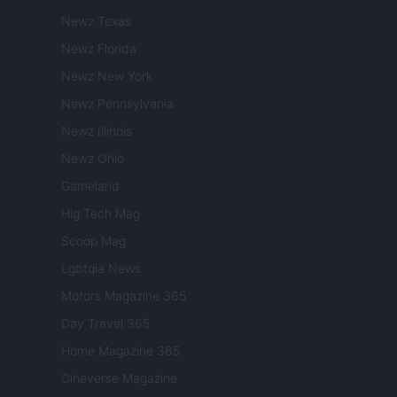
Newz Texas
Newz Florida
Newz New York
Newz Pennsylvania
Newz Illinois
Newz Ohio
Gameland
Hig Tech Mag
Scoop Mag
Lgbtqia News
Motors Magazine 365
Day Travel 365
Home Magazine 365
Cineverse Magazine