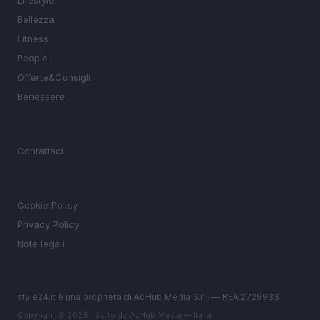
Lifestyle
Bellezza
Fitness
People
Offerte&Consigli
Benessere
MAGAZINE
Contattaci
LEGALE
Cookie Policy
Privacy Policy
Note legali
style24.it è una proprietà di AdHub Media S.r.l. — REA 2729933
Copyright © 2026 · Edito da AdHub Media — Italia