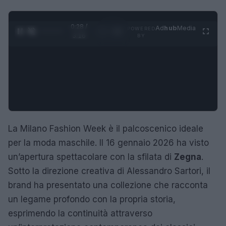
0:29 /
Ad
hub
Media
POWERED
1
/
4
3:16
BY
La Milano Fashion Week è il palcoscenico ideale
per la moda maschile. Il 16 gennaio 2026 ha visto
un’apertura spettacolare con la sfilata di
Zegna
.
Sotto la direzione creativa di Alessandro Sartori, il
brand ha presentato una collezione che racconta
un legame profondo con la propria storia,
esprimendo la continuità attraverso