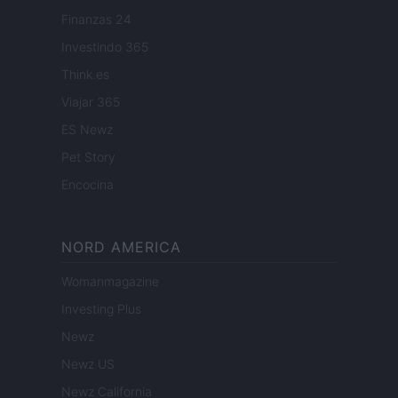
Finanzas 24
Investindo 365
Think.es
Viajar 365
ES Newz
Pet Story
Encocina
NORD AMERICA
Womanmagazine
Investing Plus
Newz
Newz US
Newz California