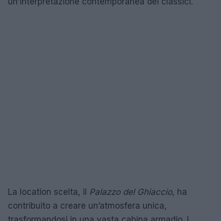
un’interpretazione contemporanea dei classici.
La location scelta, il
Palazzo del Ghiaccio
, ha
contribuito a creare un’atmosfera unica,
trasformandosi in una vasta cabina armadio. I