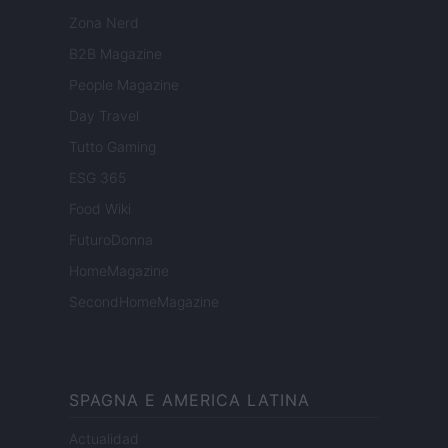
Zona Nerd
B2B Magazine
People Magazine
Day Travel
Tutto Gaming
ESG 365
Food Wiki
FuturoDonna
HomeMagazine
SecondHomeMagazine
SPAGNA E AMERICA LATINA
Actualidad