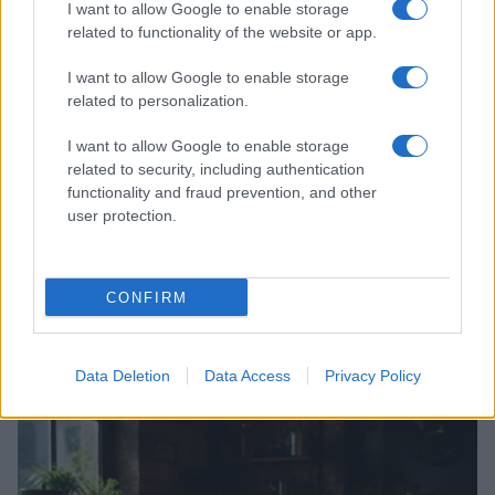
LIFESTYLE
I want to allow Google to enable storage
related to functionality of the website or app.
I want to allow Google to enable storage
related to personalization.
I want to allow Google to enable storage
related to security, including authentication
functionality and fraud prevention, and other
user protection.
CONFIRM
Guida step-by-step per un’immagine pubblica
credibile e glam
Camilla Fiore · 9 Ago 2026
Data Deletion
Data Access
Privacy Policy
ALIMENTAZIONE