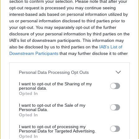
section to confirm your selection. Please note that after your
opt-out request is processed you may continue seeing
interest-based ads based on personal information utilized by
us or personal information disclosed to third parties prior to
your opt-out. You may separately opt-out of the further
disclosure of your personal information by third parties on the
IAB’s list of downstream participants. This information may
also be disclosed by us to third parties on the
IAB’s List of
Downstream Participants
that may further disclose it to other
third parties.
Please note that this website/app uses one or more Google
Personal Data Processing Opt Outs
services and may gather and store information including but
not limited to your visit or usage behaviour. You may click to
I want to opt-out of the Sharing of my
personal data.
grant or deny consent to Google and its third-party tags to
Opted In
use your data for below specified purposes in below Google
consent section.
I want to opt-out of the Sale of my
Personal Data.
Opted In
I want to opt-out of processing my
Personal Data for Targeted Advertising.
Opted In