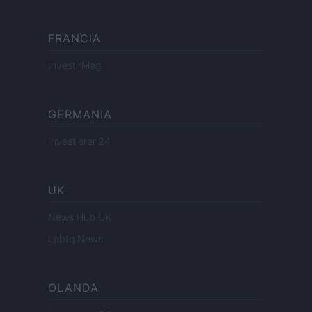
FRANCIA
InvestirMag
GERMANIA
Investieren24
UK
News Hub UK
Lgbtq News
OLANDA