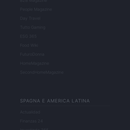
B2B Magazine
People Magazine
Day Travel
Tutto Gaming
ESG 365
Food Wiki
FuturoDonna
HomeMagazine
SecondHomeMagazine
SPAGNA E AMERICA LATINA
Actualidad
Finanzas 24
Investindo 365