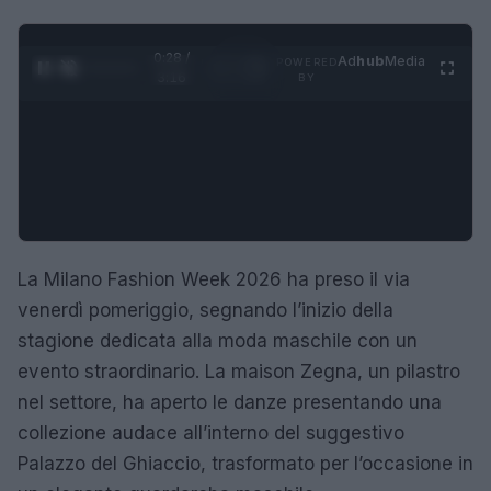
0:29 /
Ad
hub
Media
POWERED
1
/
4
3:16
BY
La Milano Fashion Week 2026 ha preso il via
venerdì pomeriggio, segnando l’inizio della
stagione dedicata alla moda maschile con un
evento straordinario. La maison Zegna, un pilastro
nel settore, ha aperto le danze presentando una
collezione audace all’interno del suggestivo
Palazzo del Ghiaccio, trasformato per l’occasione in