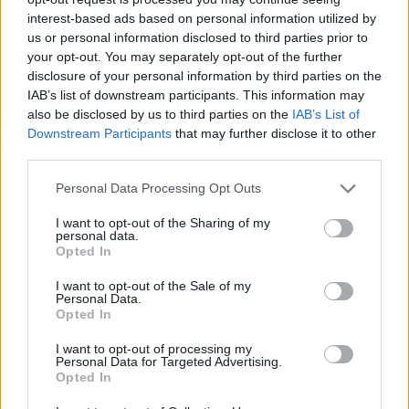
interest-based ads based on personal information utilized by
us or personal information disclosed to third parties prior to
your opt-out. You may separately opt-out of the further
disclosure of your personal information by third parties on the
IAB’s list of downstream participants. This information may
also be disclosed by us to third parties on the
IAB’s List of
Downstream Participants
that may further disclose it to other
third parties.
Please note that this website/app uses one or more Google
Personal Data Processing Opt Outs
services and may gather and store information including but
not limited to your visit or usage behaviour. You may click to
I want to opt-out of the Sharing of my
personal data.
grant or deny consent to Google and its third-party tags to
Opted In
use your data for below specified purposes in below Google
consent section.
I want to opt-out of the Sale of my
Personal Data.
Opted In
I want to opt-out of processing my
Personal Data for Targeted Advertising.
Opted In