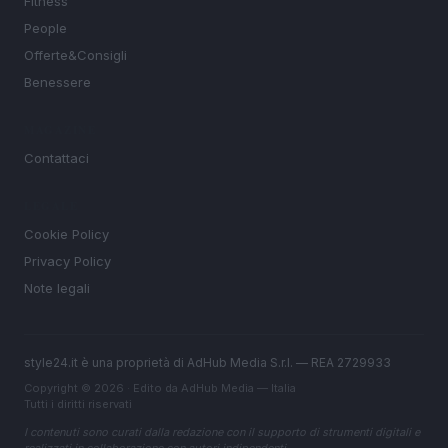
Fitness
People
Offerte&Consigli
Benessere
MAGAZINE
Contattaci
LEGALE
Cookie Policy
Privacy Policy
Note legali
style24.it è una proprietà di AdHub Media S.r.l. — REA 2729933
Copyright © 2026 · Edito da AdHub Media — Italia
Tutti i diritti riservati
I contenuti sono curati dalla redazione con il supporto di strumenti digitali e