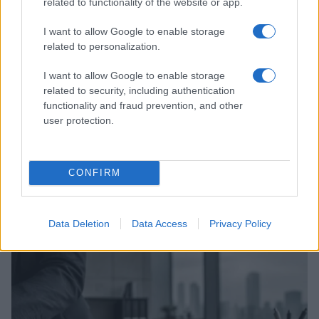
related to functionality of the website or app.
I want to allow Google to enable storage
related to personalization.
I want to allow Google to enable storage
related to security, including authentication
functionality and fraud prevention, and other
user protection.
CONFIRM
The Shards su Disney+: come vestirsi anni ’80
Camilla Fiore · 6 Ago 2026
Data Deletion
Data Access
Privacy Policy
BELLEZZA