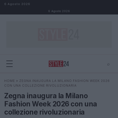
Salta al contenuto
6 Agosto 2026
6 Agosto 2026
⌕
×
⌕
HOME
»
ZEGNA INAUGURA LA MILANO FASHION WEEK 2026
Cerca
CON UNA COLLEZIONE RIVOLUZIONARIA
Zegna inaugura la Milano
Fashion Week 2026 con una
collezione rivoluzionaria