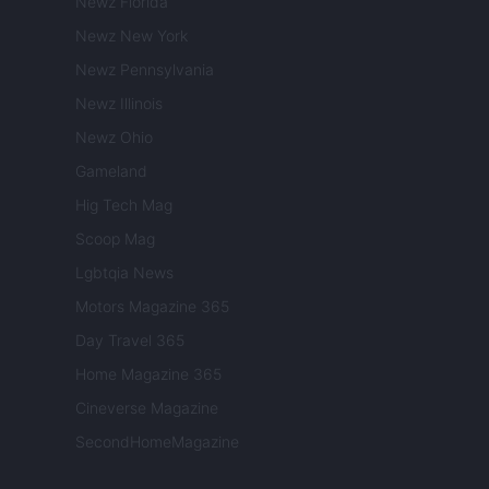
Newz Florida
Newz New York
Newz Pennsylvania
Newz Illinois
Newz Ohio
Gameland
Hig Tech Mag
Scoop Mag
Lgbtqia News
Motors Magazine 365
Day Travel 365
Home Magazine 365
Cineverse Magazine
SecondHomeMagazine