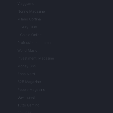
Viaggiamo
Nonne Magazine
Milano Cortina
Luxury Club
Il Calcio Online
Professione mamma
World Music
Investimenti Magazine
Money 365
Zona Nerd
B2B Magazine
People Magazine
Day Travel
Tutto Gaming
ESG 365