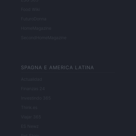
Food Wiki
FuturoDonna
HomeMagazine
SecondHomeMagazine
SPAGNA E AMERICA LATINA
Actualidad
Finanzas 24
Investindo 365
Think.es
Viajar 365
ES Newz
Pet Story