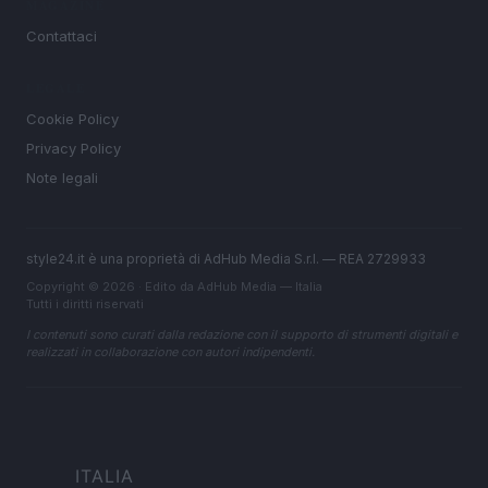
MAGAZINE
Contattaci
LEGALE
Cookie Policy
Privacy Policy
Note legali
style24.it è una proprietà di AdHub Media S.r.l. — REA 2729933
Copyright © 2026 · Edito da AdHub Media — Italia
Tutti i diritti riservati
I contenuti sono curati dalla redazione con il supporto di strumenti digitali e
realizzati in collaborazione con autori indipendenti.
ITALIA