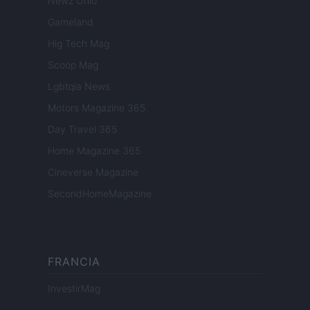
Newz Ohio
Gameland
Hig Tech Mag
Scoop Mag
Lgbtqia News
Motors Magazine 365
Day Travel 365
Home Magazine 365
Cineverse Magazine
SecondHomeMagazine
FRANCIA
InvestirMag