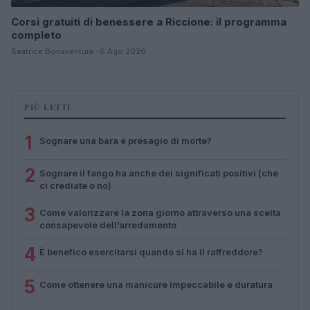
Corsi gratuiti di benessere a Riccione: il programma
completo
Beatrice Bonaventura · 6 Ago 2026
PIÙ LETTI
1
Sognare una bara è presagio di morte?
2
Sognare il fango ha anche dei significati positivi (che
ci crediate o no)
3
Come valorizzare la zona giorno attraverso una scelta
consapevole dell’arredamento
4
È benefico esercitarsi quando si ha il raffreddore?
5
Come ottenere una manicure impeccabile e duratura