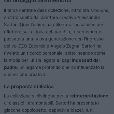
Un omaggio alla memoria
Il tema centrale della collezione, intitolata
Memorie
,
è stato scelto dal direttore creativo Alessandro
Sartori. Quest’ultimo ha utilizzato l’occasione per
riflettere sulla storia del marchio, recentemente
passata a una nuova generazione con l’ingresso
dei co-CEO Edoardo e Angelo Zegna. Sartori ha
rivelato un ricordo personale, sottolineando come
la moda per lui sia legata ai
capi indossati dal
padre
, un legame profondo che ha influenzato la
sua visione creativa.
La proposta stilistica
La collezione si distingue per la
reinterpretazione
di classici intramontabili. Sartori ha presentato
giacche doppiopetto, cappotti e blazer, tutti