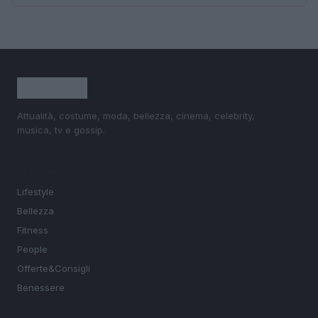
Attualità, costume, moda, bellezza, cinema, celebrity,
musica, tv e gossip.
SEZIONI
Lifestyle
Bellezza
Fitness
People
Offerte&Consigli
Benessere