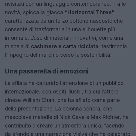
rivisitati con un linguaggio contemporaneo. Tra le
novità, spicca la giacca
“Horizontal Three”
,
caratterizzata da un terzo bottone nascosto che
consente di trasformarla in una silhouette più
informale. L’uso di materiali innovativi, come una
miscela di
cashmere e carta riciclata
, testimonia
l’impegno del marchio verso la sostenibilità.
Una passerella di emozioni
La sfilata ha catturato l’attenzione di un pubblico
internazionale, con ospiti illustri, tra cui l’attore
cinese William Chan, che ha sfilato come parte
della presentazione. La colonna sonora, che
mescolava melodie di Nick Cave e Max Richter, ha
contribuito a creare un’atmosfera unica, facendo
da sfondo a una narrazione visiva che ha celebrato