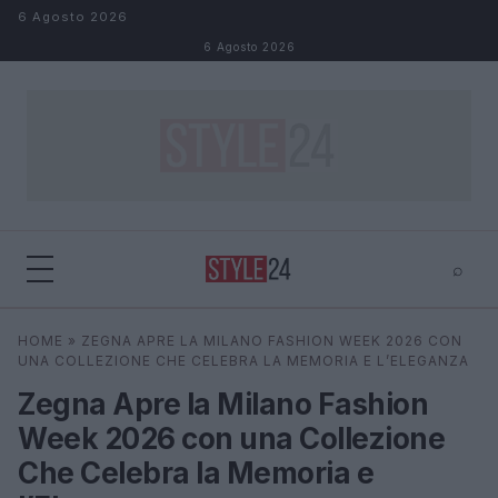
Salta al contenuto
6 Agosto 2026
6 Agosto 2026
⌕
×
⌕
HOME
»
ZEGNA APRE LA MILANO FASHION WEEK 2026 CON
Cerca
UNA COLLEZIONE CHE CELEBRA LA MEMORIA E L’ELEGANZA
Zegna Apre la Milano Fashion
Week 2026 con una Collezione
Che Celebra la Memoria e