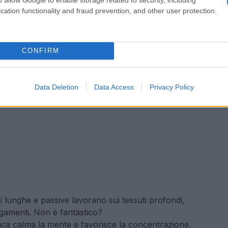
cation functionality and fraud prevention, and other user protection.
CONFIRM
Data Deletion
Data Access
Privacy Policy
i lunghe e passive lavorano sui tessuti profondi,
legamenti. Non è fantastico?
ca calma la mente e favorisce la concentrazione,