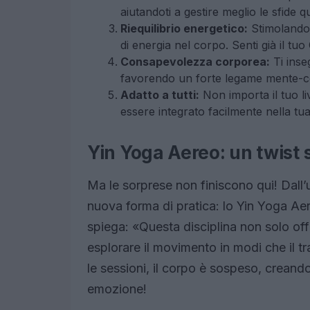
aiutandoti a gestire meglio le sfide
Riequilibrio energetico:
Stimolando i
di energia nel corpo. Senti già il tu
Consapevolezza corporea:
Ti inse
favorendo un forte legame mente-co
Adatto a tutti:
Non importa il tuo li
essere integrato facilmente nella t
Yin Yoga Aereo: un twist
Ma le sorprese non finiscono qui! Dall
nuova forma di pratica: lo Yin Yoga Ae
spiega: «Questa disciplina non solo off
esplorare il movimento in modi che il t
le sessioni, il corpo è sospeso, creand
emozione!