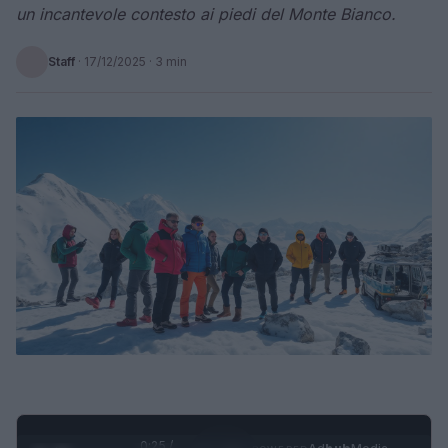
un incantevole contesto ai piedi del Monte Bianco.
Staff
·
17/12/2025
· 3 min
0:26 /