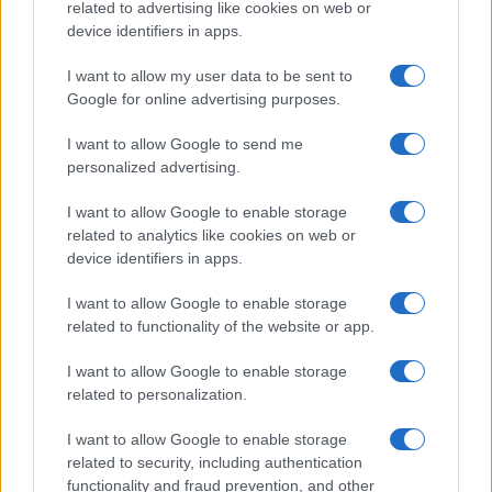
rivoluzionando la moda
related to advertising like cookies on web or
Cristian Castiglioni · 8 Ago 2026
device identifiers in apps.
I want to allow my user data to be sent to
LIFESTYLE
Google for online advertising purposes.
I want to allow Google to send me
personalized advertising.
I want to allow Google to enable storage
related to analytics like cookies on web or
device identifiers in apps.
I want to allow Google to enable storage
related to functionality of the website or app.
I want to allow Google to enable storage
Scopri Rocca San Giovanni, il borgo abruzzese tra
related to personalization.
mare e storia
Cristian Castiglioni · 8 Ago 2026
I want to allow Google to enable storage
related to security, including authentication
LIFESTYLE
functionality and fraud prevention, and other