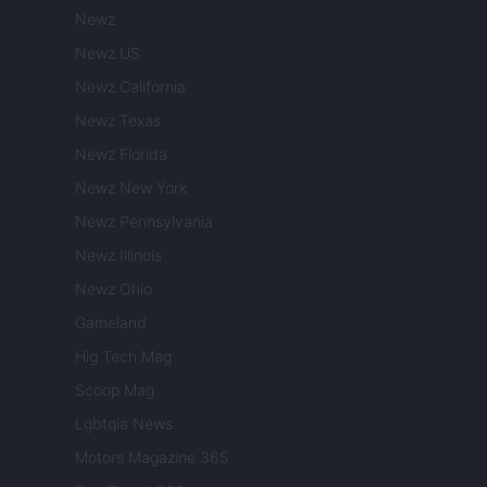
Newz
Newz US
Newz California
Newz Texas
Newz Florida
Newz New York
Newz Pennsylvania
Newz Illinois
Newz Ohio
Gameland
Hig Tech Mag
Scoop Mag
Lgbtqia News
Motors Magazine 365