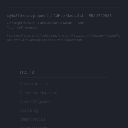
style24.it è una proprietà di AdHub Media S.r.l. — REA 2729933
Copyright © 2026 · Edito da AdHub Media — Italia
Tutti i diritti riservati
I contenuti sono curati dalla redazione con il supporto di strumenti digitali e
realizzati in collaborazione con autori indipendenti.
ITALIA
Casa Magazine
Cineverse Magazine
Donne Magazine
Food Blog
Milano Notizie
Motor Magazine