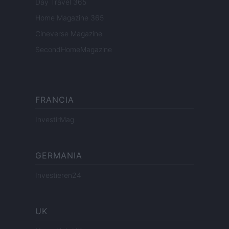
Day Travel 365
Home Magazine 365
Cineverse Magazine
SecondHomeMagazine
FRANCIA
InvestirMag
GERMANIA
Investieren24
UK