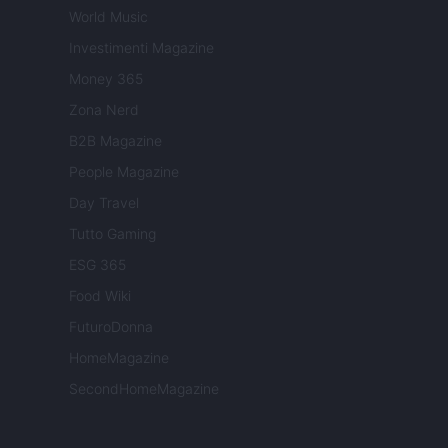
World Music
Investimenti Magazine
Money 365
Zona Nerd
B2B Magazine
People Magazine
Day Travel
Tutto Gaming
ESG 365
Food Wiki
FuturoDonna
HomeMagazine
SecondHomeMagazine