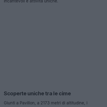
incantevoli e attività uniche.
Scoperte uniche tra le cime
Giunti a Pavillon, a 2173 metri di altitudine, i