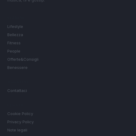
SEZIONI
Lifestyle
Bellezza
Fitness
People
Offerte&Consigli
Benessere
MAGAZINE
Contattaci
LEGALE
Cookie Policy
Privacy Policy
Note legali