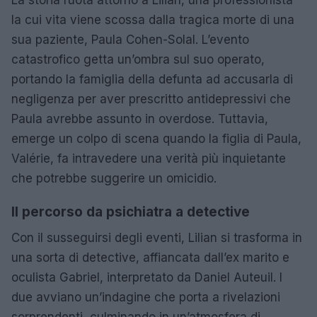
la cui vita viene scossa dalla tragica morte di una
sua paziente, Paula Cohen-Solal. L’evento
catastrofico getta un’ombra sul suo operato,
portando la famiglia della defunta ad accusarla di
negligenza per aver prescritto antidepressivi che
Paula avrebbe assunto in overdose. Tuttavia,
emerge un colpo di scena quando la figlia di Paula,
Valérie, fa intravedere una verità più inquietante
che potrebbe suggerire un omicidio.
Il percorso da psichiatra a detective
Con il susseguirsi degli eventi, Lilian si trasforma in
una sorta di detective, affiancata dall’ex marito e
oculista Gabriel, interpretato da Daniel Auteuil. I
due avviano un’indagine che porta a rivelazioni
sorprendenti, culminando in un’atmosfera di