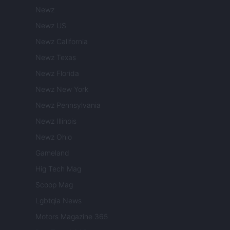
Newz
Newz US
Newz California
Newz Texas
Newz Florida
Newz New York
Newz Pennsylvania
Newz Illinois
Newz Ohio
Gameland
Hig Tech Mag
Scoop Mag
Lgbtqia News
Motors Magazine 365