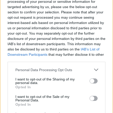
processing of your personal or sensitive information for
AUTORE
targeted advertising by us, please use the below opt-out
Staff
section to confirm your selection. Please note that after your
opt-out request is processed you may continue seeing
interest-based ads based on personal information utilized by
us or personal information disclosed to third parties prior to
your opt-out. You may separately opt-out of the further
disclosure of your personal information by third parties on the
IAB’s list of downstream participants. This information may
also be disclosed by us to third parties on the
IAB’s List of
Downstream Participants
that may further disclose it to other
third parties.
Please note that this website/app uses one or more Google
Personal Data Processing Opt Outs
services and may gather and store information including but
not limited to your visit or usage behaviour. You may click to
I want to opt-out of the Sharing of my
personal data.
grant or deny consent to Google and its third-party tags to
Opted In
use your data for below specified purposes in below Google
consent section.
I want to opt-out of the Sale of my
Personal Data.
Opted In