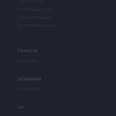
Day Travel 365
Home Magazine 365
Cineverse Magazine
SecondHomeMagazine
FRANCIA
InvestirMag
GERMANIA
Investieren24
UK