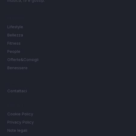
musica, tv e gossip.
SEZIONI
Lifestyle
Bellezza
Fitness
People
Offerte&Consigli
Benessere
MAGAZINE
Contattaci
LEGALE
Cookie Policy
Privacy Policy
Note legali