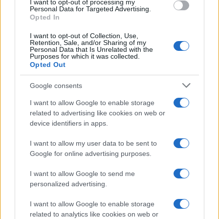
I want to opt-out of processing my
Personal Data for Targeted Advertising.
Opted In
I want to opt-out of Collection, Use,
Retention, Sale, and/or Sharing of my
Continua a leggere
Personal Data that Is Unrelated with the
Purposes for which it was collected.
Opted Out
LIFESTYLE
Google consents
I want to allow Google to enable storage
related to advertising like cookies on web or
device identifiers in apps.
I want to allow my user data to be sent to
Google for online advertising purposes.
I want to allow Google to send me
personalized advertising.
I want to allow Google to enable storage
Copenhagen Fashion Week SS27: le novità che stanno
related to analytics like cookies on web or