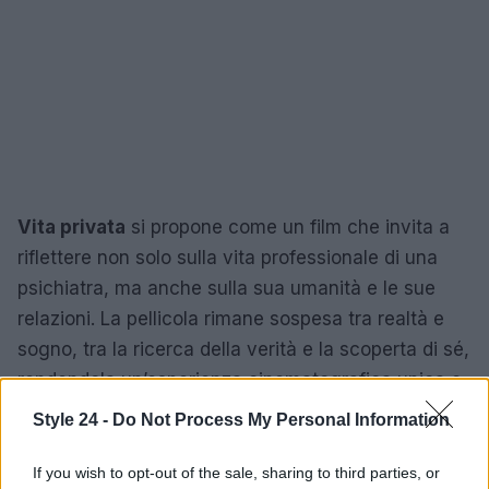
Vita privata
si propone come un film che invita a
riflettere non solo sulla vita professionale di una
psichiatra, ma anche sulla sua umanità e le sue
relazioni. La pellicola rimane sospesa tra realtà e
sogno, tra la ricerca della verità e la scoperta di sé,
rendendola un’esperienza cinematografica unica e
coinvolgente.
Style 24 -
Do Not Process My Personal Information
If you wish to opt-out of the sale, sharing to third parties, or