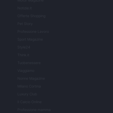
Motor Magazine
Notizie.it
Offerte Shopping
Pet Story
Professione Lavoro
Sport Magazine
Style24
Think.it
Tuobenessere
Viaggiamo
Nonne Magazine
Milano Cortina
Luxury Club
Il Calcio Online
Professione mamma