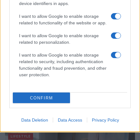
rivoluzionando la moda
device identifiers in apps.
Cristian Castiglioni · 8 Ago 2026
I want to allow Google to enable storage
related to functionality of the website or app.
LIFESTYLE
I want to allow Google to enable storage
related to personalization.
I want to allow Google to enable storage
related to security, including authentication
functionality and fraud prevention, and other
user protection.
CONFIRM
Scopri Rocca San Giovanni, il borgo abruzzese tra
mare e storia
Data Deletion
Data Access
Privacy Policy
Cristian Castiglioni · 8 Ago 2026
LIFESTYLE