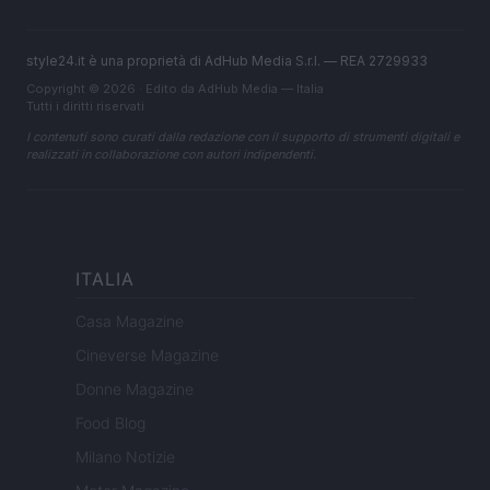
style24.it è una proprietà di AdHub Media S.r.l. — REA 2729933
Copyright © 2026 · Edito da AdHub Media — Italia
Tutti i diritti riservati
I contenuti sono curati dalla redazione con il supporto di strumenti digitali e
realizzati in collaborazione con autori indipendenti.
ITALIA
Casa Magazine
Cineverse Magazine
Donne Magazine
Food Blog
Milano Notizie