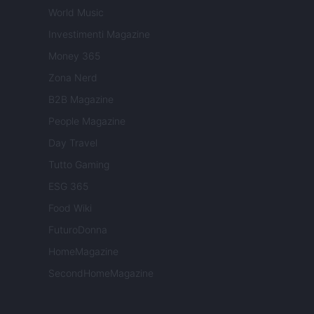
World Music
Investimenti Magazine
Money 365
Zona Nerd
B2B Magazine
People Magazine
Day Travel
Tutto Gaming
ESG 365
Food Wiki
FuturoDonna
HomeMagazine
SecondHomeMagazine