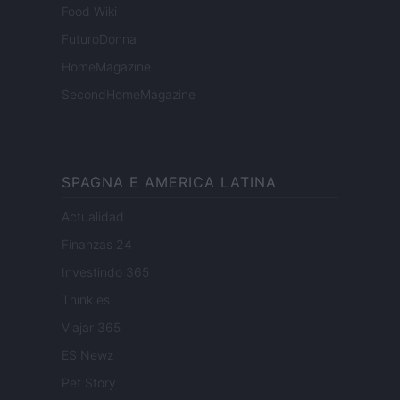
Food Wiki
FuturoDonna
HomeMagazine
SecondHomeMagazine
SPAGNA E AMERICA LATINA
Actualidad
Finanzas 24
Investindo 365
Think.es
Viajar 365
ES Newz
Pet Story