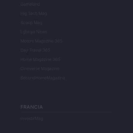
Gameland
Hig Tech Mag
Scoop Mag
Lgbtqia News
Motors Magazine 365
Day Travel 365
Home Magazine 365
Cineverse Magazine
SecondHomeMagazine
FRANCIA
InvestirMag