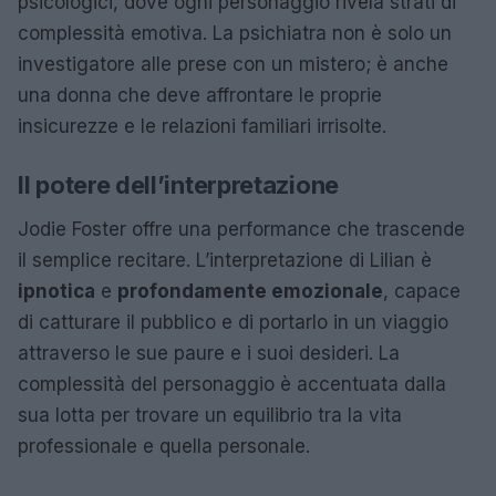
psicologici, dove ogni personaggio rivela strati di
complessità emotiva. La psichiatra non è solo un
investigatore alle prese con un mistero; è anche
una donna che deve affrontare le proprie
insicurezze e le relazioni familiari irrisolte.
Il potere dell’interpretazione
Jodie Foster offre una performance che trascende
il semplice recitare. L’interpretazione di Lilian è
ipnotica
e
profondamente emozionale
, capace
di catturare il pubblico e di portarlo in un viaggio
attraverso le sue paure e i suoi desideri. La
complessità del personaggio è accentuata dalla
sua lotta per trovare un equilibrio tra la vita
professionale e quella personale.