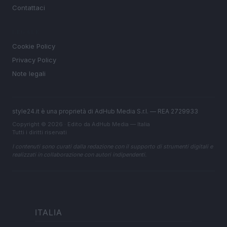
Contattaci
LEGALE
Cookie Policy
Privacy Policy
Note legali
style24.it è una proprietà di AdHub Media S.r.l. — REA 2729933
Copyright © 2026 · Edito da AdHub Media — Italia
Tutti i diritti riservati
I contenuti sono curati dalla redazione con il supporto di strumenti digitali e
realizzati in collaborazione con autori indipendenti.
ITALIA