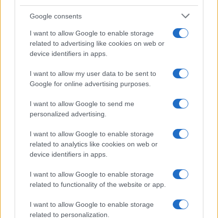
Google consents
I want to allow Google to enable storage
related to advertising like cookies on web or
device identifiers in apps.
Feng Shui: consigli per posizionare il divano in modo
I want to allow my user data to be sent to
armonico
Google for online advertising purposes.
Beatrice Bonaventura · 9 Ago 2026
I want to allow Google to send me
personalized advertising.
LIFESTYLE
I want to allow Google to enable storage
related to analytics like cookies on web or
device identifiers in apps.
I want to allow Google to enable storage
related to functionality of the website or app.
I want to allow Google to enable storage
related to personalization.