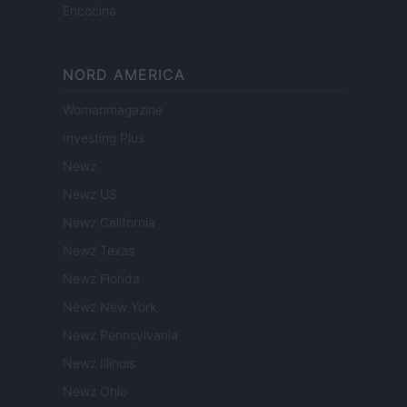
Encocina
NORD AMERICA
Womanmagazine
Investing Plus
Newz
Newz US
Newz California
Newz Texas
Newz Florida
Newz New York
Newz Pennsylvania
Newz Illinois
Newz Ohio