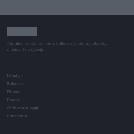
Attualità, costume, moda, bellezza, cinema, celebrity,
musica, tv e gossip.
SEZIONI
Lifestyle
Bellezza
Fitness
People
Offerte&Consigli
Benessere
MAGAZINE