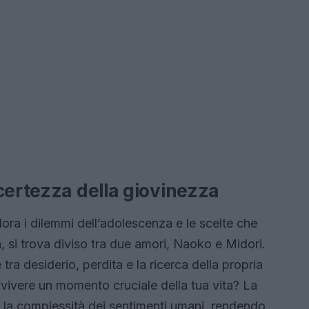
certezza della giovinezza
ora i dilemmi dell’adolescenza e le scelte che
a, si trova diviso tra due amori, Naoko e Midori.
ra desiderio, perdita e la ricerca della propria
i vivere un momento cruciale della tua vita? La
e la complessità dei sentimenti umani, rendendo